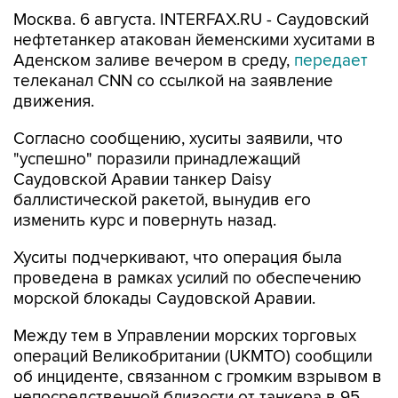
Москва. 6 августа. INTERFAX.RU - Саудовский
нефтетанкер атакован йеменскими хуситами в
Аденском заливе вечером в среду,
передает
телеканал CNN со ссылкой на заявление
движения.
Согласно сообщению, хуситы заявили, что
"успешно" поразили принадлежащий
Саудовской Аравии танкер Daisy
баллистической ракетой, вынудив его
изменить курс и повернуть назад.
Хуситы подчеркивают, что операция была
проведена в рамках усилий по обеспечению
морской блокады Саудовской Аравии.
Между тем в Управлении морских торговых
операций Великобритании (UKMTO) сообщили
об инциденте, связанном с громким взрывом в
непосредственной близости от танкера в 95