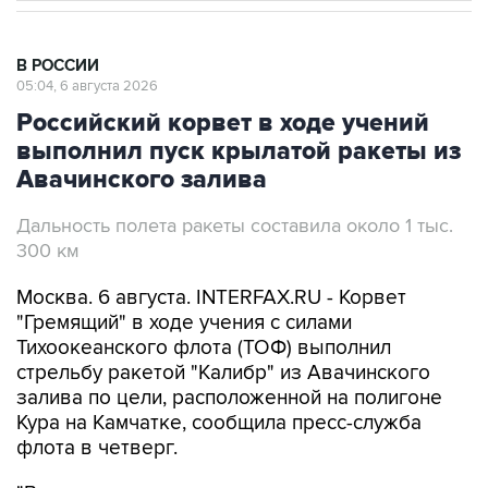
В РОССИИ
05:04, 6 августа 2026
Российский корвет в ходе учений
выполнил пуск крылатой ракеты из
Авачинского залива
Дальность полета ракеты составила около 1 тыс.
300 км
Москва. 6 августа. INTERFAX.RU - Корвет
"Гремящий" в ходе учения с силами
Тихоокеанского флота (ТОФ) выполнил
стрельбу ракетой "Калибр" из Авачинского
залива по цели, расположенной на полигоне
Кура на Камчатке, сообщила пресс-служба
флота в четверг.