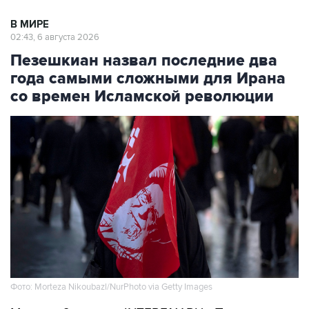
В МИРЕ
02:43, 6 августа 2026
Пезешкиан назвал последние два
года самыми сложными для Ирана
со времен Исламской революции
Фото: Morteza Nikoubazl/NurPhoto via Getty Images