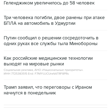
Геленджиком увеличилось до 58 человек
Три человека погибли, двое ранены при атаке
БПЛА на автомобиль в Удмуртии
Путин сообщил о решении сосредоточить в
одних руках все службы тыла Минобороны
Как российские медицинские технологии
выходят на мировые рынки
Социальная реклама, АНО «Национальные приоритеты».
ИНН 7725383515 Erid: F7NfYUJCUneVdTRF8PRs
Трамп заявил, что переговоры с Ираном
начнутся в понедельник