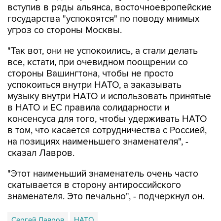
вступив в ряды альянса, восточноевропейские
государства "успокоятся" по поводу мнимых
угроз со стороны Москвы.
"Так вот, они не успокоились, а стали делать
все, кстати, при очевидном поощрении со
стороны Вашингтона, чтобы не просто
успокоиться внутри НАТО, а заказывать
музыку внутри НАТО и использовать принятые
в НАТО и ЕС правила солидарности и
консенсуса для того, чтобы удерживать НАТО
в том, что касается сотрудничества с Россией,
на позициях наименьшего знаменателя", -
сказал Лавров.
"Этот наименьший знаменатель очень часто
скатывается в сторону антироссийского
знаменателя. Это печально", - подчеркнул он.
Сергей Лавров
НАТО