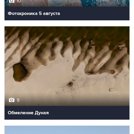
10
Фотохроника 5 августа
9
Обмеление Дуная