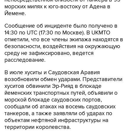
морских милях к юго-востоку от Адена в
Йемене.
Сообщение об инциденте было получено в
14:30 по UTC (17:30 по Москве). В UKMTO
отметили, что все члены экипажа находятся в
безопасности, воздействия на окружающую
среду не зафиксировано, ведется
расследование.
В июле хуситы и Саудовская Аравия
возобновили обмен ударами. Представители
хуситов обвинили Эр-Рияд в блокаде
йеменских транспортных путей, объявили о
морской блокаде саудовских портов,
сообщали об атаках на восемь саудовских
танкеров, а также заявляли об ударах по
объектам нефтяной инфраструктуры на
территории королевства.