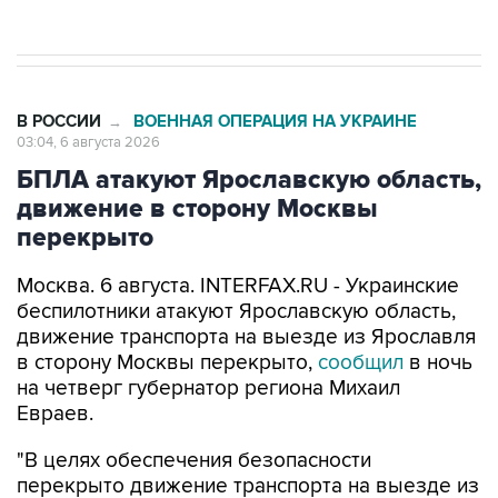
начнутся в понедельник
В РОССИИ
ВОЕННАЯ ОПЕРАЦИЯ НА УКРАИНЕ
→
03:04, 6 августа 2026
БПЛА атакуют Ярославскую область,
движение в сторону Москвы
перекрыто
Москва. 6 августа. INTERFAX.RU - Украинские
беспилотники атакуют Ярославскую область,
движение транспорта на выезде из Ярославля
в сторону Москвы перекрыто,
сообщил
в ночь
на четверг губернатор региона Михаил
Евраев.
"В целях обеспечения безопасности
перекрыто движение транспорта на выезде из