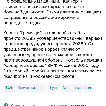
По официальными данным, "Калибр" -
семейство российских крылатых ракет
большой дальности. Этими ракетами оснащают
современные российские корабли и
подводные лодки.
Корвет "Гремящий" - головной корабль
проекта 20385, усовершенствованный вариант
корветов предыдущего проекта 20380. От
предшественников корвет отличают
усиленные ударные возможности, система
противовоздушной обороны. Корабль передан
"Северной верфью" ВМФ России в 2020 году.
Это первый корабль-носитель крылатых ракет
"Калибр" на Тихоокеанском флоте.
ТОФ
Камчатский край
Кура
Авачинский залив
Купить подписку на профессиональную ленту