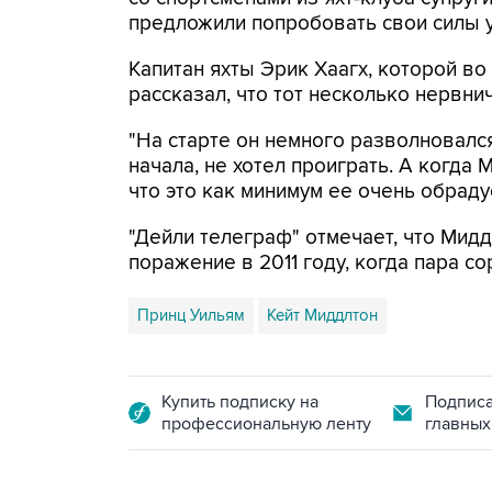
предложили попробовать свои силы 
Капитан яхты Эрик Хаагх, которой во
рассказал, что тот несколько нервни
"На старте он немного разволновалс
начала, не хотел проиграть. А когда 
что это как минимум ее очень обрадуе
"Дейли телеграф" отмечает, что Мид
поражение в 2011 году, когда пара с
Принц Уильям
Кейт Миддлтон
Купить подписку на
Подписа
профессиональную ленту
главных