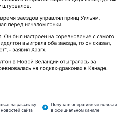
у штурвалов.
 время заездов управлял принц Уильям,
чал перед началом гонки.
я. Он был настроен на соревнование с самого
Миддлтон выиграла оба заезда, то он сказал,
т", - заявил Хаагх.
длтон в Новой Зеландии отыгралась за
оревновалась на лодках-драконах в Канаде.
ться на рассылку
Получать оперативные новости
 новостей сайта
в официальном канале