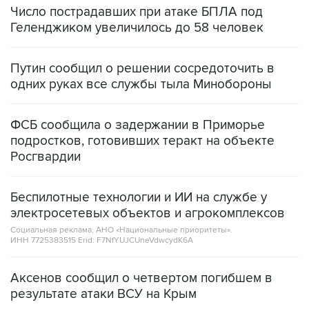
Число пострадавших при атаке БПЛА под
Геленджиком увеличилось до 58 человек
Путин сообщил о решении сосредоточить в
одних руках все службы тыла Минобороны
ФСБ сообщила о задержании в Приморье
подростков, готовивших теракт на объекте
Росгвардии
Беспилотные технологии и ИИ на службе у
электросетевых объектов и агрокомплексов
Социальная реклама, АНО «Национальные приоритеты».
ИНН 7725383515 Erid: F7NfYUJCUneVdwcydK6A
Аксенов сообщил о четвертом погибшем в
результате атаки ВСУ на Крым