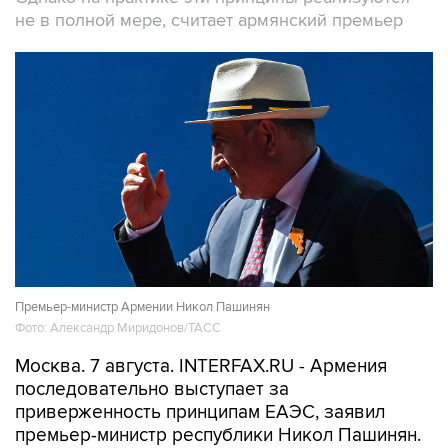
не в полной мере, считает армянский премьер
Премьер-министр Армении Никол Пашинян
Фото: Александр Миридонов/ТАСС
Москва. 7 августа. INTERFAX.RU - Армения
последовательно выступает за
приверженность принципам ЕАЭС, заявил
премьер-министр республики Никол Пашинян.