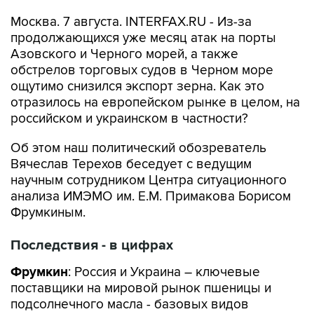
Москва. 7 августа. INTERFAX.RU - Из-за
продолжающихся уже месяц атак на порты
Азовского и Черного морей, а также
обстрелов торговых судов в Черном море
ощутимо снизился экспорт зерна. Как это
отразилось на европейском рынке в целом, на
российском и украинском в частности?
Об этом наш политический обозреватель
Вячеслав Терехов беседует с ведущим
научным сотрудником Центра ситуационного
анализа ИМЭМО им. Е.М. Примакова Борисом
Фрумкиным.
Последствия - в цифрах
Фрумкин
: Россия и Украина – ключевые
поставщики на мировой рынок пшеницы и
подсолнечного масла - базовых видов