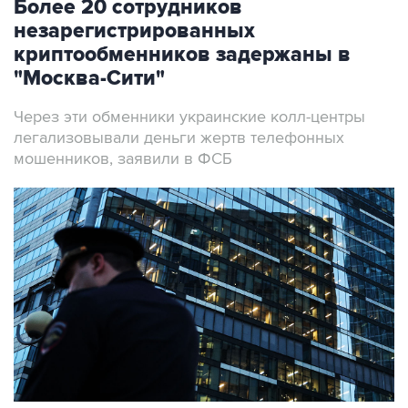
Более 20 сотрудников
незарегистрированных
криптообменников задержаны в
"Москва-Сити"
Через эти обменники украинские колл-центры
легализовывали деньги жертв телефонных
мошенников, заявили в ФСБ