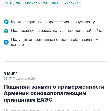
МВД РФ
Москва-Сити
ФСБ
Украина
Купить подписку на профессиональную ленту
Подписаться на рассылку главных новостей сайта
Получать оперативные новости в официальном
канале
В МИРЕ
08:47, 7 августа 2026
Пашинян заявил о приверженности
Армении основополагающим
принципам ЕАЭС
Однако на практике эти принципы реализуются