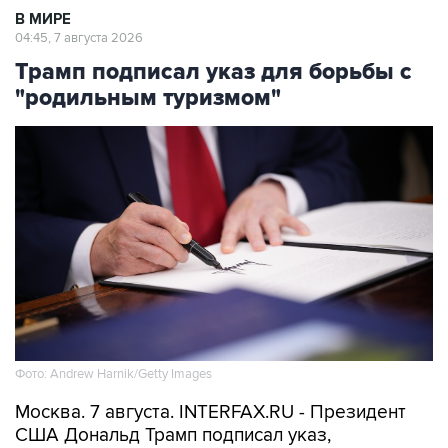
В МИРЕ
04:45, 7 августа 2026
Трамп подписал указ для борьбы с
"родильным туризмом"
Фото: Andrew Harnik/Getty Images
Москва. 7 августа. INTERFAX.RU - Президент
США Дональд Трамп подписал указ,