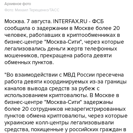
Архивное фото
Фото: Михаил Терещенко/ТАСС
Москва. 7 августа. INTERFAX.RU - ФСБ
сообщила о задержании в Москве более 20
человек, работавших в криптообменниках в
бизнес-центре "Москва-Сити", через которые
легализовались деньги жертв телефонных
мошенников, прекращена работа девяти
обменных пунктов.
"Во взаимодействии с МВД России пресечена
работа девяти координируемых из-за границы
каналов вывода средств за рубеж с
использованием криптовалюты. В Москве в
бизнес-центре "Москва-Сити" задержаны
более 20 сотрудников незарегистрированных
пунктов обмена криптовалюты, через которые
украинские колл-центры легализовывали
средства, похищенные у российских граждан в