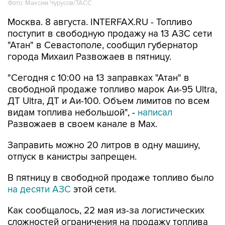
Фото: Максим Чурусов/ТАСС
Москва. 8 августа. INTERFAX.RU - Топливо
поступит в свободную продажу на 13 АЗС сети
"Атан" в Севастополе, сообщил губернатор
города Михаил Развожаев в пятницу.
"Сегодня с 10:00 на 13 заправках "Атан" в
свободной продаже топливо марок Аи-95 Ultra,
ДТ Ultra, ДТ и Аи-100. Объем лимитов по всем
видам топлива небольшой", -
написал
Развожаев в своем канале в Max.
Заправить можно 20 литров в одну машину,
отпуск в канистры запрещен.
В пятницу в свободной продаже топливо было
на десяти АЗС
этой сети.
Как сообщалось, 22 мая из-за логистических
сложностей ограничения на продажу топлива