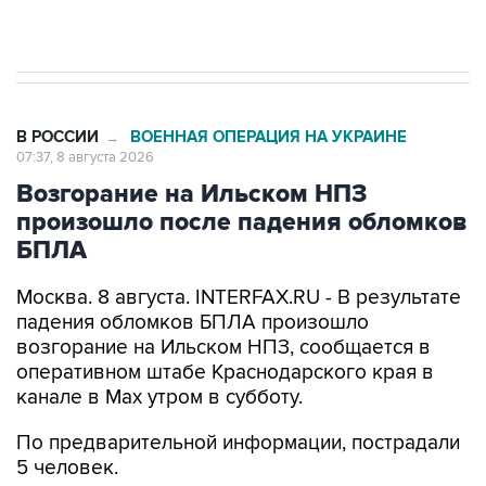
Евро 3, Евро 4
В РОССИИ
ВОЕННАЯ ОПЕРАЦИЯ НА УКРАИНЕ
→
07:37, 8 августа 2026
Возгорание на Ильском НПЗ
произошло после падения обломков
БПЛА
Москва. 8 августа. INTERFAX.RU - В результате
падения обломков БПЛА произошло
возгорание на Ильском НПЗ, сообщается в
оперативном штабе Краснодарского края в
канале в Max утром в субботу.
По предварительной информации, пострадали
5 человек.