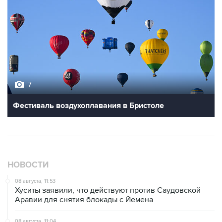
7
Фестиваль воздухоплавания в Бристоле
НОВОСТИ
08 августа, 11:53
Хуситы заявили, что действуют против Саудовской
Аравии для снятия блокады с Йемена
08 августа, 11:04