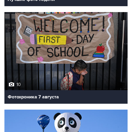
10
Фотохроника 7 августа