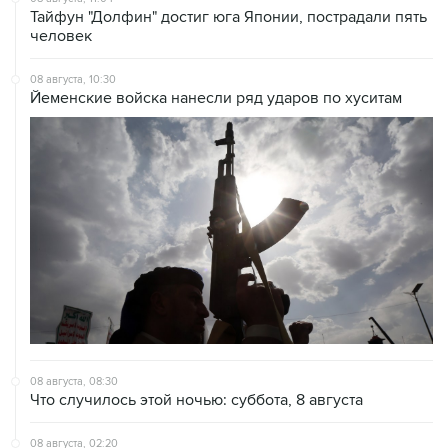
Тайфун "Долфин" достиг юга Японии, пострадали пять
человек
08 августа, 10:30
Йеменские войска нанесли ряд ударов по хуситам
08 августа, 08:30
Что случилось этой ночью: суббота, 8 августа
08 августа, 02:20