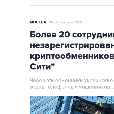
МОСКВА
09:50, 7 августа 2026
Более 20 сотрудни
незарегистрирова
криптообменников
Сити"
Через эти обменники украинские
жертв телефонных мошенников, 