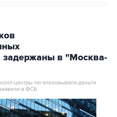
ков
нных
 задержаны в "Москва-
 колл-центры легализовывали деньги
заявили в ФСБ