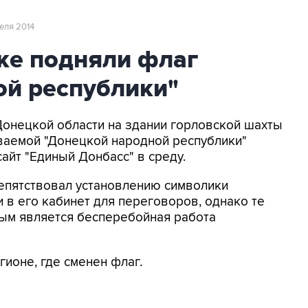
реля 2014
ке подняли флаг
ой республики"
 Донецкой области на здании горловской шахты
ваемой "Донецкой народной республики"
айт "Единый Донбасс" в среду.
епятствовал установлению символики
 в его кабинет для переговоров, однако те
ным является бесперебойная работа
гионе, где сменен флаг.