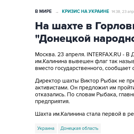
В МИРЕ
КРИЗИС НА УКРАИНЕ
→
14:38, 23 ап
На шахте в Горлов
"Донецкой народн
Москва. 23 апреля. INTERFAX.RU - В
им.Калинина вывешен флаг так назы
вместо государственного, сообщает с
Директор шахты Виктор Рыбак не пр
активистами. Он предложил им пройти
отказались. По словам Рыбака, глав
предприятия.
Шахта им.Калинина стала первой в ре
Украина
Донецкая область