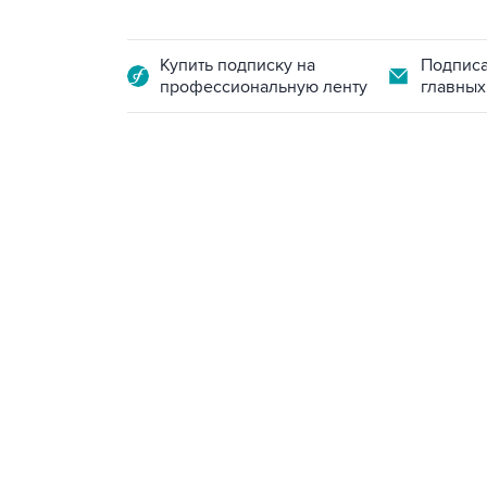
Купить подписку на
Подписа
профессиональную ленту
главных
13:11, 7 августа 2026