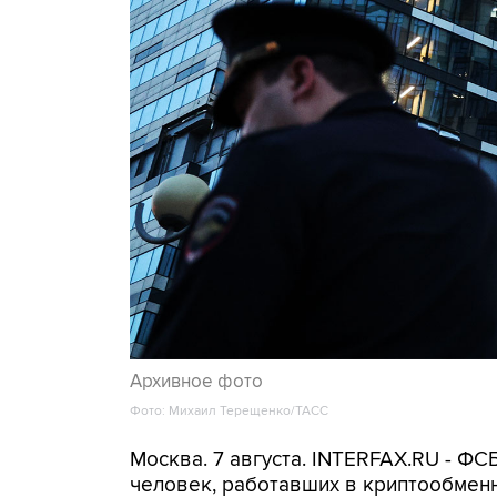
Архивное фото
Фото: Михаил Терещенко/ТАСС
Москва. 7 августа. INTERFAX.RU - Ф
человек, работавших в криптообменн