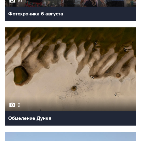
10
Фотохроника 6 августа
9
Обмеление Дуная