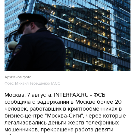
Архивное фото
Фото: Михаил Терещенко/ТАСС
Москва. 7 августа. INTERFAX.RU - ФСБ
сообщила о задержании в Москве более 20
человек, работавших в криптообменниках в
бизнес-центре "Москва-Сити", через которые
легализовались деньги жертв телефонных
мошенников, прекращена работа девяти