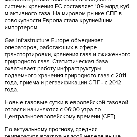
системы хранения ЕС составляет 109 млрд куб.
м активного газа. На мировом рынке СПГ в
совокупности Европа стала крупнейшим
импортером.
Gas Infrastructure Europe объединяет
операторов, работающих в сфере
транспортировки, хранения газа и сжиженного
природного газа. Статистическая база
охватывает работу инфраструктуры
подземного хранения природного газа с 2011
года, приема и регазификации СПГ - с 2012
года.
Новые газовые сутки в европейской газовой
отрасли начинаются c 06:00 утра по
Центральноевропейскому времени (CET).
По актуальному прогнозу, средняя
температура воздуха на этой неделе выше