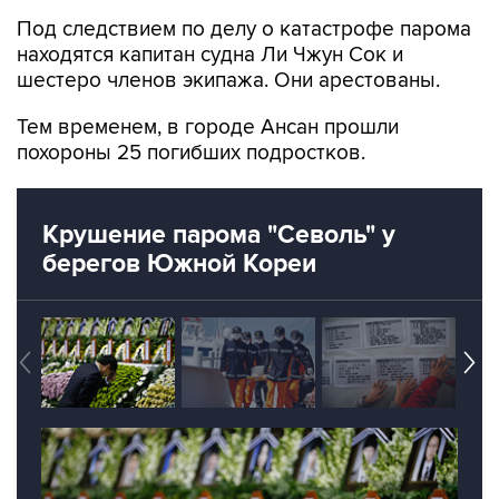
Под следствием по делу о катастрофе парома
находятся капитан судна Ли Чжун Сок и
шестеро членов экипажа. Они арестованы.
Тем временем, в городе Ансан прошли
похороны 25 погибших подростков.
Крушение парома "Севоль" у
берегов Южной Кореи