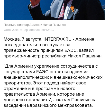
Премьер-министр Армении Никол Пашинян
Фото: Александр Миридонов/ТАСС
Москва. 7 августа. INTERFAX.RU - Армения
последовательно выступает за
приверженность принципам ЕАЭС, заявил
премьер-министр республики Никол Пашинян.
"Для Армении укрепление сотрудничества с
государствами ЕАЭС остается одним из
внешнеполитических и внешнеэкономических
приоритетов. Этот подход найдет свое
отражение и в программе нового
правительства Армении, которое мне
доверено возглавить", - сказал Пашинян на
заседании Евразийского межправсовета.