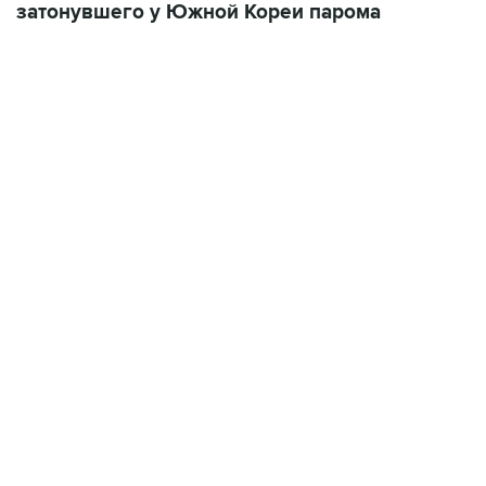
затонувшего у Южной Кореи парома
13:11, 7 августа 2026