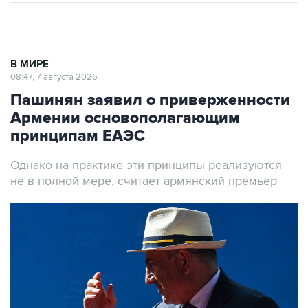
В МИРЕ
08:47, 7 августа 2026
Пашинян заявил о приверженности
Армении основополагающим
принципам ЕАЭС
Однако на практике эти принципы реализуются
не в полной мере, считает армянский премьер