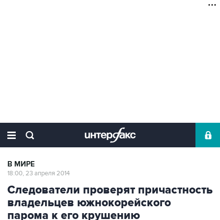
В МИРЕ
18:00, 23 апреля 2014
Следователи проверят причастность
владельцев южнокорейского
парома к его крушению