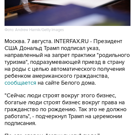
Фото: Andrew Harnik/Getty Images
Москва. 7 августа. INTERFAX.RU - Президент
США Дональд Трамп подписал указ,
направленный на запрет практики "родильного
туризма", подразумевающей приезд в страну
на роды с целью автоматического получения
ребенком американского гражданства,
сообщается
на сайте Белого дома.
"Сейчас люди строят вокруг этого бизнес,
богатые люди строят бизнес вокруг права на
гражданство по рождению. Так это не должно
работать", - подчеркнул Трамп на церемонии
подписания.