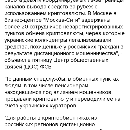
работа девяти координируемых из-за границы
каналов вывода средств за рубеж с
использованием криптовалюты. В Москве в
бизнес-центре "Москва-Сити" задержаны
более 20 сотрудников незарегистрированных
пунктов обмена криптовалюты, через которые
украинские колл-центры легализовывали
средства, похищенные у российских граждан в
результате дистанционного мошенничества", -
объявил в пятницу Центр общественных
связей (ЦОС) ФСБ.
По данным спецслужбы, в обменных пунктах
людям, в том числе пенсионерам,
находившимся под влиянием мошенников,
продавали криптовалюту и переводили ее на
счета украинских кураторов.
"Для работы в криптообменниках из
российских регионов дистанционно