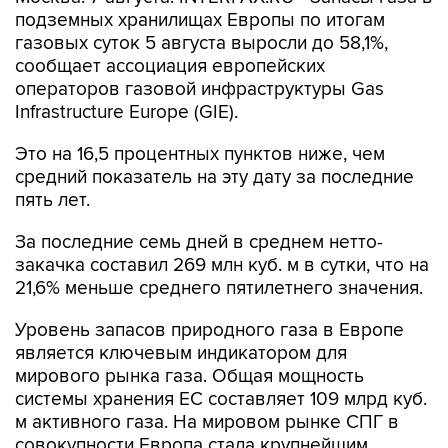
подземных хранилищах Европы по итогам
газовых суток 5 августа выросли до 58,1%,
сообщает ассоциация европейских
операторов газовой инфраструктуры Gas
Infrastructure Europe (GIE).
Это на 16,5 процентных пунктов ниже, чем
средний показатель на эту дату за последние
пять лет.
За последние семь дней в среднем нетто-
закачка составил 269 млн куб. м в сутки, что на
21,6% меньше среднего пятилетнего значения.
Уровень запасов природного газа в Европе
является ключевым индикатором для
мирового рынка газа. Общая мощность
системы хранения ЕС составляет 109 млрд куб.
м активного газа. На мировом рынке СПГ в
совокупности Европа стала крупнейшим