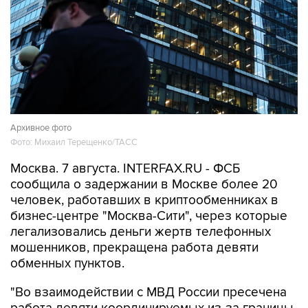
Архивное фото
Фото: Михаил Терещенко/ТАСС
Москва. 7 августа. INTERFAX.RU - ФСБ
сообщила о задержании в Москве более 20
человек, работавших в криптообменниках в
бизнес-центре "Москва-Сити", через которые
легализовались деньги жертв телефонных
мошенников, прекращена работа девяти
обменных пунктов.
"Во взаимодействии с МВД России пресечена