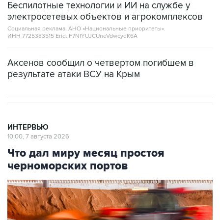
Беспилотные технологии и ИИ на службе у
электросетевых объектов и агрокомплексов
Социальная реклама, АНО «Национальные приоритеты».
ИНН 7725383515 Erid: F7NfYUJCUneVdwcydK6A
Аксенов сообщил о четвертом погибшем в
результате атаки ВСУ на Крым
ИНТЕРВЬЮ
10:00, 7 августа 2026
Что дал миру месяц простоя
черноморских портов