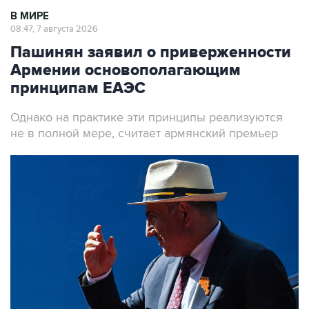
В МИРЕ
08:47, 7 августа 2026
Пашинян заявил о приверженности
Армении основополагающим
принципам ЕАЭС
Однако на практике эти принципы реализуются
не в полной мере, считает армянский премьер