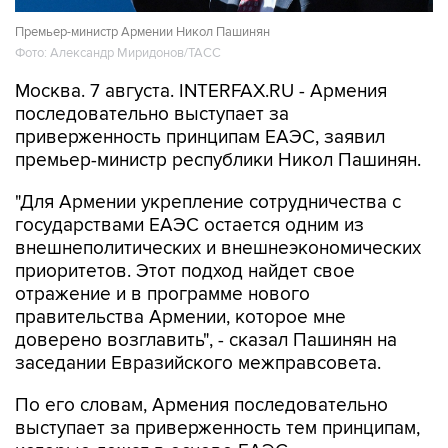
Премьер-министр Армении Никол Пашинян
Фото: Александр Миридонов/ТАСС
Москва. 7 августа. INTERFAX.RU - Армения
последовательно выступает за
приверженность принципам ЕАЭС, заявил
премьер-министр республики Никол Пашинян.
"Для Армении укрепление сотрудничества с
государствами ЕАЭС остается одним из
внешнеполитических и внешнеэкономических
приоритетов. Этот подход найдет свое
отражение и в программе нового
правительства Армении, которое мне
доверено возглавить", - сказал Пашинян на
заседании Евразийского межправсовета.
По его словам, Армения последовательно
выступает за приверженность тем принципам,