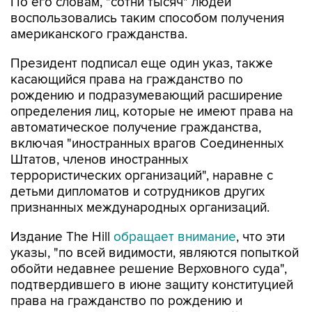
По его словам, "сотни тысяч" людей
воспользовались таким способом получения
американского гражданства.
Президент подписал еще один указ, также
касающийся права на гражданство по
рождению и подразумевающий расширение
определения лиц, которые не имеют права на
автоматическое получение гражданства,
включая "иностранных врагов Соединенных
Штатов, членов иностранных
террористических организаций", наравне с
детьми дипломатов и сотрудников других
признанных международных организаций.
Издание The Hill
обращает внимание
, что эти
указы, "по всей видимости, являются попыткой
обойти недавнее решение Верховного суда",
подтвердившего в июне защиту конституцией
права на гражданство по рождению и