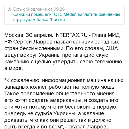
Есть обновление от 09:26
→
Санкции помешали "CTC Media" заплатить дивиденды
структурам банка "Россия"
Москва. 30 апреля. INTERFAX.RU - Глава МИД
РФ Сергей Лавров назвал санкции западных
стран бессмысленными. По его словам, США
ведут вокруг Украины пропагандистскую
кампанию с целью утвердить свою гегемонию
в мире.
"К сожалению, информационная машина наших
западных коллег работает на полную мощь.
Такое преломление общественного мнения -
его хотят создать американцы, и создать его
они хотят потому что их беспокоит в первую
очередь не судьба Украины, а желание
доказать, что как они решат, так и должно
быть всегда и во всем", - сказал Лавров,