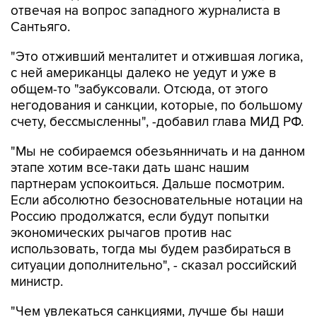
отвечая на вопрос западного журналиста в
Сантьяго.
"Это отживший менталитет и отжившая логика,
с ней американцы далеко не уедут и уже в
общем-то "забуксовали. Отсюда, от этого
негодования и санкции, которые, по большому
счету, бессмысленны", -добавил глава МИД РФ.
"Мы не собираемся обезьянничать и на данном
этапе хотим все-таки дать шанс нашим
партнерам успокоиться. Дальше посмотрим.
Если абсолютно безосновательные нотации на
Россию продолжатся, если будут попытки
экономических рычагов против нас
использовать, тогда мы будем разбираться в
ситуации дополнительно", - сказал российский
министр.
"Чем увлекаться санкциями, лучше бы наши