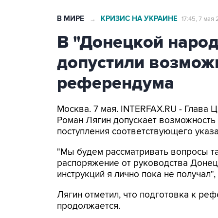
В МИРЕ
КРИЗИС НА УКРАИНЕ
→
17:45, 7 мая 
В "Донецкой народ
допустили возмож
референдума
Москва. 7 мая. INTERFAX.RU - Глава
Роман Лягин допускает возможность
поступления соответствующего указа
"Мы будем рассматривать вопросы та
распоряжение от руководства Донец
инструкций я лично пока не получал",
Лягин отметил, что подготовка к реф
продолжается.