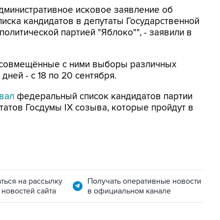
административное исковое заявление об
иска кандидатов в депутаты Государственной
олитической партией "Яблоко"", - заявили в
 совмещённые с ними выборы различных
дней - с 18 по 20 сентября.
вал
федеральный список кандидатов партии
татов Госдумы IX созыва, которые пройдут в
ться на рассылку
Получать оперативные новости
 новостей сайта
в официальном канале