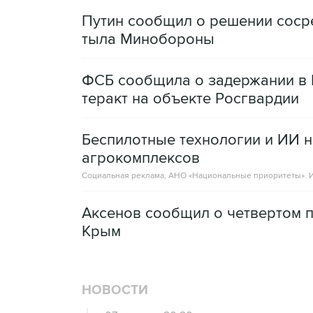
Путин сообщил о решении сосре
тыла Минобороны
ФСБ сообщила о задержании в 
теракт на объекте Росгвардии
Беспилотные технологии и ИИ н
агрокомплексов
Социальная реклама, АНО «Национальные приоритеты».
И
Аксенов сообщил о четвертом п
Крым
НОВОСТИ