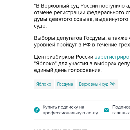
"В Верховный суд России поступило 
отмене регистрации федерального сп
думы девятого созыва, выдвинутого п
суде.
Выборы депутатов Госдумы, а также
уровней пройдут в РФ в течение трех 
Центризбирком России
зарегистриро
"Яблоко" для участия в выборах депу
единый день голосования.
Яблоко
Госдума
Верховный суд РФ
Купить подписку на
Подписа
профессиональную ленту
главных