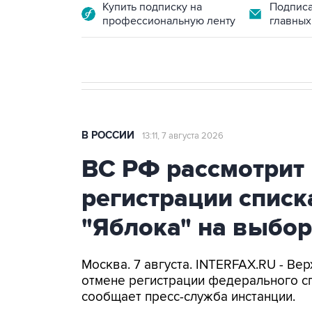
Купить подписку на
Подписа
профессиональную ленту
главных
В РОССИИ
13:11, 7 августа 2026
ВС РФ рассмотрит 
регистрации списк
"Яблока" на выбо
Москва. 7 августа. INTERFAX.RU - Ве
отмене регистрации федерального сп
сообщает пресс-служба инстанции.