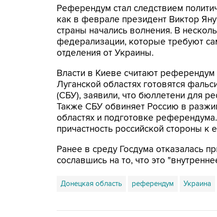
Референдум стал следствием политич
как в феврале президент Виктор Янук
страны начались волнения. В несколь
федерализации, которые требуют сам
отделения от Украины.
Власти в Киеве считают референдум 
Луганской областях готовятся фальс
(СБУ), заявили, что бюллетени для р
Также СБУ обвиняет Россию в разжиг
областях и подготовке референдума
причастность российской стороны к е
Ранее в среду Госдума отказалась п
сославшись на то, что это "внутренне
Донецкая область
референдум
Украина