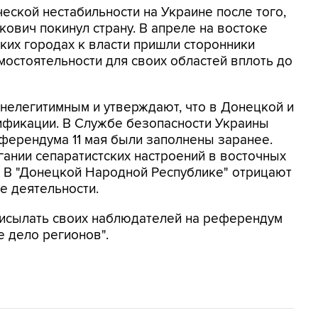
еской нестабильности на Украине после того,
ович покинул страну. В апреле на востоке
ких городах к власти пришли сторонники
остоятельности для своих областей вплоть до
нелегитимным и утверждают, что в Донецкой и
ификации. В Службе безопасности Украины
еферендума 11 мая были заполнены заранее.
ании сепаратистских настроений в восточных
. В "Донецкой Народной Республике" отрицают
е деятельности.
рисылать своих наблюдателей на референдум
е дело регионов".