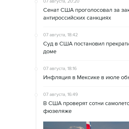
07 августа, 20:20
Сенат США проголосовал за за
антироссийских санкциях
07 августа, 18:42
Суд в США постановил прекрати
доме
07 августа, 18:16
Инфляция в Мексике в июле об
07 августа, 16:49
В США проверят сотни самолето
фюзеляже