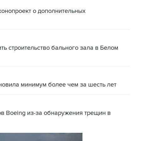
конопроект о дополнительных
ть строительство бального зала в Белом
новила минимум более чем за шесть лет
в Boeing из-за обнаружения трещин в