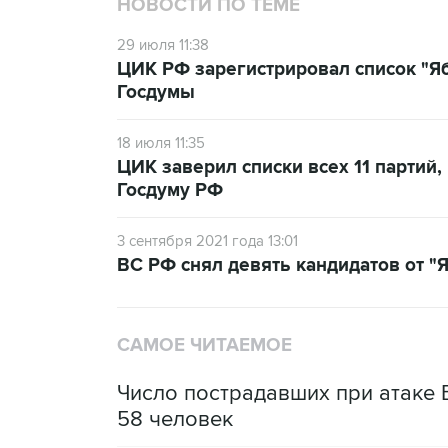
НОВОСТИ ПО ТЕМЕ
29 июля 11:38
ЦИК РФ зарегистрировал список "Яб
Госдумы
18 июля 11:35
ЦИК заверил списки всех 11 партий
Госдуму РФ
3 сентября 2021 года 13:01
ВС РФ снял девять кандидатов от "Я
САМОЕ ЧИТАЕМОЕ
Число пострадавших при атаке
58 человек