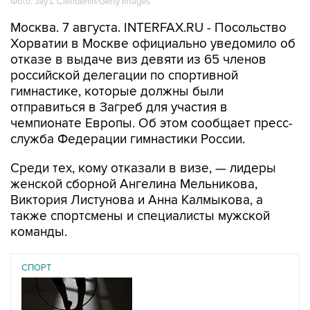
Фото: Jay L Clendenin/Getty Images
Москва. 7 августа. INTERFAX.RU - Посольство
Хорватии в Москве официально уведомило об
отказе в выдаче виз девяти из 65 членов
российской делегации по спортивной
гимнастике, которые должны были
отправиться в Загреб для участия в
чемпионате Европы. Об этом сообщает пресс-
служба Федерации гимнастики России.
Среди тех, кому отказали в визе, — лидеры
женской сборной Ангелина Мельникова,
Виктория Листунова и Анна Калмыкова, а
также спортсмены и специалисты мужской
команды.
СПОРТ