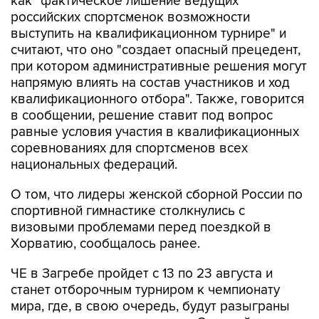
как "фактическое лишение ведущих
российских спортсменок возможности
выступить на квалификационном турнире" и
считают, что оно "создает опасный прецедент,
при котором административные решения могут
напрямую влиять на состав участников и ход
квалификационного отбора". Также, говорится
в сообщении, решение ставит под вопрос
равные условия участия в квалификационных
соревнованиях для спортсменов всех
национальных федераций.
О том, что лидеры женской сборной России по
спортивной гимнастике столкнулись с
визовыми проблемами перед поездкой в
Хорватию, сообщалось ранее.
ЧЕ в Загребе пройдет с 13 по 23 августа и
станет отборочным турниром к чемпионату
мира, где, в свою очередь, будут разыграны