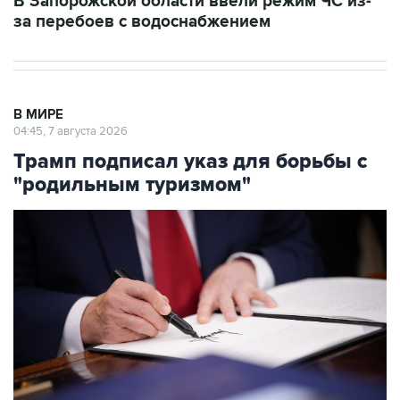
В Запорожской области ввели режим ЧС из-
за перебоев с водоснабжением
В МИРЕ
04:45, 7 августа 2026
Трамп подписал указ для борьбы с
"родильным туризмом"