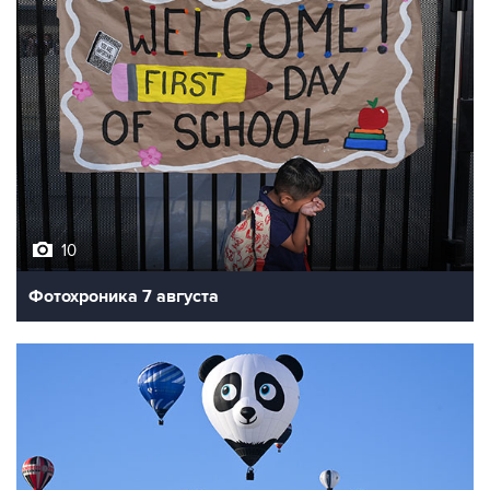
10
Фотохроника 7 августа