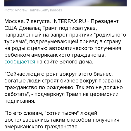
Фото: Andrew Harnik/Getty Images
Москва. 7 августа. INTERFAX.RU - Президент
США Дональд Трамп подписал указ,
направленный на запрет практики "родильного
туризма", подразумевающей приезд в страну
на роды с целью автоматического получения
ребенком американского гражданства,
сообщается
на сайте Белого дома.
"Сейчас люди строят вокруг этого бизнес,
богатые люди строят бизнес вокруг права на
гражданство по рождению. Так это не должно
работать", - подчеркнул Трамп на церемонии
подписания.
По его словам, "сотни тысяч" людей
воспользовались таким способом получения
американского гражданства.