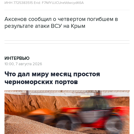
ИНН 7725383515 Erid: F7NfYUJCUneVdwcydK6A
Аксенов сообщил о четвертом погибшем в
результате атаки ВСУ на Крым
ИНТЕРВЬЮ
10:00, 7 августа 2026
Что дал миру месяц простоя
черноморских портов