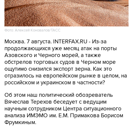
Фото: Алексей Коновалов/ТАСС
Москва. 7 августа. INTERFAX.RU - Из-за
продолжающихся уже месяц атак на порты
Азовского и Черного морей, а также
обстрелов торговых судов в Черном море
ощутимо снизился экспорт зерна. Как это
отразилось на европейском рынке в целом, на
российском и украинском в частности?
Об этом наш политический обозреватель
Вячеслав Терехов беседует с ведущим
научным сотрудником Центра ситуационного
анализа ИМЭМО им. Е.М. Примакова Борисом
Фрумкиным.