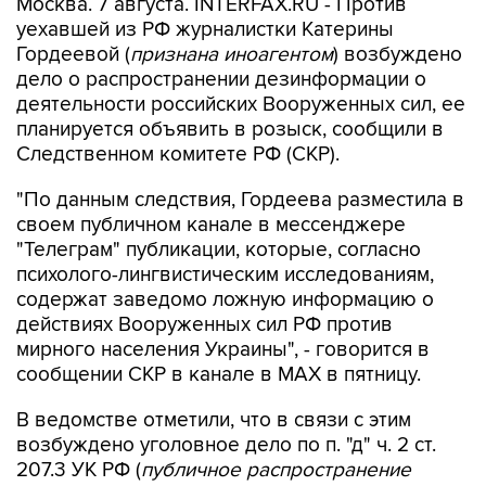
Москва. 7 августа. INTERFAX.RU - Против
уехавшей из РФ журналистки Катерины
Гордеевой (
признана иноагентом
) возбуждено
дело о распространении дезинформации о
деятельности российских Вооруженных сил, ее
планируется объявить в розыск, сообщили в
Следственном комитете РФ (СКР).
"По данным следствия, Гордеева разместила в
своем публичном канале в мессенджере
"Телеграм" публикации, которые, согласно
психолого-лингвистическим исследованиям,
содержат заведомо ложную информацию о
действиях Вооруженных сил РФ против
мирного населения Украины", - говорится в
сообщении СКР в канале в MAX в пятницу.
В ведомстве отметили, что в связи с этим
возбуждено уголовное дело по п. "д" ч. 2 ст.
207.3 УК РФ (
публичное распространение