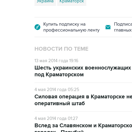
Украина
Краматорск
Купить подписку на
Подписа
профессиональную ленту
главных
НОВОСТИ ПО ТЕМЕ
13 мая 2014 года 19:16
Шесть украинских военнослужащих 
под Краматорском
4 мая 2014 года 05:25
Силовая операция в Краматорске не
оперативный штаб
4 мая 2014 года 01:27
Вслед за Славянском и Краматорск