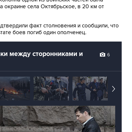
а окраине села Октябрьское, в 20 км от
дтвердили факт столновения и сообщили, что
ьтате боев погиб один ополченец.
ки между сторонниками и
6