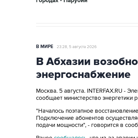
городах - Парубий
В МИРЕ
23:28, 5 августа 2026
В Абхазии возобн
энергоснабжение
Москва. 5 августа. INTERFAX.RU - Э
сообщает министерство энергетики р
"Началось поэтапное восстановление
Подключение абонентов осуществляе
подачи мощности", - говорится в соо