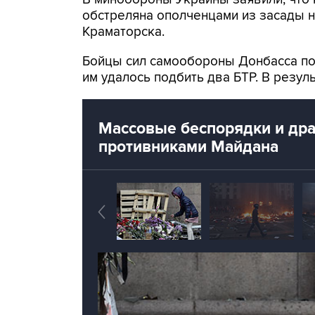
обстреляна ополченцами из засады н
Краматорска.
Бойцы сил самообороны Донбасса по
им удалось подбить два БТР. В резул
Массовые беспорядки и дра
противниками Майдана