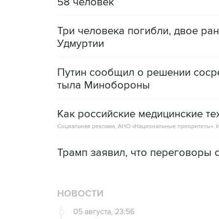
58 человек
Три человека погибли, двое ра
Удмуртии
Путин сообщил о решении сосре
тыла Минобороны
Как российские медицинские т
Социальная реклама, АНО «Национальные приоритеты».
И
Трамп заявил, что переговоры 
НОВОСТИ
05 августа, 23:56