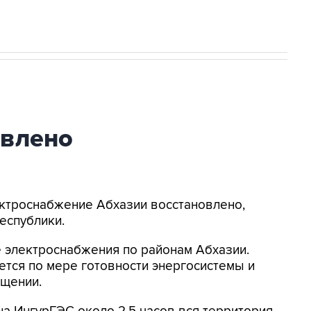
овлено
лектроснабжение Абхазии восстановлено,
еспублики.
 электроснабжения по районам Абхазии.
тся по мере готовности энергосистемы и
бщении.