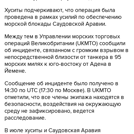
проведена в рамках усилий по обеспечению
морской блокады Саудовской Аравии.
Между тем в Управлении морских торговых
операций Великобритании (UKMTO) сообщили
об инциденте, связанном с громким взрывом в
непосредственной близости от танкера в 95
морских милях к юго-востоку от Адена в
Йемене.
Сообщение об инциденте было получено в
14:30 по UTC (17:30 по Москве). В UKMTO
отметили, что все члены экипажа находятся в
безопасности, воздействия на окружающую
среду не зафиксировано, ведется
расследование.
В июле хуситы и Саудовская Аравия
возобновили обмен ударами. Представители
хуситов обвинили Эр-Рияд в блокаде