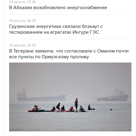
05 августа, 20:35
Грузинские энергетики связали блэкаут с
тестированием на агрегатах Ингури ГЭС
05 августа, 20:30
В Тегеране заявили, что согласовали с Оманом почти
все пункты по Ормузскому проливу
05 августа, 20:30
Что произошло за день: среда, 5 августа