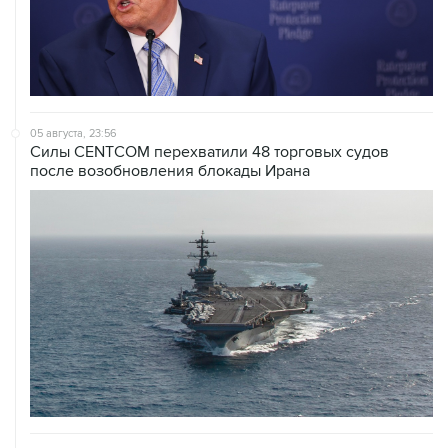
05 августа, 23:56
Силы CENTCOM перехватили 48 торговых судов
после возобновления блокады Ирана
05 августа, 23:28
В Абхазии возобновлено энергоснабжение