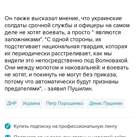
Он также высказал мнение, что украинские
солдаты срочной службы и офицеры на самом
деле не хотят воевать, а просто " являются
заложниками". "С одной стороны, их
подстегивает национальная гвардия, которая
их периодически расстреливает, как мы
видели это непосредственно под Волновахой.
Они между молотом и наковальней: и воевать
не хотят, и покинуть не могут без приказа,
потому что автоматически будут признаны
предателями", - заявил Пушилин.
ДНР
Украина
Петр Порошенко
Денис Пушилин
Купить подписку на профессиональную ленту
Подписаться на рассылку главных новостей сайта
Получать оперативные новости в официальном