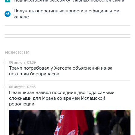
канале
НОВОСТИ
06 августа, 03:39
Трамп потребовал у Хегсета объяснений из-за
нехватки боеприпасов
06 августа, 02:43
Пезешкиан назвал последние два года самыми
сложными для Ирана со времен Исламской
революции