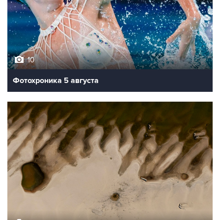
10
Фотохроника 5 августа
9