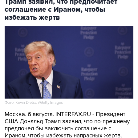
избежать жертв
Фото: Kevin Dietsch/Getty Images
Москва. 6 августа. INTERFAX.RU - Президент
США Дональд Трамп заявил, что по-прежнему
предпочел бы заключить соглашение с
Ираном, чтобы избежать напрасных жертв.
"Я бы лучше заключил соглашение, потому что