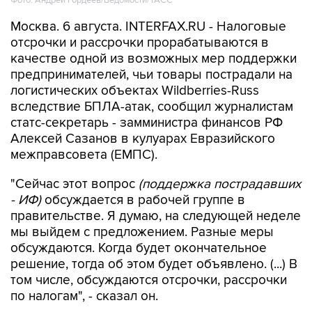
Фото: Андрей Гордеев/Ведомости/ТАСС
Москва. 6 августа. INTERFAX.RU - Налоговые
отсрочки и рассрочки прорабатываются в
качестве одной из возможных мер поддержки
предпринимателей, чьи товары пострадали на
логистических объектах Wildberries-Russ
вследствие БПЛА-атак, сообщил журналистам
статс-секретарь - замминистра финансов РФ
Алексей Сазанов в кулуарах Евразийского
межправсовета (ЕМПС).
"Сейчас этот вопрос
(поддержка пострадавших
- ИФ)
обсуждается в рабочей группе в
правительстве. Я думаю, на следующей неделе
мы выйдем с предложением. Разные меры
обсуждаются. Когда будет окончательное
решение, тогда об этом будет объявлено. (...) В
том числе, обсуждаются отсрочки, рассрочки
по налогам", - сказал он.