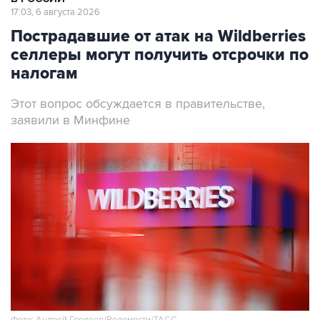
17:03, 6 августа 2026
Пострадавшие от атак на Wildberries
селлеры могут получить отсрочки по
налогам
Этот вопрос обсуждается в правительстве,
заявили в Минфине