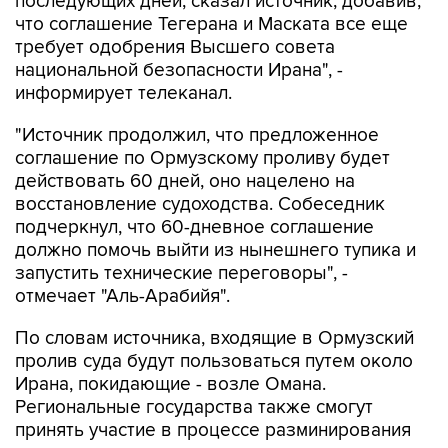
последующих дней, сказал источник, добавив,
что соглашение Тегерана и Маската все еще
требует одобрения Высшего совета
национальной безопасности Ирана", -
информирует телеканал.
"Источник продолжил, что предложенное
соглашение по Ормузскому проливу будет
действовать 60 дней, оно нацелено на
восстановление судоходства. Собеседник
подчеркнул, что 60-дневное соглашение
должно помочь выйти из нынешнего тупика и
запустить технические переговоры", -
отмечает "Аль-Арабийя".
По словам источника, входящие в Ормузский
пролив суда будут пользоваться путем около
Ирана, покидающие - возле Омана.
Региональные государства также смогут
принять участие в процессе разминирования