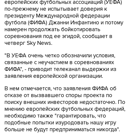
европейских футбольных ассоциаций (УЕФА)
по-прежнему не испытывает доверия к
президенту Международной федерации
футбола (ФИФА) Джанни Инфантино и потому
намерен продолжать бойкотировать
соревнования под ее эгидой, сообщает в
четверг Sky News.
"В УЕФА очень четко обозначили условия,
связанные с неучастием в соревнованиях
ФИФА", - приводит телеканал выдержки из
заявления европейской организации.
В нем отмечается, что заявления ФИФА об
отказе от вызвавшего споры проекта по
поиску внешних инвесторов недостаточно. По
мнению европейских футбольных федераций,
необходимо также "гарантировать, что
подобные попытки изуродовать нашу игру
больше не будут предприниматься никогда".