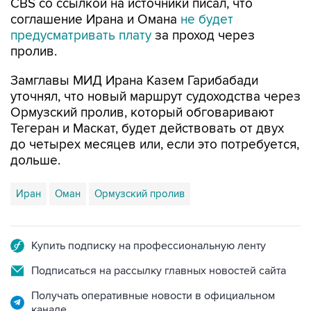
CBS со ссылкой на источники писал, что
соглашение Ирана и Омана
не будет
предусматривать плату
за проход через
пролив.
Замглавы МИД Ирана Казем Гарибабади
уточнял, что новый маршрут судоходства через
Ормузский пролив, который обговаривают
Тегеран и Маскат, будет действовать от двух
до четырех месяцев или, если это потребуется,
дольше.
Иран
Оман
Ормузский пролив
Купить подписку на профессиональную ленту
Подписаться на рассылку главных новостей сайта
Получать оперативные новости в официальном
канале