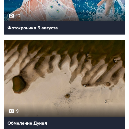
10
Фотохроника 5 августа
9
Обмеление Дуная