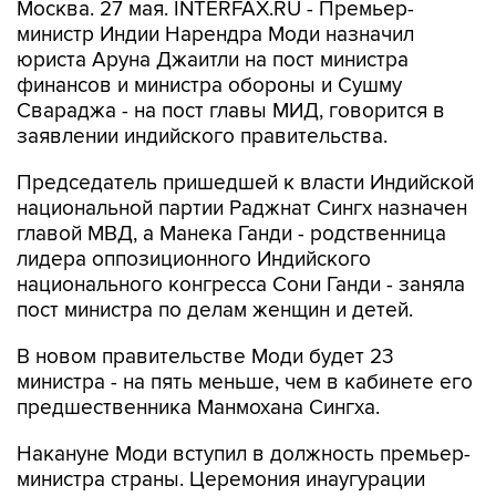
Москва. 27 мая. INTERFAX.RU - Премьер-
министр Индии Нарендра Моди назначил
юриста Аруна Джаитли на пост министра
финансов и министра обороны и Сушму
Свараджа - на пост главы МИД, говорится в
заявлении индийского правительства.
Председатель пришедшей к власти Индийской
национальной партии Раджнат Сингх назначен
главой МВД, а Манека Ганди - родственница
лидера оппозиционного Индийского
национального конгресса Сони Ганди - заняла
пост министра по делам женщин и детей.
В новом правительстве Моди будет 23
министра - на пять меньше, чем в кабинете его
предшественника Манмохана Сингха.
Накануне Моди вступил в должность премьер-
министра страны. Церемония инаугурации