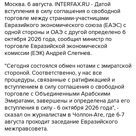
Москва. 6 августа. INTERFAX.RU - Датой
вступления в силу соглашения о свободной
торговле между странами-участницами
Евразийкого экономического союза (ЕАЭС) с
одной стороны и ОАЭ с другой определено 6
октября 2026 года, сообщил министр по
торговле Евразийской экономической
комиссии (ЕЭК) Андрей Слепнев.
"Сегодня состоялся обмен нотами с эмиратской
стороной. Соответственно, у нас все
процедуры, связанные с ратификацией и
вступлением в силу соглашения о свободной
торговле с Объединенными Арабскими
Эмиратами, завершены и определена дата его
вступления в силу - 6 октября 2026 года", -
сказал он журналистам в Чолпон-Ате, где 6-7
августа проходит заседание Евразийского
межправсовета.