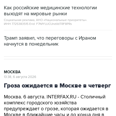
Как российские медицинские технологии
выходят на мировые рынки
Социальная реклама, АНО «Национальные приоритеты».
ИНН 7725383515 Erid: F7NfYUJCUneVdTRF8PRs
Трамп заявил, что переговоры с Ираном
начнутся в понедельник
МОСКВА
13:38, 6 августа 2026
Гроза ожидается в Москве в четверг
Москва. 6 августа. INTERFAX.RU - Столичный
комплекс городского хозяйства
предупреждает о грозе, которая ожидается в
Москве в ближайшие часы и до конца дня в