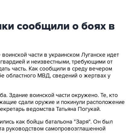
ки сообщили о боях в
 воинской части в украинском Луганске идет
 гвардией и неизвестными, требующими от
ать часть. Как сообщили в среду вечером
бе областного МВД, сведений о жертвах у
а. Здание воинской части окружено. Те, кто
ужащие сдали оружие и покинули расположение
-секретарь ведомства Татьяна Погукай.
ились как бойцы батальона "Заря". Он был
ата руководством самопровозглашенной