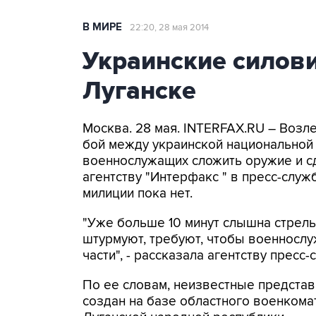
В МИРЕ
22:20, 28 мая 2014
Украинские силови
Луганске
Москва. 28 мая. INTERFAX.RU – Возле
бой между украинской национальной
военнослужащих сложить оружие и сд
агентству "Интерфакс " в пресс-служ
милиции пока нет.
"Уже больше 10 минут слышна стрельб
штурмуют, требуют, чтобы военносл
части", - рассказала агентству пресс
По ее словам, неизвестные представ
создан на базе областного военком