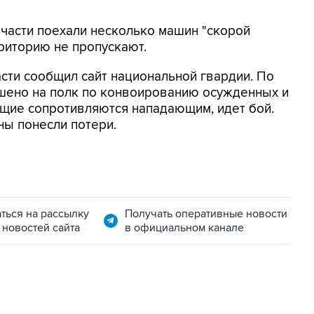
части поехали несколько машин "скорой
рриторию не пропускают.
асти сообщил сайт национальной гвардии. По
шено на полк по конвоированию осужденных и
ащие сопротивляются нападающим, идет бой.
ны понесли потери.
ться на рассылку
Получать оперативные новости
 новостей сайта
в официальном канале