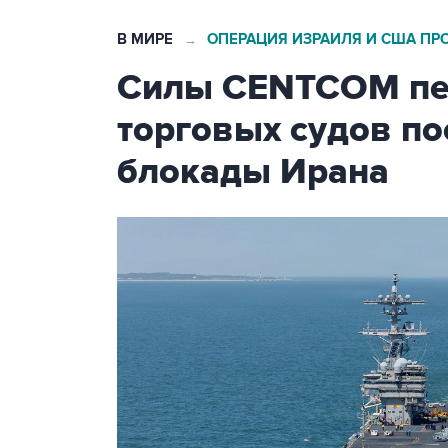
В МИРЕ
ОПЕРАЦИЯ ИЗРАИЛЯ И США ПР
→
Силы CENTCOM пер
торговых судов п
блокады Ирана