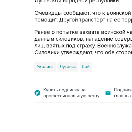
Луганской народной республики.
Очевидцы сообщают, что к воинской 
помощи". Другой транспорт на ее те
Ранее о попытке захвата воинской ч
данным силовиков, нападение совер
лиц, взятых под стражу. Военнослуж
Силовики утверждают, что обе сторо
Украина
Луганск
бой
Купить подписку на
Подписа
профессиональную ленту
главных