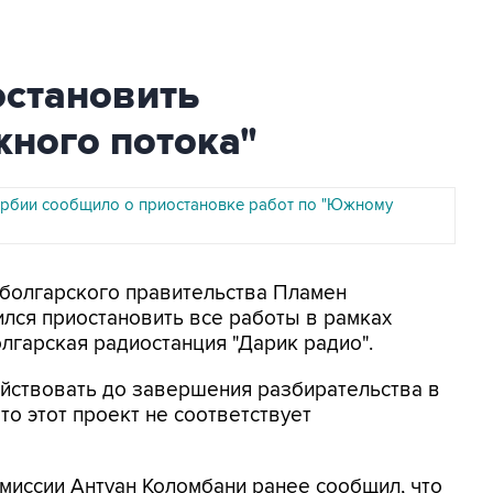
остановить
жного потока"
рбии сообщило о приостановке работ по "Южному
а болгарского правительства Пламен
лся приостановить все работы в рамках
лгарская радиостанция "Дарик радио".
ействовать до завершения разбирательства в
то этот проект не соответствует
иссии Антуан Коломбани ранее сообщил, что