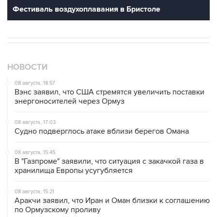
Фестиваль воздухоплавания в Бристоле
НОВОСТИ
08 августа, 18:57
Вэнс заявил, что США стремятся увеличить поставки
энергоносителей через Ормуз
08 августа, 17:03
Судно подверглось атаке вблизи берегов Омана
08 августа, 15:45
В "Газпроме" заявили, что ситуация с закачкой газа в
хранилища Европы усугубляется
08 августа, 15:21
Аракчи заявил, что Иран и Оман близки к соглашению
по Ормузскому проливу