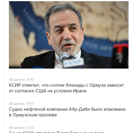
08 августа, 14:43
КСИР отметил, что снятие блокады с Ормуза зависит
от согласия США на условия Ирана
08 августа, 14:07
Судно нефтяной компании Абу-Даби было атаковано
в Ормузском проливе
08 августа, 12:23