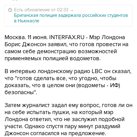
Есть обновление от 02:33
→
Британская полиция задержала российских студентов
в Ньюкасле
Москва. 11 июня. INTERFAX.RU - Мэр Лондона
Борис Джонсон заявил, что готов провести на
самом себе демонстрацию возможностей
применяемых полицией водометов.
В интервью лондонскому радио LBC он сказал,
что "готов сделать все, что угодно, чтобы
доказать, что в целом они (водометы - ИФ)
безопасны".
Затем журналист задал ему вопрос, готов ли он
на себе испытать пушки, на который мэр
Лондона ответил, что не заслужил подобной
участи. Однако спустя пару минут раздумий
Джонсон согласился на предложение.