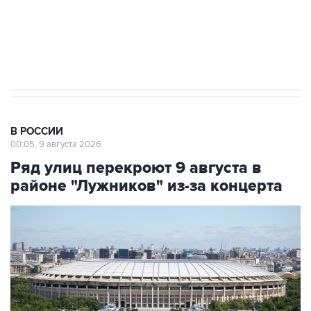
Кабмин РФ разрешил до 1 июля 2027 года
импорт, выпуск и обращение бензина Евро 2,
Евро 3, Евро 4
В РОССИИ
00:05, 9 августа 2026
Ряд улиц перекроют 9 августа в
районе "Лужников" из-за концерта