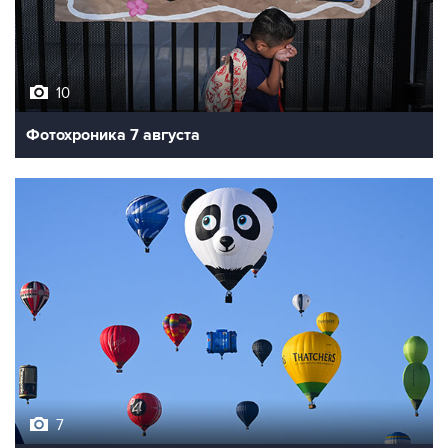
10
Фотохроника 7 августа
7