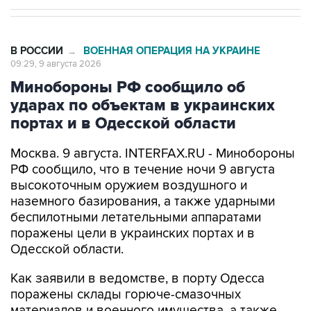
В РОССИИ
ВОЕННАЯ ОПЕРАЦИЯ НА УКРАИНЕ
→
09:29, 9 августа 2026
Минобороны РФ сообщило об
ударах по объектам в украинских
портах и в Одесской области
Москва. 9 августа. INTERFAX.RU - Минобороны
РФ сообщило, что в течение ночи 9 августа
высокоточным оружием воздушного и
наземного базирования, а также ударными
беспилотными летательными аппаратами
поражены цели в украинских портах и в
Одесской области.
Как заявили в ведомстве, в порту Одесса
поражены склады горюче-смазочных
материалов и военного имущества, а также