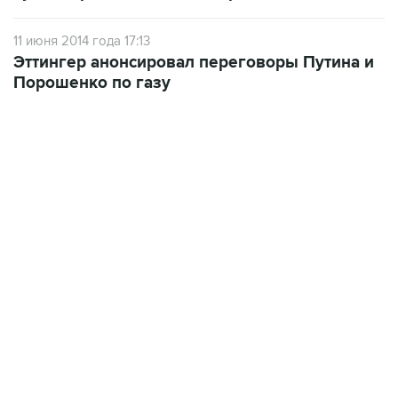
11 июня 2014 года 17:13
Эттингер анонсировал переговоры Путина и
Порошенко по газу
10:40, 9 августа 2026