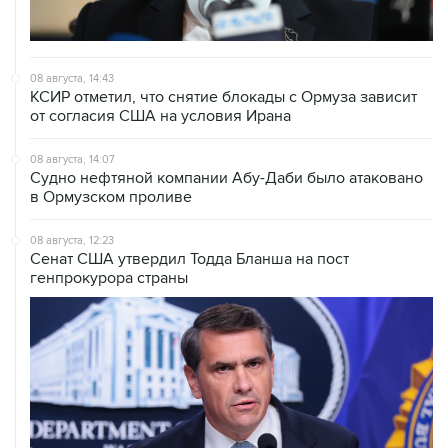
08 августа, 14:43
КСИР отметил, что снятие блокады с Ормуза зависит
от согласия США на условия Ирана
08 августа, 14:07
Судно нефтяной компании Абу-Даби было атаковано
в Ормузском проливе
08 августа, 12:23
Сенат США утвердил Тодда Бланша на пост
генпрокурора страны