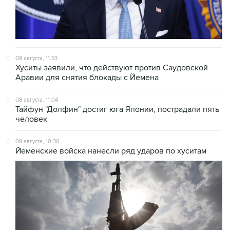
08 августа, 11:53
Хуситы заявили, что действуют против Саудовской
Аравии для снятия блокады с Йемена
08 августа, 11:04
Тайфун "Долфин" достиг юга Японии, пострадали пять
человек
08 августа, 10:30
Йеменские войска нанесли ряд ударов по хуситам