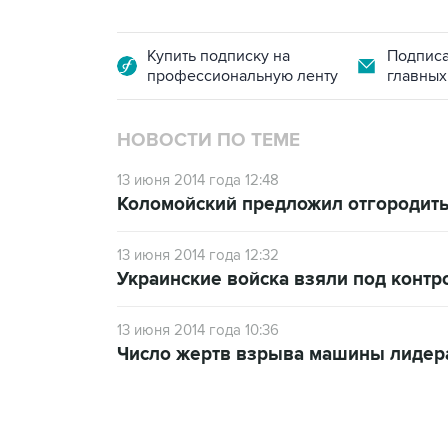
Купить подписку на
Подписа
профессиональную ленту
главных
НОВОСТИ ПО ТЕМЕ
13 июня 2014 года 12:48
Коломойский предложил отгородитьс
13 июня 2014 года 12:32
Украинские войска взяли под конт
13 июня 2014 года 10:36
Число жертв взрыва машины лидера