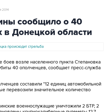
ня 2014
ны сообщило о 40
 в Донецкой области
ецка происходит стрельба
де боев возле населенного пункта Степановка
убиты 40 ополченцев, сообщает пресс-служба
лченцев составили "12 единиц автомобильной
рые перевозили значительное количество
инские военнослужащие уничтожили 2 БТР, 2
становлены крупнокалиберные пулеметы 12,7