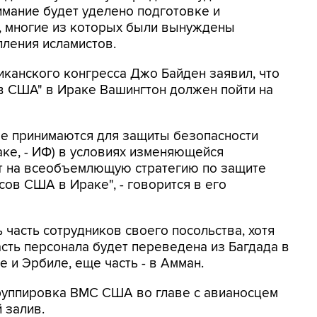
мание будет уделено подготовке и
, многие из которых были вынуждены
пления исламистов.
канского конгресса Джо Байден заявил, что
в США" в Ираке Вашингтон должен пойти на
е принимаются для защиты безопасности
ке, - ИФ) в условиях изменяющейся
ет на всеобъемлющую стратегию по защите
ов США в Ираке", - говорится в его
 часть сотрудников своего посольства, хотя
асть персонала будет переведена из Багдада в
 и Эрбиле, еще часть - в Амман.
группировка ВМС США во главе с авианосцем
 залив.