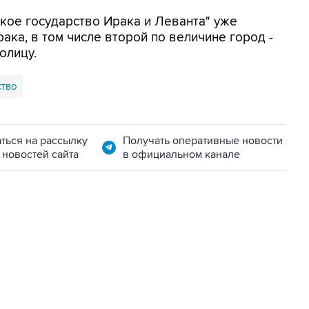
кое государство Ирака и Леванта" уже
ака, в том числе второй по величине город -
олицу.
ство
ться на рассылку
Получать оперативные новости
 новостей сайта
в официальном канале
06:42, 8 августа 2026