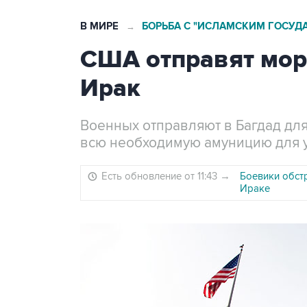
В МИРЕ
БОРЬБА С "ИСЛАМСКИМ ГОСУД
→
США отправят мор
Ирак
Военных отправляют в Багдад для
всю необходимую амуницию для у
Есть обновление от 11:43
→
Боевики обст
Ираке