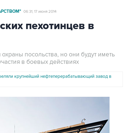
АРСТВОМ"
06:31, 17 июня 2014
ских пехотинцев в
 охраны посольства, но они будут иметь
частия в боевых действиях
реляли крупнейший нефтеперерабатывающий завод в