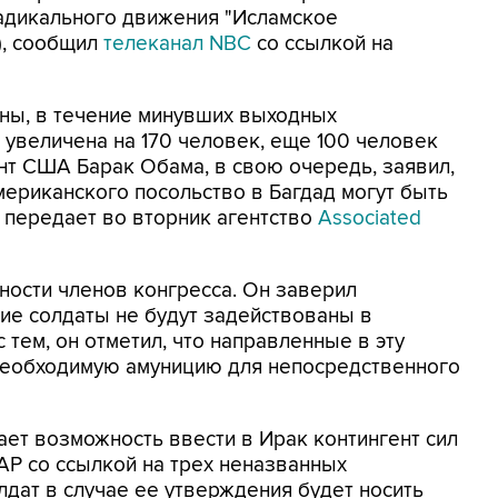
радикального движения "Исламское
), сообщил
телеканал NBC
со ссылкой на
ны, в течение минувших выходных
 увеличена на 170 человек, еще 100 человек
нт США Барак Обама, в свою очередь, заявил,
мериканского посольство в Багдад могут быть
 передает во вторник агентство
Associated
ости членов конгресса. Он заверил
кие солдаты не будут задействованы в
 тем, он отметил, что направленные в эту
необходимую амуницию для непосредственного
ет возможность ввести в Ирак контингент сил
AP со ссылкой на трех неназванных
лдат в случае ее утверждения будет носить