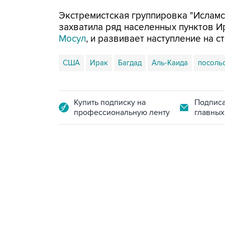
Экстремистская группировка "Исламс
захватила ряд населенных пунктов Ир
Мосул
, и развивает наступление на ст
США
Ирак
Багдад
Аль-Каида
посоль
Купить подписку на
Подписа
профессиональную ленту
главных