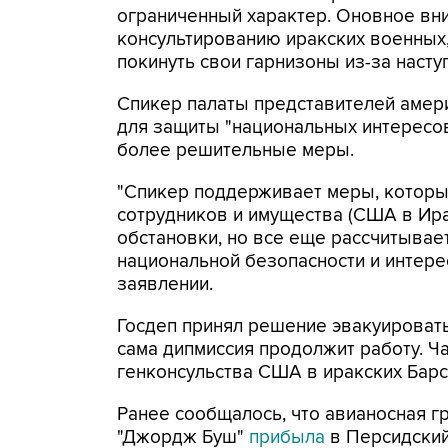
ограниченный характер. Оновное вни
консультированию иракских военных
покинуть свои гарнизоны из-за насту
Спикер палаты представителей амери
для защиты "национальных интересо
более решительные меры.
"Спикер поддерживает меры, которы
сотрудников и имущества (США в Ира
обстановки, но все еще рассчитыва
национальной безопасности и интерес
заявлении.
Госдеп принял решение эвакуировать
сама дипмиссия продолжит работу. Ч
генконсульства США в иракских Барсе
Ранее сообщалось, что авианосная 
"Джордж Буш"
прибыла
в Персидский