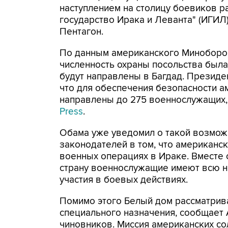
наступлением на столицу боевиков 
государство Ирака и Леванта" (ИГИЛ
Пентагон.
По данным американского Миноборо
численность охраны посольства была
будут направлены в Багдад. Президе
что для обеспечения безопасности а
направлены до 275 военнослужащих,
Press
.
Обама уже уведомил о такой возможн
законодателей в том, что американс
военных операциях в Ираке. Вместе с
страну военнослужащие имеют всю 
участия в боевых действиях.
Помимо этого Белый дом рассматрива
специального назначения, сообщает 
чиновников. Миссия американских со