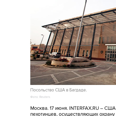
Посольство США в Багдаде.
Фото: Reuters
Москва. 17 июня. INTERFAX.RU – США
пехотинцев, осуществляющих охрану 