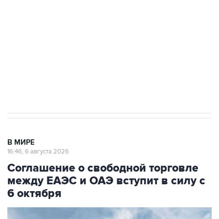
Как российские медицинские технологии
выходят на мировые рынки
Социальная реклама, АНО «Национальные приоритеты».
ИНН 7725383515 Erid: F7NfYUJCUneVdTRF8PRs
Трамп заявил, что переговоры с Ираном
начнутся в понедельник
В МИРЕ
16:46, 6 августа 2026
Соглашение о свободной торговле
между ЕАЭС и ОАЭ вступит в силу с
6 октября