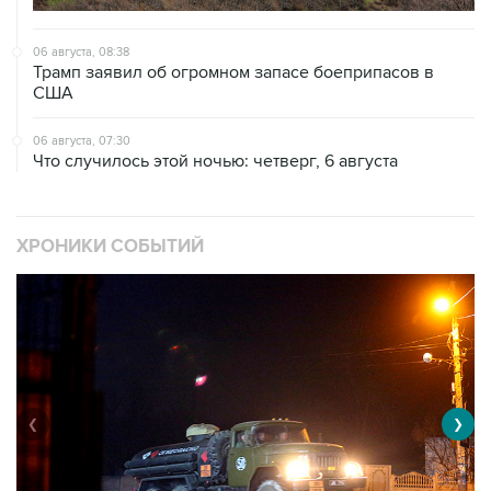
06 августа, 08:38
Трамп заявил об огромном запасе боеприпасов в
США
06 августа, 07:30
Что случилось этой ночью: четверг, 6 августа
ХРОНИКИ СОБЫТИЙ
❮
❯