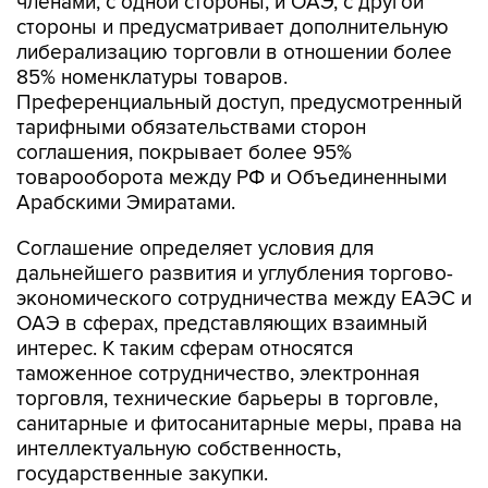
членами, с одной стороны, и ОАЭ, с другой
стороны и предусматривает дополнительную
либерализацию торговли в отношении более
85% номенклатуры товаров.
Преференциальный доступ, предусмотренный
тарифными обязательствами сторон
соглашения, покрывает более 95%
товарооборота между РФ и Объединенными
Арабскими Эмиратами.
Соглашение определяет условия для
дальнейшего развития и углубления торгово-
экономического сотрудничества между ЕАЭС и
ОАЭ в сферах, представляющих взаимный
интерес. К таким сферам относятся
таможенное сотрудничество, электронная
торговля, технические барьеры в торговле,
санитарные и фитосанитарные меры, права на
интеллектуальную собственность,
государственные закупки.