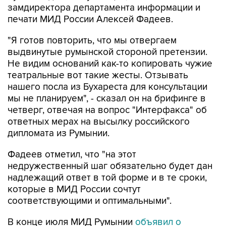
замдиректора департамента информации и
печати МИД России Алексей Фадеев.
"Я готов повторить, что мы отвергаем
выдвинутые румынской стороной претензии.
Не видим оснований как-то копировать чужие
театральные вот такие жесты. Отзывать
нашего посла из Бухареста для консультации
мы не планируем", - сказал он на брифинге в
четверг, отвечая на вопрос "Интерфакса" об
ответных мерах на высылку российского
дипломата из Румынии.
Фадеев отметил, что "на этот
недружественный шаг обязательно будет дан
надлежащий ответ в той форме и в те сроки,
которые в МИД России сочтут
соответствующими и оптимальными".
В конце июля МИД Румынии
объявил о