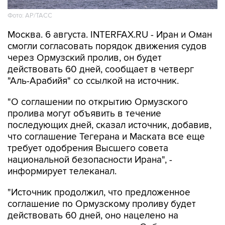
Фото: AP/ТАСС
Москва. 6 августа. INTERFAX.RU - Иран и Оман
смогли согласовать порядок движения судов
через Ормузский пролив, он будет
действовать 60 дней, сообщает в четверг
"Аль-Арабийя" со ссылкой на источник.
"О соглашении по открытию Ормузского
пролива могут объявить в течение
последующих дней, сказал источник, добавив,
что соглашение Тегерана и Маската все еще
требует одобрения Высшего совета
национальной безопасности Ирана", -
информирует телеканал.
"Источник продолжил, что предложенное
соглашение по Ормузскому проливу будет
действовать 60 дней, оно нацелено на