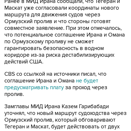
Ранее в МИД Ирана сообщали, что Тегеран и
Маскат уже согласовали координаты нового
маршрута для движения судов через
Ормузский пролив и что стороны готовят
совместное заявление. При этом отмечалось,
что потенциальное соглашение Ирана и Омана
по Ормузскому проливу не сможет
гарантировать безопасность в водном
коридоре из-за риска дестабилизирующих
действий США.
CBS со ссылкой на источники писал, что
соглашение Ирана и Омана
не будет
предусматривать плату
за проход через
пролив.
Замглавы МИД Ирана Казем Гарибабади
уточнял, что новый маршрут судоходства через
Ормузский пролив, который обговаривают
Тегеран и Маскат, будет действовать от двух