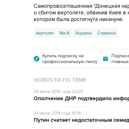
Самопровозглашенная "Донецкая на
о сбитом вертолете, обвинив Киев в
котором была достигнута накануне.
вертолет
Ми-8
Украина
Славянск
Купить подписку на
Подписа
профессиональную ленту
главных
НОВОСТИ ПО ТЕМЕ
24 июня 2014 года 20:20
Ополчение ДНР подтвердило инфор
24 июня 2014 года 19:36
Путин считает недостаточным семи