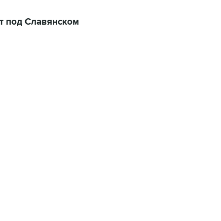
т под Славянском
01:09, 7 августа 2026