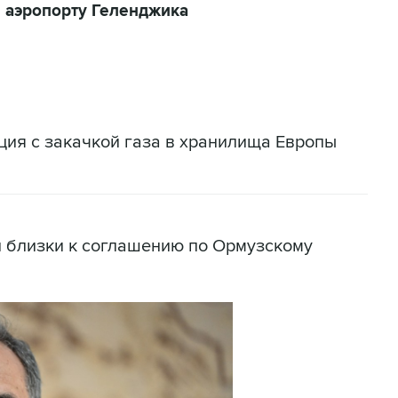
 аэропорту Геленджика
ация с закачкой газа в хранилища Европы
н близки к соглашению по Ормузскому