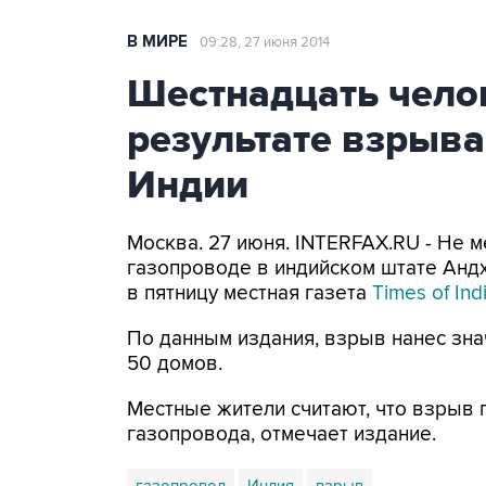
В МИРЕ
09:28, 27 июня 2014
Шестнадцать чело
результате взрыва
Индии
Москва. 27 июня. INTERFAX.RU - Не 
газопроводе в индийском штате Андх
в пятницу местная газета
Times of Ind
По данным издания, взрыв нанес зна
50 домов.
Местные жители считают, что взрыв 
газопровода, отмечает издание.