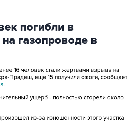
век погибли в
 на газопроводе в
менее 16 человек стали жертвами взрыва на
ра-Прадеш, еще 15 получили ожоги, сообщает
ia
.
чительный ущерб - полностью сгорели около
произошел из-за изношенности этого участка