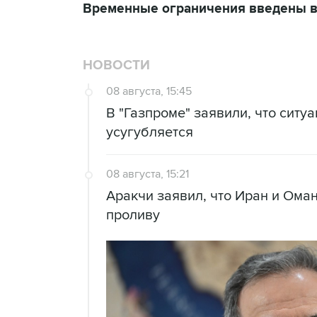
Временные ограничения введены в
НОВОСТИ
08 августа, 15:45
В "Газпроме" заявили, что ситу
усугубляется
08 августа, 15:21
Аракчи заявил, что Иран и Ома
проливу