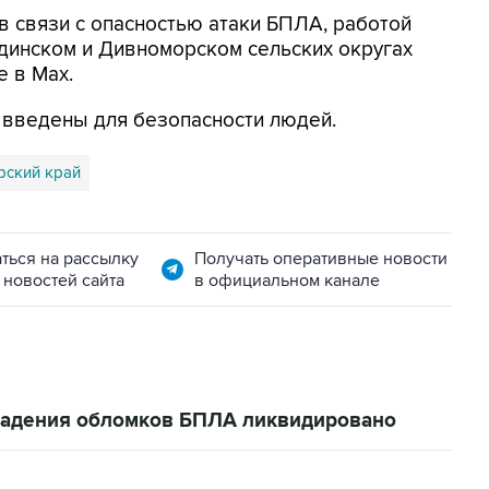
в связи с опасностью атаки БПЛА, работой
динском и Дивноморском сельских округах
е в Max.
я введены для безопасности людей.
рский край
ться на рассылку
Получать оперативные новости
 новостей сайта
в официальном канале
 падения обломков БПЛА ликвидировано