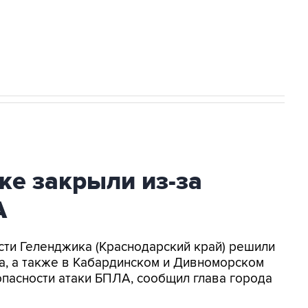
2027 года импорт, выпуск и обращение
ке закрыли из-за
А
асти Геленджика (Краснодарский край) решили
а, а также в Кабардинском и Дивноморском
опасности атаки БПЛА, сообщил глава города