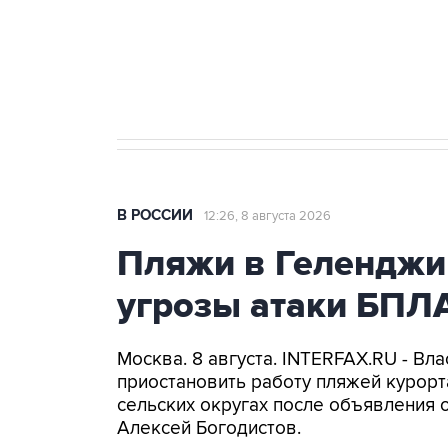
Кабмин РФ разрешил до 1 июля 
бензина Евро 2, Евро 3, Евро 4
В РОССИИ
12:26, 8 августа 2026
Пляжи в Геленджи
угрозы атаки БПЛ
Москва. 8 августа. INTERFAX.RU - Вл
приостановить работу пляжей курорт
сельских округах после объявления 
Алексей Богодистов.