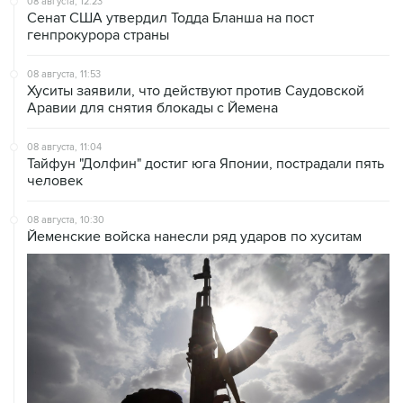
08 августа, 12:23
Сенат США утвердил Тодда Бланша на пост
генпрокурора страны
08 августа, 11:53
Хуситы заявили, что действуют против Саудовской
Аравии для снятия блокады с Йемена
08 августа, 11:04
Тайфун "Долфин" достиг юга Японии, пострадали пять
человек
08 августа, 10:30
Йеменские войска нанесли ряд ударов по хуситам