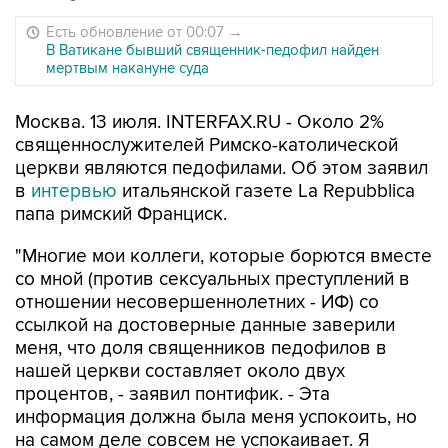
Есть обновление от 00:07
→
В Ватикане бывший священник-педофил найден
мертвым накануне суда
Москва. 13 июля. INTERFAX.RU - Около 2%
священнослужителей Римско-католической
церкви являются педофилами. Об этом заявил
в
интервью
итальянской газете La Repubblica
папа римский Франциск.
"Многие мои коллеги, которые борются вместе
со мной (против сексуальных преступлений в
отношении несовершеннолетних - ИФ) со
ссылкой на достоверные данные заверили
меня, что доля священников педофилов в
нашей церкви составляет около двух
процентов, - заявил понтифик. - Эта
информация должна была меня успокоить, но
на самом деле совсем не успокаивает. Я