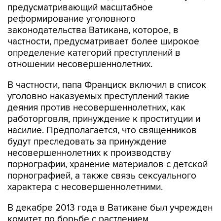
предусматривающий масштабное
реформирование уголовного
законодательства Ватикана, которое, в
частности, предусматривает более широкое
определение категорий преступлений в
отношении несовершеннолетних.
В частности, папа Франциск включил в список
уголовно наказуемых преступлений такие
деяния против несовершеннолетних, как
работорговля, принуждение к проституции и
насилие. Предполагается, что священников
будут преследовать за принуждение
несовершеннолетних к производству
порнографии, хранение материалов с детской
порнографией, а также связь сексуального
характера с несовершеннолетними.
В декабре 2013 года в Ватикане был учрежден
комитет по борьбе с растлением