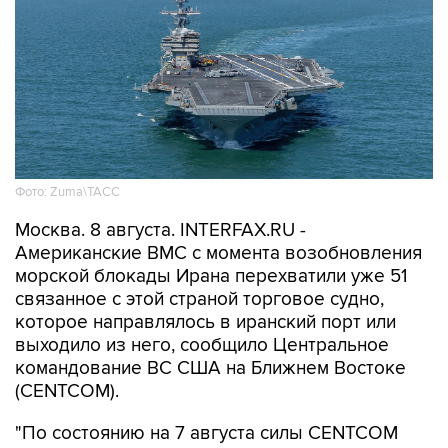
Фото: Zuma\ТАСС
Москва. 8 августа. INTERFAX.RU -
Американские ВМС с момента возобновления
морской блокады Ирана перехватили уже 51
связанное с этой страной торговое судно,
которое направлялось в иранский порт или
выходило из него, сообщило Центральное
командование ВС США на Ближнем Востоке
(CENTCOM).
"По состоянию на 7 августа силы CENTCOM