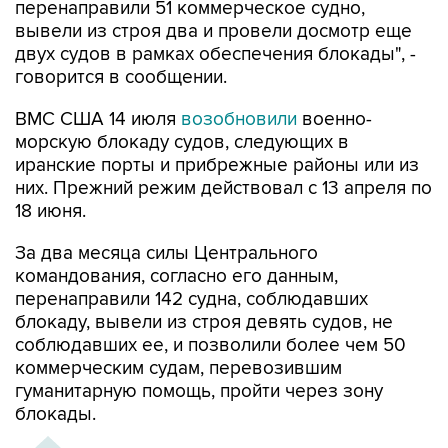
перенаправили 51 коммерческое судно,
вывели из строя два и провели досмотр еще
двух судов в рамках обеспечения блокады", -
говорится в сообщении.
ВМС США 14 июля
возобновили
военно-
морскую блокаду судов, следующих в
иранские порты и прибрежные районы или из
них. Прежний режим действовал с 13 апреля по
18 июня.
За два месяца силы Центрального
командования, согласно его данным,
перенаправили 142 судна, соблюдавших
блокаду, вывели из строя девять судов, не
соблюдавших ее, и позволили более чем 50
коммерческим судам, перевозившим
гуманитарную помощь, пройти через зону
блокады.