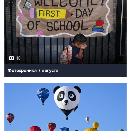
10
Фотохроника 7 августа