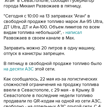
"Атан" в Севастополе, сообщил губернатор
города Михаил Развожаев в пятницу.
"Сегодня с 10:00 на 13 заправках "Атан" в
свободной продаже топливо марок Аи-95 Ultra,
ДТ Ultra, ДТ и Аи-100. Объем лимитов по всем
видам топлива небольшой", -
написал
Развожаев в своем канале в Max.
Заправить можно 20 литров в одну машину,
отпуск в канистры запрещен.
В пятницу в свободной продаже топливо было
на десяти АЗС
этой сети.
Как сообщалось, 22 мая из-за логистических
сложностей ограничения на продажу топлива
ввели в Севастополе, с 29 мая - в Крыму. В
Севастополе в последние недели топливо
продавали по QR-кодам на одной из сети АЗС,
свободно - на отдельных АЗС другой сети. С 4