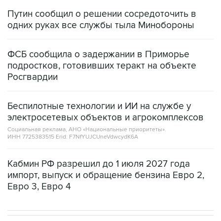
Путин сообщил о решении сосредоточить в
одних руках все службы тыла Минобороны
ФСБ сообщила о задержании в Приморье
подростков, готовивших теракт на объекте
Росгвардии
Беспилотные технологии и ИИ на службе у
электросетевых объектов и агрокомплексов
Социальная реклама, АНО «Национальные приоритеты».
ИНН 7725383515 Erid: F7NfYUJCUneVdwcydK6A
Кабмин РФ разрешил до 1 июля 2027 года
импорт, выпуск и обращение бензина Евро 2,
Евро 3, Евро 4