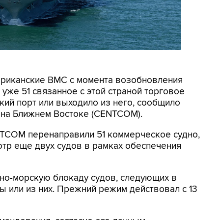
мериканские ВМС с момента возобновления
уже 51 связанное с этой страной торговое
кий порт или выходило из него, сообщило
на Ближнем Востоке (CENTCOM).
NTCOM перенаправили 51 коммерческое судно,
отр еще двух судов в рамках обеспечения
но-морскую блокаду судов, следующих в
 или из них. Прежний режим действовал с 13