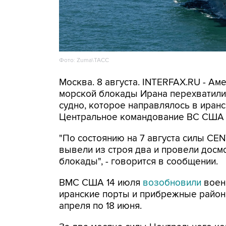
Фото: Zuma\ТАСС
Москва. 8 августа. INTERFAX.RU - А
морской блокады Ирана перехватили 
судно, которое направлялось в иранс
Центральное командование ВС США 
"По состоянию на 7 августа силы CE
вывели из строя два и провели досм
блокады", - говорится в сообщении.
ВМС США 14 июля
возобновили
воен
иранские порты и прибрежные районы
апреля по 18 июня.