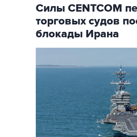
Силы CENTCOM пер
торговых судов п
блокады Ирана