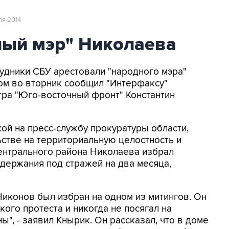
ля 2014
ный мэр" Николаева
рудники СБУ арестовали "народного мэра"
ом во вторник сообщил "Интерфаксу"
ра "Юго-восточный фронт" Константин
й на пресс-службу прокуратуры области,
стве на территориальную целостность и
ентрального района Николаева избрал
держания под стражей на два месяца,
иконов был избран на одном из митингов. Он
ого протеста и никогда не посягал на
", - заявил Кнырик. Он рассказал, что в доме