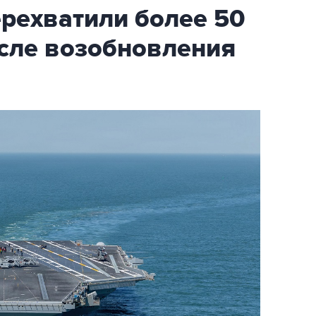
ехватили более 50
осле возобновления