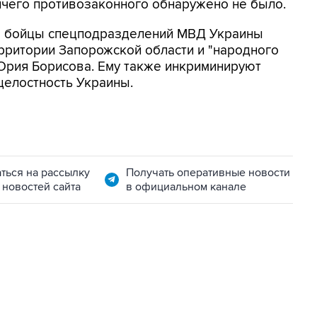
ичего противозаконного обнаружено не было.
что бойцы спецподразделений МВД Украины
ерритории Запорожской области и "народного
Юрия Борисова. Ему также инкриминируют
целостность Украины.
ться на рассылку
Получать оперативные новости
 новостей сайта
в официальном канале
22:34, 7 августа 2026