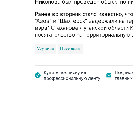
Никонова был проведен обыск, но н
Ранее во вторник стало известно, 
"Азов" и "Шахтерск" задержали на т
мэра" Стаханова Луганской области 
посягательство на территориальную 
Украина
Николаев
Купить подписку на
Подписа
профессиональную ленту
главных