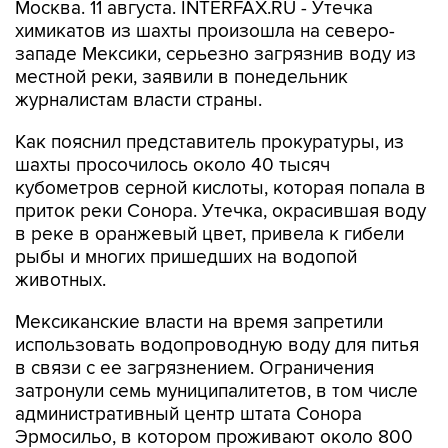
Москва. 11 августа. INTERFAX.RU - Утечка
химикатов из шахты произошла на северо-
западе Мексики, серьезно загрязнив воду из
местной реки, заявили в понедельник
журналистам власти страны.
Как пояснил представитель прокуратуры, из
шахты просочилось около 40 тысяч
кубометров серной кислоты, которая попала в
приток реки Сонора. Утечка, окрасившая воду
в реке в оранжевый цвет, привела к гибели
рыбы и многих пришедших на водопой
животных.
Мексиканские власти на время запретили
использовать водопроводную воду для питья
в связи с ее загрязнением. Ограничения
затронули семь муниципалитетов, в том числе
административный центр штата Сонора
Эрмосильо, в котором проживают около 800