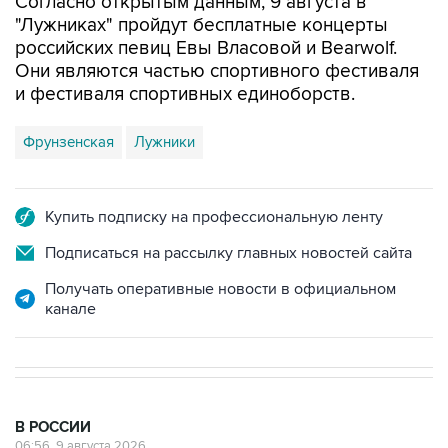
Согласно открытым данным, 9 августа в
"Лужниках" пройдут бесплатные концерты
российских певиц Евы Власовой и Bearwolf.
Они являются частью спортивного фестиваля
и фестиваля спортивных единоборств.
Фрунзенская
Лужники
Купить подписку на профессиональную ленту
Подписаться на рассылку главных новостей сайта
Получать оперативные новости в официальном
канале
В РОССИИ
06:56, 9 августа 2026