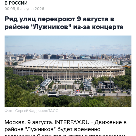
В РОССИИ
00:05, 9 августа 2026
Ряд улиц перекроют 9 августа в
районе "Лужников" из-за концерта
Фото: Сергей Фадеичев/ТАСС
Москва. 9 августа. INTERFAX.RU - Движение в
районе "Лужников" будет временно