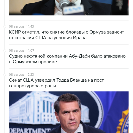
08 августа, 14:43
КСИР отметил, что снятие блокады с Ормуза зависит
от согласия США на условия Ирана
08 августа, 14:07
Судно нефтяной компании Абу-Даби было атаковано
в Ормузском проливе
08 августа, 12:23
Сенат США утвердил Тодда Бланша на пост
генпрокурора страны