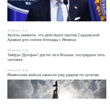
08 августа, 11:53
Хуситы заявили, что действуют против Саудовской
Аравии для снятия блокады с Йемена
08 августа, 11:04
Тайфун "Долфин" достиг юга Японии, пострадали пять
человек
08 августа, 10:30
Йеменские войска нанесли ряд ударов по хуситам