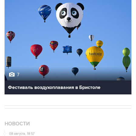
7
Фестиваль воздухоплавания в Бристоле
НОВОСТИ
08 августа, 18:57