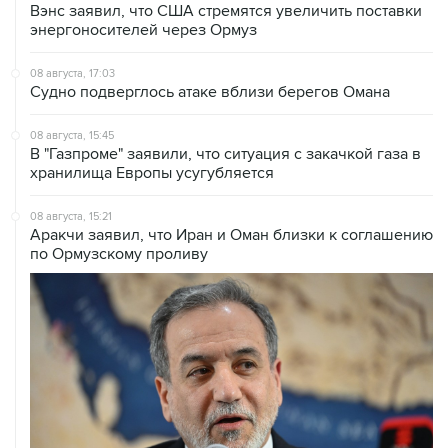
Вэнс заявил, что США стремятся увеличить поставки
энергоносителей через Ормуз
08 августа, 17:03
Судно подверглось атаке вблизи берегов Омана
08 августа, 15:45
В "Газпроме" заявили, что ситуация с закачкой газа в
хранилища Европы усугубляется
08 августа, 15:21
Аракчи заявил, что Иран и Оман близки к соглашению
по Ормузскому проливу