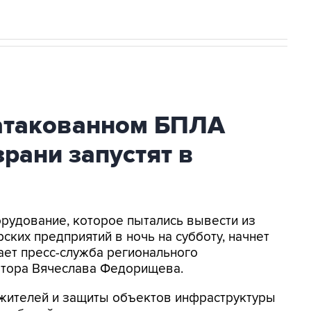
атакованном БПЛА
рани запустят в
орудование, которое пытались вывести из
ских предприятий в ночь на субботу, начнет
ает пресс-служба регионального
натора Вячеслава Федорищева.
жителей и защиты объектов инфраструктуры