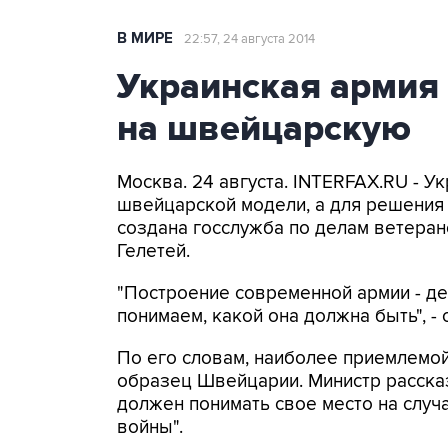
В МИРЕ
22:57, 24 августа 2014
Украинская армия 
на швейцарскую
Москва. 24 августа. INTERFAX.RU - У
швейцарской модели, а для решения
создана госслужба по делам ветеран
Гелетей.
"Построение современной армии - де
понимаем, какой она должна быть", - 
По его словам, наиболее приемлемо
образец Швейцарии. Министр рассказ
должен понимать свое место на случ
войны".