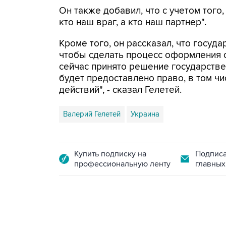
Он также добавил, что с учетом того
кто наш враг, а кто наш партнер".
Кроме того, он рассказал, что госуда
чтобы сделать процесс оформления с
сейчас принято решение государстве
будет предоставлено право, в том чи
действий", - сказал Гелетей.
Валерий Гелетей
Украина
Купить подписку на
Подписа
профессиональную ленту
главных