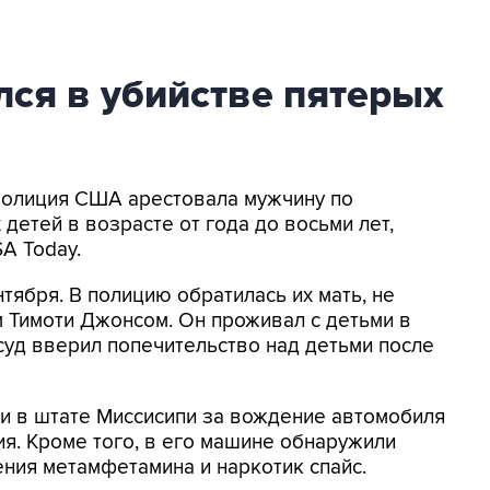
ся в убийстве пятерых
 Полиция США арестовала мужчину по
детей в возрасте от года до восьми лет,
A Today.
тября. В полицию обратилась их мать, не
 Тимоти Джонсом. Он проживал с детьми в
уд вверил попечительство над детьми после
и в штате Миссисипи за вождение автомобиля
ия. Кроме того, в его машине обнаружили
ния метамфетамина и наркотик спайс.