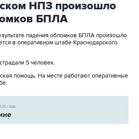
ьском НПЗ произошло
ломков БПЛА
 результате падения обломков БПЛА произошло
ется в оперативном штабе Краснодарского
страдали 5 человек.
ская помощь. На месте работают оперативные
бе.
026 года
ине