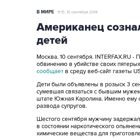
В МИРЕ
11:15, 10 сентября 2014
Американец сознал
детей
Москва. 10 сентября. INTERFAX.RU -
обвинению в убийстве своих пятерых 
сообщает
в среду веб-сайт газеты US
Дети были объявлены в розыск 3 сен
сумевшая связаться с бывшим мужем
штате Южная Каролина. Именно ему с
развода супругов.
Шестого сентября мужчину задержал
в состоянии наркотического опьянен
химические вещества для приготовле