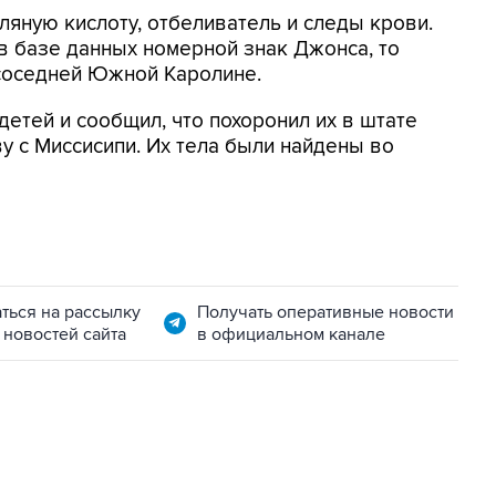
ляную кислоту, отбеливатель и следы крови.
в базе данных номерной знак Джонса, то
 соседней Южной Каролине.
етей и сообщил, что похоронил их в штате
у с Миссисипи. Их тела были найдены во
ться на рассылку
Получать оперативные новости
 новостей сайта
в официальном канале