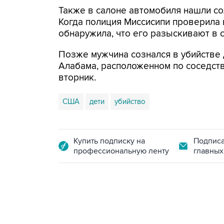
Также в салоне автомобиля нашли со
Когда полиция Миссисипи проверила 
обнаружила, что его разыскивают в
Позже мужчина сознался в убийстве д
Алабама, расположенном по соседств
вторник.
США
дети
убийство
Купить подписку на
Подписа
профессиональную ленту
главных