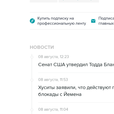
Купить подписку на
Подписа
профессиональную ленту
главных
НОВОСТИ
08 августа, 12:23
Сенат США утвердил Тодда Блан
08 августа, 11:53
Хуситы заявили, что действуют
блокады с Йемена
08 августа, 11:04