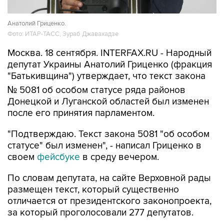
Анатолий Гриценко.
Фото: ИТАР-ТАСС, Зураб Джавахадзе
Москва. 18 сентября. INTERFAX.RU - Народный
депутат Украины Анатолий Гриценко (фракция
"Батькивщина") утверждает, что текст закона
№ 5081 об особом статусе ряда районов
Донецкой и Луганской областей был изменен
после его принятия парламентом.
"Подтверждаю. Текст закона 5081 "об особом
статусе" был изменен", - написал Гриценко в
своем
фейсбуке
в среду вечером.
По словам депутата, на сайте Верховной рады
размещен текст, который существенно
отличается от президентского законопроекта,
за который проголосовали 277 депутатов.