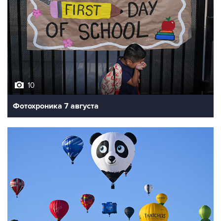
10
Фотохроника 7 августа