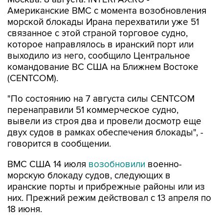
Американские ВМС с момента возобновления
морской блокады Ирана перехватили уже 51
связанное с этой страной торговое судно,
которое направлялось в иранский порт или
выходило из него, сообщило Центральное
командование ВС США на Ближнем Востоке
(CENTCOM).
"По состоянию на 7 августа силы CENTCOM
перенаправили 51 коммерческое судно,
вывели из строя два и провели досмотр еще
двух судов в рамках обеспечения блокады", -
говорится в сообщении.
ВМС США 14 июля
возобновили
военно-
морскую блокаду судов, следующих в
иранские порты и прибрежные районы или из
них. Прежний режим действовал с 13 апреля по
18 июня.