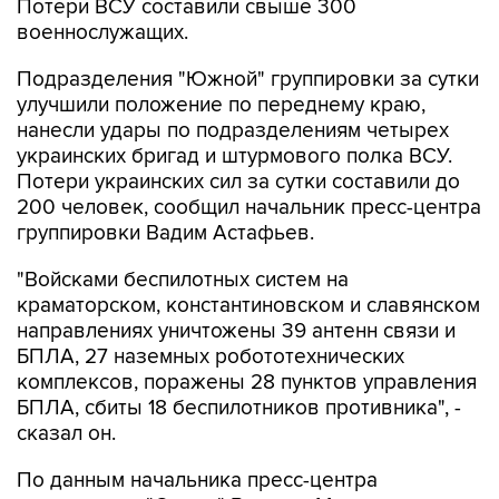
Потери ВСУ составили свыше 300
военнослужащих.
Подразделения "Южной" группировки за сутки
улучшили положение по переднему краю,
нанесли удары по подразделениям четырех
украинских бригад и штурмового полка ВСУ.
Потери украинских сил за сутки составили до
200 человек, сообщил начальник пресс-центра
группировки Вадим Астафьев.
"Войсками беспилотных систем на
краматорском, константиновском и славянском
направлениях уничтожены 39 антенн связи и
БПЛА, 27 наземных робототехнических
комплексов, поражены 28 пунктов управления
БПЛА, сбиты 18 беспилотников противника", -
сказал он.
По данным начальника пресс-центра