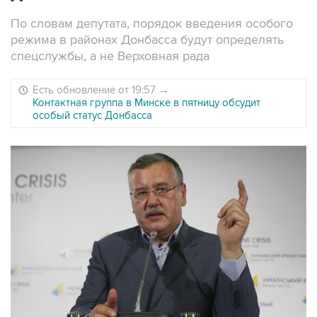
По словам депутата, порядок введения особого
режима в районах Донбасса будут определять
спецслужбы, а не Верховная рада
Есть обновление от 19:57
→
Контактная группа в Минске в пятницу обсудит
особый статус Донбасса