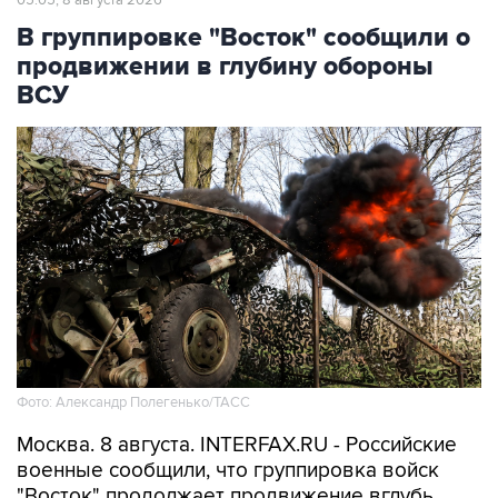
В группировке "Восток" сообщили о
продвижении в глубину обороны
ВСУ
Фото: Александр Полегенько/ТАСС
Москва. 8 августа. INTERFAX.RU - Российские
военные сообщили, что группировка войск
"Восток" продолжает продвижение вглубь