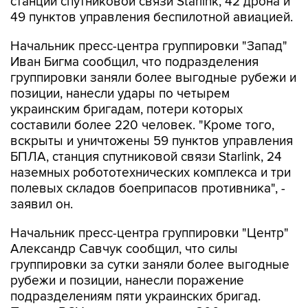
станций спутниковой связи Starlink, 42 дрона и
49 пунктов управления беспилотной авиацией.
Начальник пресс-центра группировки "Запад"
Иван Бигма сообщил, что подразделения
группировки заняли более выгодные рубежи и
позиции, нанесли удары по четырем
украинским бригадам, потери которых
составили более 220 человек. "Кроме того,
вскрыты и уничтожены 59 пунктов управления
БПЛА, станция спутниковой связи Starlink, 24
наземных робототехнических комплекса и три
полевых складов боеприпасов противника", -
заявил он.
Начальник пресс-центра группировки "Центр"
Александр Савчук сообщил, что силы
группировки за сутки заняли более выгодные
рубежи и позиции, нанесли поражение
подразделениям пяти украинских бригад.