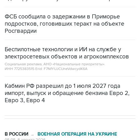
ФСБ сообщила о задержании в Приморье
подростков, готовивших теракт на объекте
Росгвардии
Беспилотные технологии и ИИ на службе у
электросетевых объектов и агрокомплексов
Социальная реклама, АНО «Национальные приоритеты».
ИНН 7725383515 Erid: F7NfYUJCUneVdwcydK6A
Кабмин РФ разрешил до 1 июля 2027 года
импорт, выпуск и обращение бензина Евро 2,
Евро 3, Евро 4
В РОССИИ
ВОЕННАЯ ОПЕРАЦИЯ НА УКРАИНЕ
→
05:05, 8 августа 2026