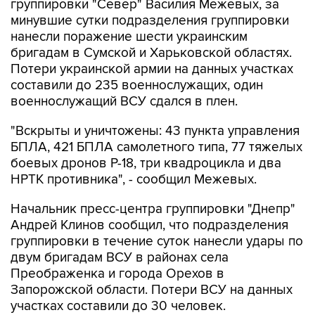
группировки "Север" Василия Межевых, за
минувшие сутки подразделения группировки
нанесли поражение шести украинским
бригадам в Сумской и Харьковской областях.
Потери украинской армии на данных участках
составили до 235 военнослужащих, один
военнослужащий ВСУ сдался в плен.
"Вскрыты и уничтожены: 43 пункта управления
БПЛА, 421 БПЛА самолетного типа, 77 тяжелых
боевых дронов Р-18, три квадроцикла и два
НРТК противника", - сообщил Межевых.
Начальник пресс-центра группировки "Днепр"
Андрей Клинов сообщил, что подразделения
группировки в течение суток нанесли удары по
двум бригадам ВСУ в районах села
Преображенка и города Орехов в
Запорожской области. Потери ВСУ на данных
участках составили до 30 человек.