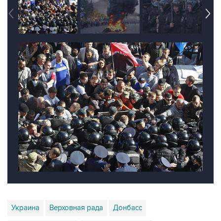
Украина
Верховная рада
Донбасс