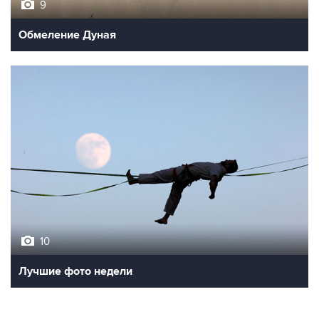
9
Обмеление Дуная
10
Лучшие фото недели