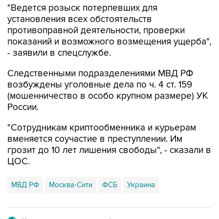
"Ведется розыск потерпевших для
установления всех обстоятельств
противоправной деятельности, проверки
показаний и возможного возмещения ущерба",
- заявили в спецслужбе.
Следственными подразделениями МВД РФ
возбуждены уголовные дела по ч. 4 ст. 159
(мошенничество в особо крупном размере) УК
России.
"Сотрудникам криптообменника и курьерам
вменяется соучастие в преступлении. Им
грозит до 10 лет лишения свободы", - сказали в
ЦОС.
МВД РФ
Москва-Сити
ФСБ
Украина