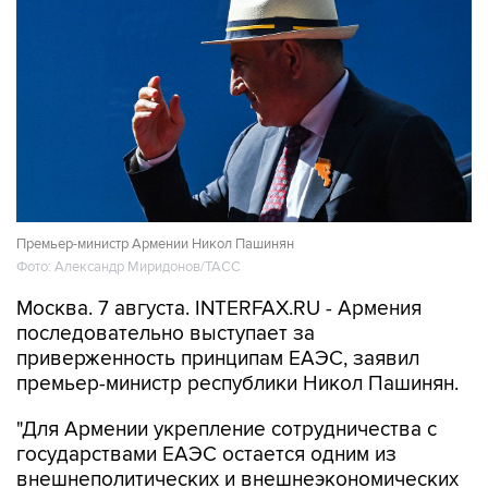
Премьер-министр Армении Никол Пашинян
Фото: Александр Миридонов/ТАСС
Москва. 7 августа. INTERFAX.RU - Армения
последовательно выступает за
приверженность принципам ЕАЭС, заявил
премьер-министр республики Никол Пашинян.
"Для Армении укрепление сотрудничества с
государствами ЕАЭС остается одним из
внешнеполитических и внешнеэкономических