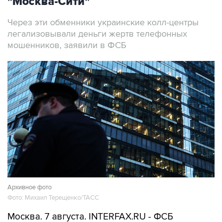
"Москва-Сити"
Через эти обменники украинские колл-центры
легализовывали деньги жертв телефонных
мошенников, заявили в ФСБ
Архивное фото
Фото: Михаил Терещенко/ТАСС
Москва. 7 августа. INTERFAX.RU - ФСБ