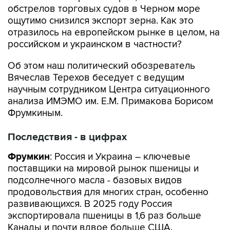
обстрелов торговых судов в Черном море
ощутимо снизился экспорт зерна. Как это
отразилось на европейском рынке в целом, на
российском и украинском в частности?
Об этом наш политический обозреватель
Вячеслав Терехов беседует с ведущим
научным сотрудником Центра ситуационного
анализа ИМЭМО им. Е.М. Примакова Борисом
Фрумкиным.
Последствия - в цифрах
Фрумкин
: Россия и Украина – ключевые
поставщики на мировой рынок пшеницы и
подсолнечного масла - базовых видов
продовольствия для многих стран, особенно
развивающихся. В 2025 году Россия
экспортировала пшеницы в 1,6 раз больше
Канады и почти вдвое больше США,