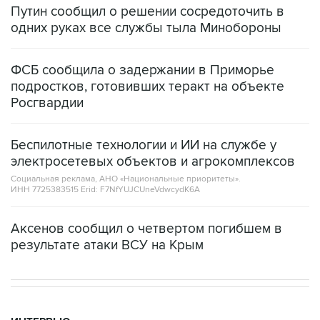
Путин сообщил о решении сосредоточить в
одних руках все службы тыла Минобороны
ФСБ сообщила о задержании в Приморье
подростков, готовивших теракт на объекте
Росгвардии
Беспилотные технологии и ИИ на службе у
электросетевых объектов и агрокомплексов
Социальная реклама, АНО «Национальные приоритеты».
ИНН 7725383515 Erid: F7NfYUJCUneVdwcydK6A
Аксенов сообщил о четвертом погибшем в
результате атаки ВСУ на Крым