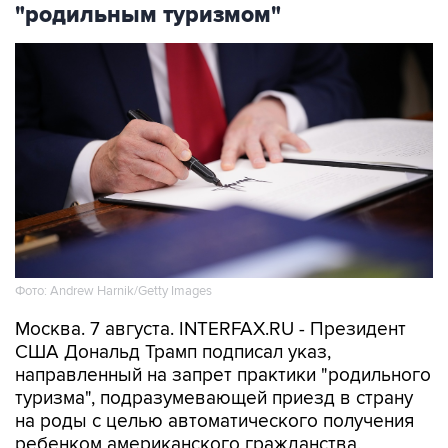
"родильным туризмом"
Фото: Andrew Harnik/Getty Images
Москва. 7 августа. INTERFAX.RU - Президент
США Дональд Трамп подписал указ,
направленный на запрет практики "родильного
туризма", подразумевающей приезд в страну
на роды с целью автоматического получения
ребенком американского гражданства,