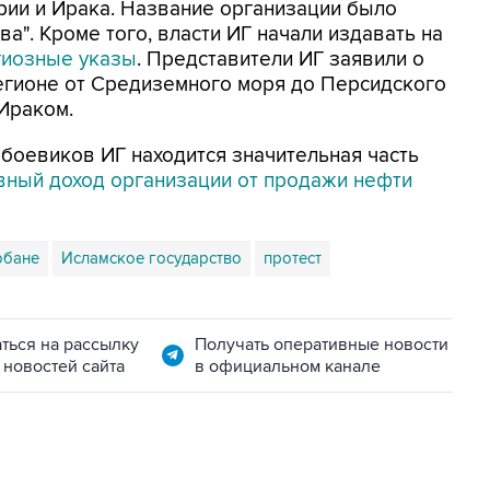
рии и Ирака. Название организации было
а". Кроме того, власти ИГ начали издавать на
гиозные указы
. Представители ИГ заявили о
егионе от Средиземного моря до Персидского
 Ираком.
боевиков ИГ находится значительная часть
ный доход организации от продажи нефти
обане
Исламское государство
протест
ться на рассылку
Получать оперативные новости
 новостей сайта
в официальном канале