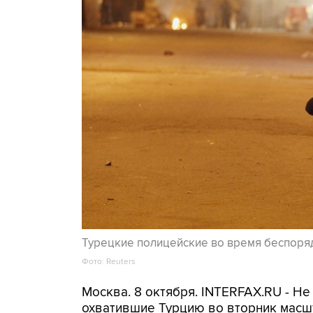
Турецкие полицейские во время беспоря
Фото: Reuters
Москва. 8 октября. INTERFAX.RU - Не
охватившие Турцию во вторник масш