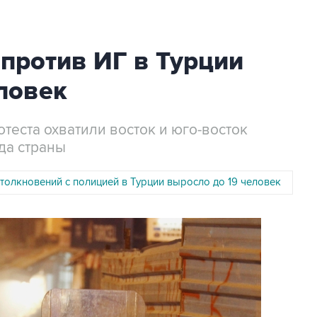
против ИГ в Турции
ловек
теста охватили восток и юго-восток
да страны
толкновений с полицией в Турции выросло до 19 человек