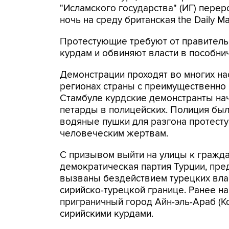
"Исламского государства" (ИГ) перер
ночь на среду британская the Daily Mai
Протестующие требуют от правитель
курдам и обвиняют власти в пособни
Демонстрации проходят во многих на
регионах страны с преимущественно 
Стамбуле курдские демонстранты на
петарды в полицейских. Полиция бы
водяные пушки для разгона протесту
человеческим жертвам.
С призывом выйти на улицы к гражд
демократическая партия Турции, пр
вызваны бездействием турецких вла
сирийско-турецкой границе. Ранее н
приграничный город Айн-эль-Араб (К
сирийскими курдами.