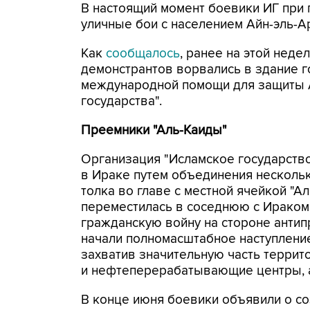
В настоящий момент боевики ИГ при 
уличные бои с населением Айн-эль-А
Как
сообщалось
, ранее на этой неде
демонстрантов ворвались в здание г
международной помощи для защиты А
государства".
Преемники "Аль-Каиды"
Организация "Исламское государство
в Ираке путем объединения несколь
толка во главе с местной ячейкой "А
переместилась в соседнюю с Ираком 
гражданскую войну на стороне антип
начали полномасштабное наступлени
захватив значительную часть терри
и нефтеперерабатывающие центры, 
В конце июня боевики объявили о со