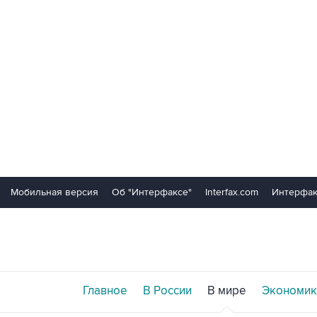
Мобильная версия
Об "Интерфаксе"
Interfax.com
Интерфак
Главное
В России
В мире
Экономик