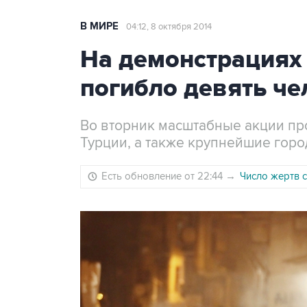
В МИРЕ
04:12, 8 октября 2014
На демонстрациях 
погибло девять че
Во вторник масштабные акции про
Турции, а также крупнейшие горо
Есть обновление от 22:44
→
Число жертв с