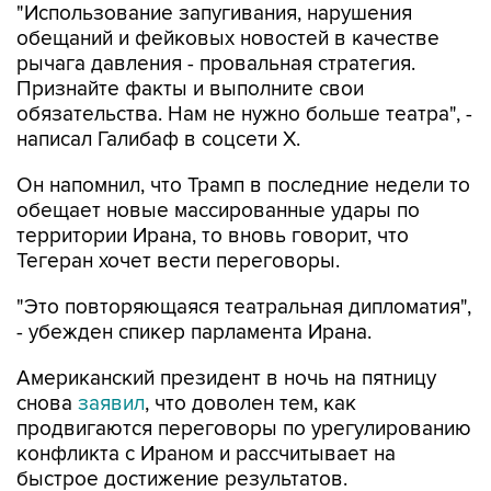
рычага давления - провальная стратегия.
Признайте факты и выполните свои
обязательства. Нам не нужно больше театра", -
написал Галибаф в соцсети X.
Он напомнил, что Трамп в последние недели то
обещает новые массированные удары по
территории Ирана, то вновь говорит, что
Тегеран хочет вести переговоры.
"Это повторяющаяся театральная дипломатия",
- убежден спикер парламента Ирана.
Американский президент в ночь на пятницу
снова
заявил
, что доволен тем, как
продвигаются переговоры по урегулированию
конфликта с Ираном и рассчитывает на
быстрое достижение результатов.
"Думаю, довольно скоро все закончится. Я