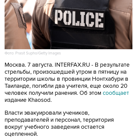
Фото: Prasit Supho/Getty Images
Москва. 7 августа. INTERFAX.RU - В результате
стрельбы, произошедшей утром в пятницу на
территории школы в провинции Нонтхабури в
Таиланде, погибли два учителя, еще около 20
человек получили ранения. Об этом
сообщает
издание Khaosod.
Власти эвакуировали учеников,
преподавателей и персонал, территория
вокруг учебного заведения остается
оцепленной.
По предварительным данным, трое