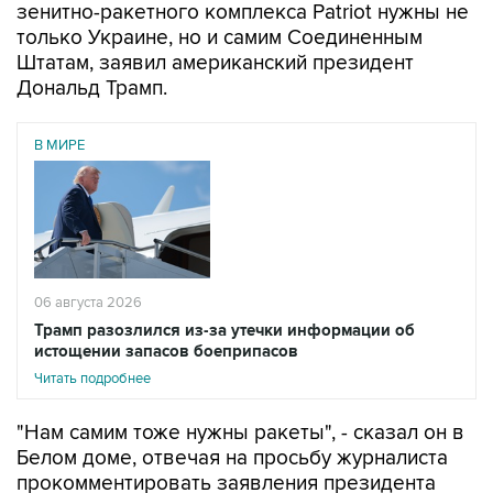
Штатам, заявил американский президент
Дональд Трамп.
В МИРЕ
06 августа 2026
Трамп разозлился из-за утечки информации об
истощении запасов боеприпасов
Читать подробнее
"Нам самим тоже нужны ракеты", - сказал он в
Белом доме, отвечая на просьбу журналиста
прокомментировать заявления президента
Украины Владимира Зеленского о том, что
Киев крайне нуждается в ракетах-