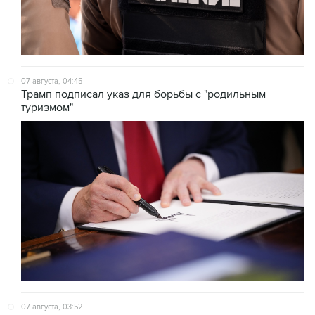
07 августа, 04:45
Трамп подписал указ для борьбы с "родильным
туризмом"
07 августа, 03:52
Пожар под Ванкувером привел к эвакуации двух
домов, десятки получили предупреждение