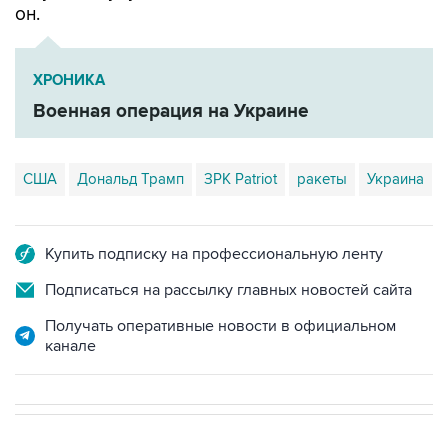
ХРОНИКА
Военная операция на Украине
США
Дональд Трамп
ЗРК Patriot
ракеты
Украина
Купить подписку на профессиональную ленту
Подписаться на рассылку главных новостей сайта
Получать оперативные новости в официальном
канале
В МИРЕ
ОПЕРАЦИЯ ИЗРАИЛЯ И США ПРОТИВ ИРАНА
→
02:08, 7 августа 2026