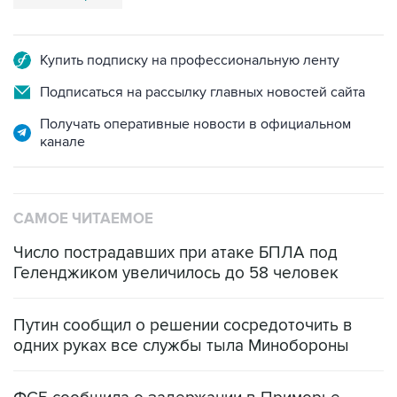
Купить подписку на профессиональную ленту
Подписаться на рассылку главных новостей сайта
Получать оперативные новости в официальном
канале
САМОЕ ЧИТАЕМОЕ
Число пострадавших при атаке БПЛА под
Геленджиком увеличилось до 58 человек
Путин сообщил о решении сосредоточить в
одних руках все службы тыла Минобороны
ФСБ сообщила о задержании в Приморье
подростков, готовивших теракт на объекте