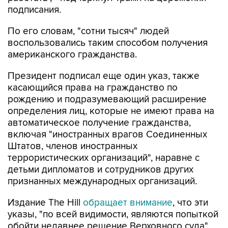
По его словам, "сотни тысяч" людей
воспользовались таким способом получения
американского гражданства.
Президент подписал еще один указ, также
касающийся права на гражданство по
рождению и подразумевающий расширение
определения лиц, которые не имеют права на
автоматическое получение гражданства,
включая "иностранных врагов Соединенных
Штатов, членов иностранных
террористических организаций", наравне с
детьми дипломатов и сотрудников других
признанных международных организаций.
Издание The Hill
обращает внимание
, что эти
указы, "по всей видимости, являются попыткой
обойти недавнее решение Верховного суда",
подтвердившего в июне защиту конституцией