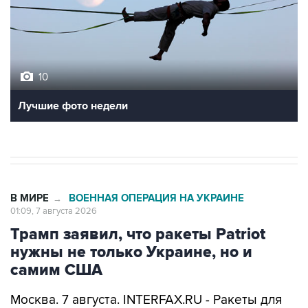
10
Лучшие фото недели
В МИРЕ
ВОЕННАЯ ОПЕРАЦИЯ НА УКРАИНЕ
→
01:09, 7 августа 2026
Трамп заявил, что ракеты Patriot
нужны не только Украине, но и
самим США
Москва. 7 августа. INTERFAX.RU - Ракеты для
зенитно-ракетного комплекса Patriot нужны не
только Украине, но и самим Соединенным