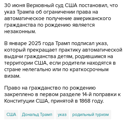
указ Трампа об ограничении права на
автоматическое получение американского
гражданства по рождению является
незаконным.
В январе 2025 года Трамп подписал указ,
который прекращает практику автоматической
выдачи гражданства детям, родившимся на
территории США, если родители находятся в
стране нелегально или по краткосрочным
визам.
Право на гражданство по рождению
закреплено в первом разделе 14-й поправки к
Конституции США, принятой в 1868 году.
США
Дональд Трамп
указ
родильный туризм
Купить подписку на профессиональную ленту