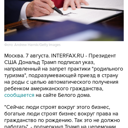
Фото: Andrew Harnik/Getty Images
Москва. 7 августа. INTERFAX.RU - Президент
США Дональд Трамп подписал указ,
направленный на запрет практики "родильного
туризма", подразумевающей приезд в страну
на роды с целью автоматического получения
ребенком американского гражданства,
сообщается
на сайте Белого дома.
"Сейчас люди строят вокруг этого бизнес,
богатые люди строят бизнес вокруг права на
гражданство по рождению. Так это не должно
работать", - подчеркнул Трамп на церемонии
подписания.