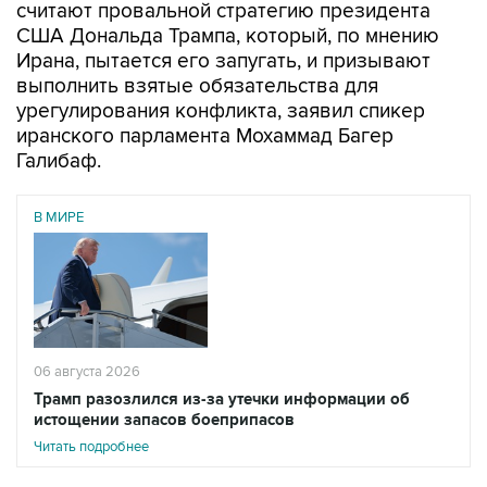
Ирана, пытается его запугать, и призывают
выполнить взятые обязательства для
урегулирования конфликта, заявил спикер
иранского парламента Мохаммад Багер
Галибаф.
В МИРЕ
06 августа 2026
Трамп разозлился из-за утечки информации об
истощении запасов боеприпасов
Читать подробнее
"Использование запугивания, нарушения
обещаний и фейковых новостей в качестве