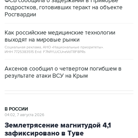
Росгвардии
Как российские медицинские технологии
выходят на мировые рынки
Социальная реклама, АНО «Национальные приоритеты».
ИНН 7725383515 Erid: F7NfYUJCUneVdTRF8PRs
Аксенов сообщил о четвертом погибшем в
результате атаки ВСУ на Крым
В РОССИИ
04:02, 7 августа 2026
Землетрясение магнитудой 4,1
зафиксировано в Туве
Москва. 7 августа. INTERFAX.RU -