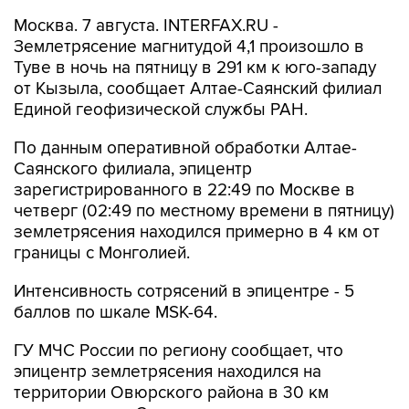
Землетрясение магнитудой 4,1 произошло в
Туве в ночь на пятницу в 291 км к юго-западу
от Кызыла, сообщает Алтае-Саянский филиал
Единой геофизической службы РАН.
По данным оперативной обработки Алтае-
Саянского филиала, эпицентр
зарегистрированного в 22:49 по Москве в
четверг (02:49 по местному времени в пятницу)
землетрясения находился примерно в 4 км от
границы с Монголией.
Интенсивность сотрясений в эпицентре - 5
баллов по шкале MSK-64.
ГУ МЧС России по региону сообщает, что
эпицентр землетрясения находился на
территории Овюрского района в 30 км
западнее села Саглы.