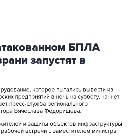
атакованном БПЛА
рани запустят в
орудование, которое пытались вывести из
ских предприятий в ночь на субботу, начнет
ает пресс-служба регионального
натора Вячеслава Федорищева.
жителей и защиты объектов инфраструктуры
е рабочей встречи с заместителем министра