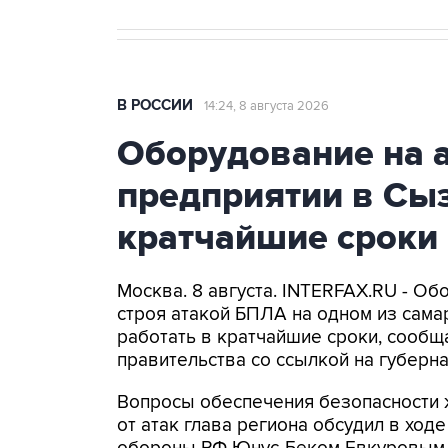
В РОССИИ
14:24, 8 августа 2026
Оборудование на 
предприятии в Сыз
кратчайшие сроки
Москва. 8 августа. INTERFAX.RU - Об
строя атакой БПЛА на одном из самар
работать в кратчайшие сроки, сообщ
правительства со ссылкой на губер
Вопросы обеспечения безопасности 
от атак глава региона обсудил в ход