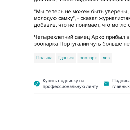
"Мы теперь не можем быть уверены, ч
молодую самку", - сказал журналиста
добавив, что не понимает, что могло 
Четырехлетний самец Арко прибыл в
зоопарка Португалии чуть больше не
Польша
Гданьск
зоопарк
лев
Купить подписку на
Подписа
профессиональную ленту
главных