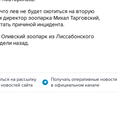
то лев не будет охотиться на вторую
м директор зоопарка Михал Тарговский,
стать причиной инцидента.
 Оливский зоопарк из Лиссабонского
дели назад.
ться на рассылку
Получать оперативные новости
 новостей сайта
в официальном канале