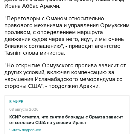
Ирана Аббас Аракчи.
"Переговоры с Оманом относительно
правового механизма и управления Ормузским
проливом, с определением маршрута
движения судов через него, идут, и мы очень
близки к соглашению", - приводит агентство
Tasnim слова министра.
"Но открытие Ормузского пролива зависит от
других условий, включая компенсацию за
нарушения Исламабадского меморандума со
стороны США", - продолжил Аракчи.
В МИРЕ
08 августа 2026
КСИР отметил, что снятие блокады с Ормуза зависит
от согласия США на условия Ирана
Читать подробнее