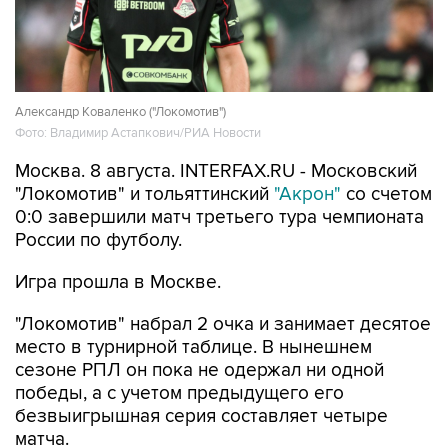
Александр Коваленко ("Локомотив")
Фото: Владимир Астапкович/РИА Новости
Москва. 8 августа. INTERFAX.RU - Московский
"Локомотив" и тольяттинский
"Акрон"
со счетом
0:0 завершили матч третьего тура чемпионата
России по футболу.
Игра прошла в Москве.
"Локомотив" набрал 2 очка и занимает десятое
место в турнирной таблице. В нынешнем
сезоне РПЛ он пока не одержал ни одной
победы, а с учетом предыдущего его
безвыигрышная серия составляет четыре
матча.