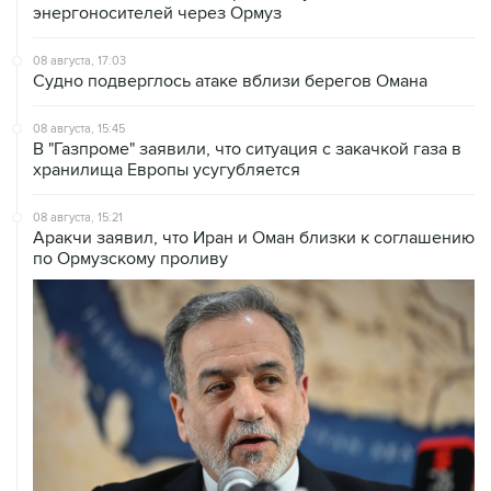
энергоносителей через Ормуз
08 августа, 17:03
Судно подверглось атаке вблизи берегов Омана
08 августа, 15:45
В "Газпроме" заявили, что ситуация с закачкой газа в
хранилища Европы усугубляется
08 августа, 15:21
Аракчи заявил, что Иран и Оман близки к соглашению
по Ормузскому проливу