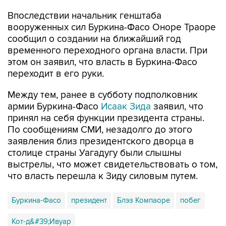
Впоследствии начальник генштаба
вооруженных сил Буркина-Фасо Оноре Траоре
сообщил о создании на ближайший год
временного переходного органа власти. При
этом он заявил, что власть в Буркина-Фасо
переходит в его руки.
Между тем, ранее в субботу подполковник
армии Буркина-Фасо
Исаак Зида
заявил, что
принял на себя функции президента страны.
По сообщениям СМИ, незадолго до этого
заявления близ президентского дворца в
столице страны Уагадугу были слышны
выстрелы, что может свидетельствовать о том,
что власть перешла к Зиду силовым путем.
Буркина-Фасо
президент
Блэз Компаоре
побег
Кот-д&#39;Ивуар