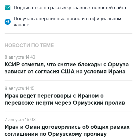
Подписаться на рассылку главных новостей сайта
Получать оперативные новости в официальном
канале
НОВОСТИ ПО ТЕМЕ
8 августа 14:43
КСИР отметил, что снятие блокады с Ормуза
зависит от согласия США на условия Ирана
8 августа 14:15
Ирак ведет переговоры с Ираном о
перевозке нефти через Ормузский пролив
7 августа 16:03
Иран и Оман договорились об общих рамках
соглашения по Ормузскому проливу