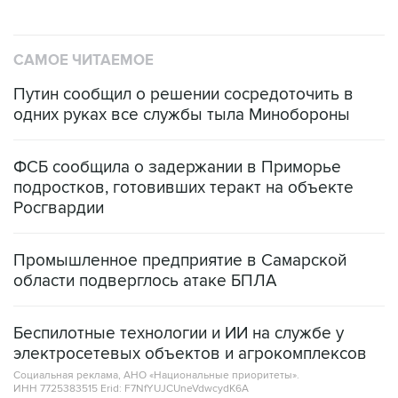
САМОЕ ЧИТАЕМОЕ
Путин сообщил о решении сосредоточить в
одних руках все службы тыла Минобороны
ФСБ сообщила о задержании в Приморье
подростков, готовивших теракт на объекте
Росгвардии
Промышленное предприятие в Самарской
области подверглось атаке БПЛА
Беспилотные технологии и ИИ на службе у
электросетевых объектов и агрокомплексов
Социальная реклама, АНО «Национальные приоритеты».
ИНН 7725383515 Erid: F7NfYUJCUneVdwcydK6A