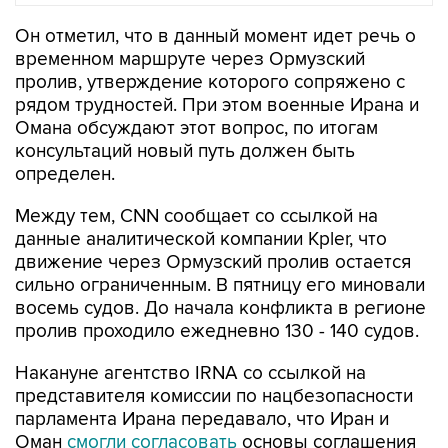
Он отметил, что в данный момент идет речь о
временном маршруте через Ормузский
пролив, утверждение которого сопряжено с
рядом трудностей. При этом военные Ирана и
Омана обсуждают этот вопрос, по итогам
консультаций новый путь должен быть
определен.
Между тем, CNN сообщает со ссылкой на
данные аналитической компании Kpler, что
движение через Ормузский пролив остается
сильно ограниченным. В пятницу его миновали
восемь судов. До начала конфликта в регионе
пролив проходило ежедневно 130 - 140 судов.
Накануне агентство IRNA со ссылкой на
представителя комиссии по нацбезопасности
парламента Ирана передавало, что Иран и
Оман
смогли согласовать
основы соглашения