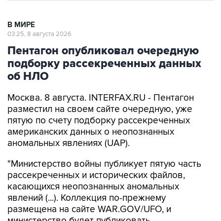
В МИРЕ
03:25, 8 августа 2026
Пентагон опубликовал очередную
подборку рассекреченных данных
об НЛО
Москва. 8 августа. INTERFAX.RU - Пентагон
разместил на своем сайте очередную, уже
пятую по счету подборку рассекреченных
американских данных о неопознанных
аномальных явлениях (UAP).
"Министерство войны публикует пятую часть
рассекреченных и исторических файлов,
касающихся неопознанных аномальных
явлений (...). Коллекция по-прежнему
размещена на сайте WAR.GOV/UFO, и
министерство будет публиковать