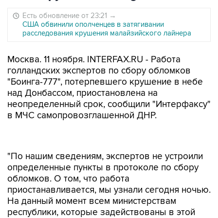
Есть обновление от 23:21
→
США обвинили ополченцев в затягивании
расследования крушения малайзийского лайнера
Москва. 11 ноября. INTERFAX.RU - Работа
голландских экспертов по сбору обломков
"Боинга-777", потерпевшего крушение в небе
над Донбассом, приостановлена на
неопределенный срок, сообщили "Интерфаксу"
в МЧС самопровозглашенной ДНР.
"По нашим сведениям, экспертов не устроили
определенные пункты в протоколе по сбору
обломков. О том, что работа
приостанавливается, мы узнали сегодня ночью.
На данный момент всем министерствам
республики, которые задействованы в этой
работе, дали отбой", - рассказал "Интерфаксу"
представитель МЧС ДНР.