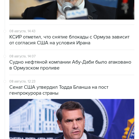
08 августа, 14:43
КСИР отметил, что снятие блокады с Ормуза зависит
от согласия США на условия Ирана
08 августа, 14:07
Судно нефтяной компании Абу-Даби было атаковано
в Ормузском проливе
08 августа, 12:23
Сенат США утвердил Тодда Бланша на пост
генпрокурора страны