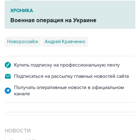
Военная операция на Украине
Новороссийск
Андрей Кравченко
Купить подписку на профессиональную ленту
Подписаться на рассылку главных новостей сайта
Получать оперативные новости в официальном
канале
НОВОСТИ
08 августа, 18:57
Вэнс заявил, что США стремятся увеличить поставки
энергоносителей через Ормуз