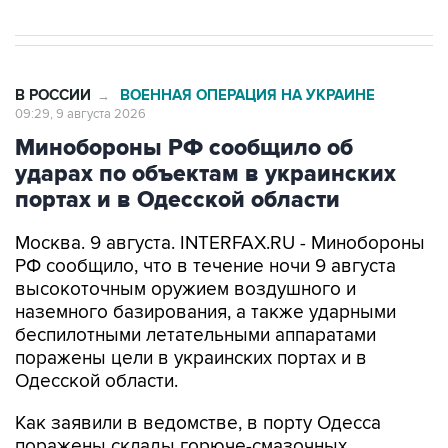
В РОССИИ
ВОЕННАЯ ОПЕРАЦИЯ НА УКРАИНЕ
→
09:29, 9 августа 2026
Минобороны РФ сообщило об
ударах по объектам в украинских
портах и в Одесской области
Москва. 9 августа. INTERFAX.RU - Минобороны
РФ сообщило, что в течение ночи 9 августа
высокоточным оружием воздушного и
наземного базирования, а также ударными
беспилотными летательными аппаратами
поражены цели в украинских портах и в
Одесской области.
Как заявили в ведомстве, в порту Одесса
поражены склады горюче-смазочных
материалов и военного имущества, а также