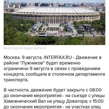
Фото: Сергей Фадеичев/ТАСС
Москва. 9 августа. INTERFAX.RU - Движение в
районе "Лужников" будет временно
ограничено 9 августа в связи с проведением
концерта, сообщили в столичном департаменте
транспорта.
В частности, движение будет закрыто с 08:00
до окончания мероприятия - на съезде с улицы
Хамовнический Вал на улицу Доватора; с 15:00
до окончания мероприятия - на участках улиц
Савельева, Доватора, 10-летия Октября, 3-й
Фрунзенской, Ефремова и Трубецкой, в