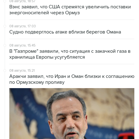
08 августа, 17:03
Судно подверглось атаке вблизи берегов Омана
08 августа, 15:45
В "Газпроме" заявили, что ситуация с закачкой газа в
хранилища Европы усугубляется
08 августа, 15:21
Аракчи заявил, что Иран и Оман близки к соглашению
по Ормузскому проливу