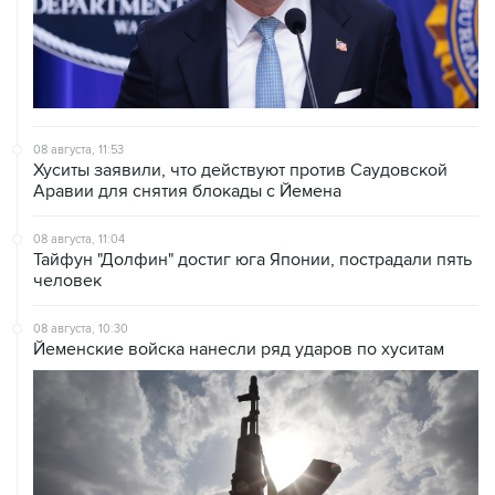
08 августа, 11:53
Хуситы заявили, что действуют против Саудовской
Аравии для снятия блокады с Йемена
08 августа, 11:04
Тайфун "Долфин" достиг юга Японии, пострадали пять
человек
08 августа, 10:30
Йеменские войска нанесли ряд ударов по хуситам