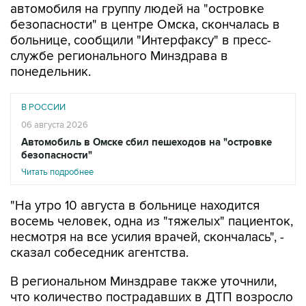
больнице, сообщили "Интерфаксу" в пресс-
службе регионального Минздрава в
понедельник.
В РОССИИ
06 августа 2026
Автомобиль в Омске сбил пешеходов на "островке
безопасности"
Читать подробнее
"На утро 10 августа в больнице находится
восемь человек, одна из "тяжелых" пациенток,
несмотря на все усилия врачей, скончалась", -
сказал собеседник агентства.
В региональном Минздраве также уточнили,
что количество пострадавших в ДТП возросло
до девяти человек - к врачам после ухудшения
самочувствия обратилась еще одна женщина,