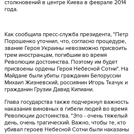
столкновений в центре Киева в феврале 2014
года.
Как сообщила пресс-служба президента, "Петр
Порошенко уточнил, что, согласно процедуре,
звание Героя Украины невозможно присвоить
трем иностранцам, погибшим во время
Революции достоинства. Поэтому им будет
присвоены ордены Героя Небесной Сотни". На
Майдане были убиты гражданин Белоруссии
Михаил Жизневский, россиянин Игорь Ткачук и
гражданин Грузии Давид Кипиани.
Глава государства также подчеркнул важность
наказания виновных в гибели людей во время
Революции достоинства. "Это - очень тяжелый
день, очень трагический. Важно, чтобы те, кто
убивал героев Небесной Сотни были наказаны
", - заявил Порошенко.