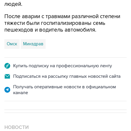
После аварии с травмами различной степени
тяжести были госпитализированы семь
пешеходов и водитель автомобиля.
Омск
Минздрав
Купить подписку на профессиональную ленту
Подписаться на рассылку главных новостей сайта
Получать оперативные новости в официальном
канале
НОВОСТИ
10 августа, 07:31
Железнодорожное сообщение между Финляндией и