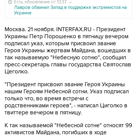
Есть обновление от 13:37
→
Лавров обвинил Запад в поддержке экстремистов на
Украине
Москва. 21 ноября. INTERFAX.RU - Президент
Украины Петр Порошенко в пятницу вечером
подписал указ, которым присвоил звание
Героя Украины жертвам Майдана, вошедших в
так называемую "Небесную сотню", сообщил
пресс-секретарь главы государства Святослав
Цеголко.
"Президент присвоил звание Героя Украины
нашим Героям Небесной сотни. Указ подписал
только что, во время встречи с
родственниками героев", - написал Циголко в
твиттере вечером в пятницу.
К так называемой "Небесной сотне" относят 99
активистов Майдана, погибших в ходе