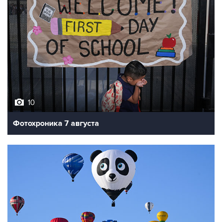
10
Фотохроника 7 августа