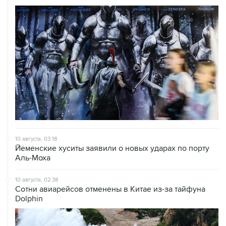
10 августа, 03:18
Йеменские хуситы заявили о новых ударах по порту
Аль-Моха
10 августа, 02:38
Сотни авиарейсов отменены в Китае из-за тайфуна
Dolphin