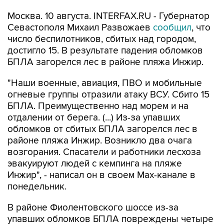
Севастополя Михаил Развожаев
сообщил
, что
число беспилотников, сбитых над городом,
достигло 15. В результате падения обломков
БПЛА загорелся лес в районе пляжа Инжир.
"Наши военные, авиация, ПВО и мобильные
огневые группы отразили атаку ВСУ. Сбито 15
БПЛА. Преимущественно над морем и на
отдалении от берега. (...) Из-за упавших
обломков от сбитых БПЛА загорелся лес в
районе пляжа Инжир. Возникло два очага
возгорания. Спасатели и работники лесхоза
эвакуируют людей с кемпинга на пляже
Инжир", - написал он в своем Мах-канале в
понедельник.
В районе Фиолентовского шоссе из-за
упавших обломков БПЛА повреждены четыре
автомобиля, добавил глава региона.