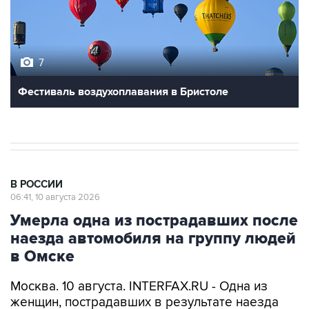
7
Фестиваль воздухоплавания в Бристоле
В РОССИИ
06:41, 10 августа 2026
Умерла одна из пострадавших после
наезда автомобиля на группу людей
в Омске
Москва. 10 августа. INTERFAX.RU - Одна из
женщин, пострадавших в результате наезда
автомобиля на группу людей на "островке
безопасности" в центре Омска, скончалась в