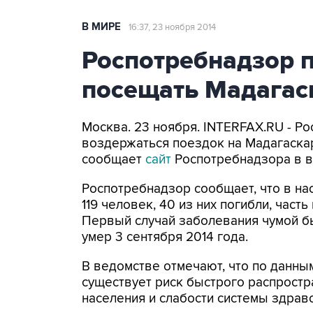
В МИРЕ
16:37, 23 ноября 2014
Роспотребнадзор п
посещать Мадагас
Москва. 23 ноября. INTERFAX.RU - Р
воздержаться поездок на Мадагаскар
сообщает
сайт
Роспотребнадзора в в
Роспотребнадзор сообщает, что в на
119 человек, 40 из них погибли, част
Первый случай заболевания чумой бы
умер 3 сентября 2014 года.
В ведомстве отмечают, что по данн
существует риск быстрого распростр
населения и слабости системы здрав