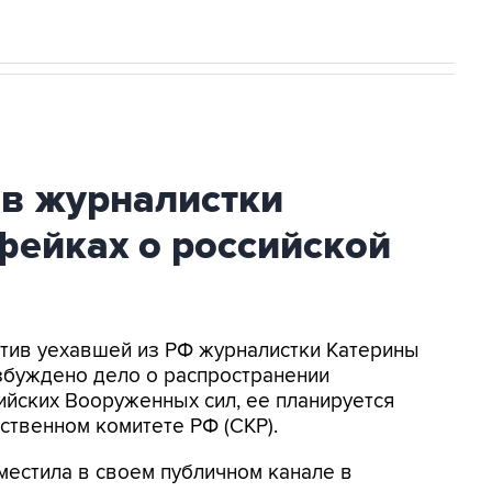
ив журналистки
фейках о российской
ротив уехавшей из РФ журналистки Катерины
збуждено дело о распространении
йских Вооруженных сил, ее планируется
ственном комитете РФ (СКР).
местила в своем публичном канале в