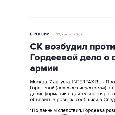
В РОССИИ
19:39, 7 августа 2026
СК возбудил прот
Гордеевой дело о 
армии
Москва. 7 августа. INTERFAX.RU - П
Гордеевой (
признана иноагентом
) во
дезинформации о деятельности росси
объявить в розыск, сообщили в След
"По данным следствия, Гордеева раз