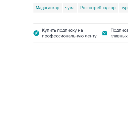
Мадагаскар
чума
Роспотребнадзор
ту
Купить подписку на
Подписа
профессиональную ленту
главных
13:11, 7 августа 2026