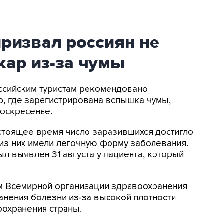
ризвал россиян не
кар из-за чумы
оссийским туристам рекомендовано
, где зарегистрирована вспышка чумы,
оскресенье.
стоящее время число заразившихся достигло
ь из них имели легочную форму заболевания.
л выявлен 31 августа у пациента, который
ым Всемирной организации здравоохранения
анения болезни из-за высокой плотности
оохранения страны.