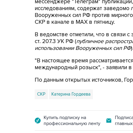
мессенджере "Телеграм" публикации,
исследованиям, содержат заведомо
Вооруженных сил РФ против мирного 
СКР в канале в MAX в пятницу.
В ведомстве отметили, что в связи с 
ст. 207.3 УК РФ (
публичное распрост
использовании Вооруженных сил РФ
)
"В настоящее время рассматриваетс
международный розыск", - заявили в
По данным открытых источников, Гор
СКР
Катерина Гордеева
Купить подписку на
Подписа
профессиональную ленту
главных