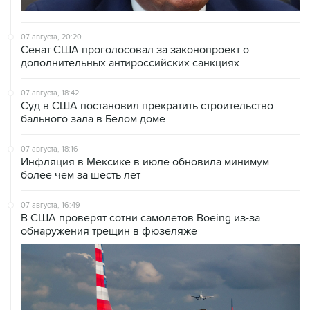
07 августа, 20:20
Сенат США проголосовал за законопроект о
дополнительных антироссийских санкциях
07 августа, 18:42
Суд в США постановил прекратить строительство
бального зала в Белом доме
07 августа, 18:16
Инфляция в Мексике в июле обновила минимум
более чем за шесть лет
07 августа, 16:49
В США проверят сотни самолетов Boeing из-за
обнаружения трещин в фюзеляже