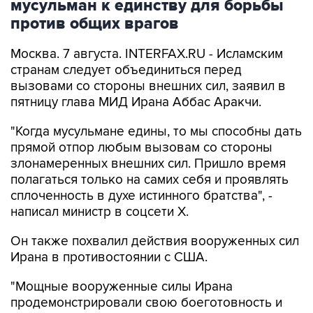
мусульман к единству для борьбы
против общих врагов
Москва. 7 августа. INTERFAX.RU - Исламским
странам следует объединиться перед
вызовами со стороны внешних сил, заявил в
пятницу глава МИД Ирана Аббас Аракчи.
"Когда мусульмане едины, то мы способны дать
прямой отпор любым вызовам со стороны
злонамеренных внешних сил. Пришло время
полагаться только на самих себя и проявлять
сплоченность в духе истинного братства", -
написал министр в соцсети Х.
Он также похвалил действия вооруженных сил
Ирана в противостоянии с США.
"Мощные вооруженные силы Ирана
продемонстрировали свою боеготовность и