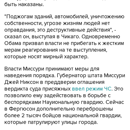
быть наказаны.
"Поджогам зданий, автомобилей, уничтожению
собственности, угрозе жизням людей нет
оправдания, это деструктивные действия", -
сказал он, выступая в Чикаго. Одновременно
Обама призвал власти не прибегать к жестким
мерам реагирования на те выступления,
которые носят мирный характер.
Власти Миссури принимают меры для
наведения порядка. Губернатор штата Миссури
Джей Никсон в преддверии оглашения
вердикта суда присяжных
ввел режим ЧС
. Это
позволило ему задействовать в борьбе с
беспорядками Науиональную гвардию. Сейчас
в Фергюсон дополнительно переброшены
более 2 тысяч бойцов национальной гвардии,
которые патрулируют улицы города.