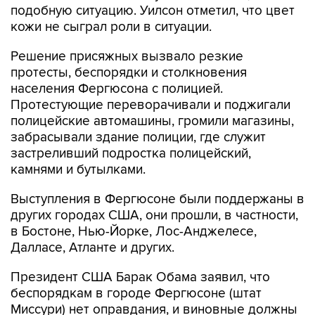
подобную ситуацию. Уилсон отметил, что цвет
кожи не сыграл роли в ситуации.
Решение присяжных вызвало резкие
протесты, беспорядки и столкновения
населения Фергюсона с полицией.
Протестующие переворачивали и поджигали
полицейские автомашины, громили магазины,
забрасывали здание полиции, где служит
застреливший подростка полицейский,
камнями и бутылками.
Выступления в Фергюсоне были поддержаны в
других городах США, они прошли, в частности,
в Бостоне, Нью-Йорке, Лос-Анджелесе,
Далласе, Атланте и других.
Президент США Барак Обама заявил, что
беспорядкам в городе Фергюсоне (штат
Миссури) нет оправдания, и виновные должны