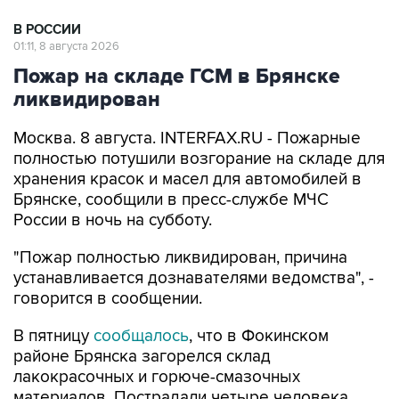
В РОССИИ
01:11, 8 августа 2026
Пожар на складе ГСМ в Брянске
ликвидирован
Москва. 8 августа. INTERFAX.RU - Пожарные
полностью потушили возгорание на складе для
хранения красок и масел для автомобилей в
Брянске, сообщили в пресс-службе МЧС
России в ночь на субботу.
"Пожар полностью ликвидирован, причина
устанавливается дознавателями ведомства", -
говорится в сообщении.
В пятницу
сообщалось
, что в Фокинском
районе Брянска загорелся склад
лакокрасочных и горюче-смазочных
материалов. Пострадали четыре человека.