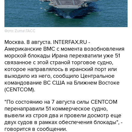
Фото: Zuma\ТАСС
Москва. 8 августа. INTERFAX.RU -
Американские ВМС с момента возобновления
морской блокады Ирана перехватили уже 51
связанное с этой страной торговое судно,
которое направлялось в иранский порт или
выходило из него, сообщило Центральное
командование ВС США на Ближнем Востоке
(CENTCOM).
"По состоянию на 7 августа силы CENTCOM
перенаправили 51 коммерческое судно,
вывели из строя два и провели досмотр еще
двух судов в рамках обеспечения блокады", -
говорится в сообщении.