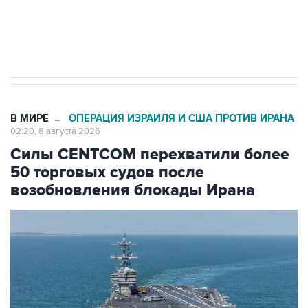
Кабмин РФ разрешил до 1 июля 2027 года
импорт, выпуск и обращение бензина Евро 2,
Евро 3, Евро 4
В МИРЕ
ОПЕРАЦИЯ ИЗРАИЛЯ И США ПРОТИВ ИРАНА
→
02:20, 8 августа 2026
Силы CENTCOM перехватили более
50 торговых судов после
возобновления блокады Ирана