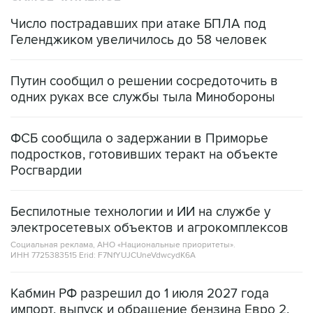
Число пострадавших при атаке БПЛА под
Геленджиком увеличилось до 58 человек
Путин сообщил о решении сосредоточить в
одних руках все службы тыла Минобороны
ФСБ сообщила о задержании в Приморье
подростков, готовивших теракт на объекте
Росгвардии
Беспилотные технологии и ИИ на службе у
электросетевых объектов и агрокомплексов
Социальная реклама, АНО «Национальные приоритеты».
ИНН 7725383515 Erid: F7NfYUJCUneVdwcydK6A
Кабмин РФ разрешил до 1 июля 2027 года
импорт, выпуск и обращение бензина Евро 2,