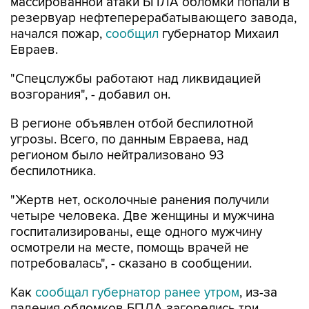
массированной атаки БПЛА обломки попали в
резервуар нефтеперерабатывающего завода,
начался пожар,
сообщил
губернатор Михаил
Евраев.
"Спецслужбы работают над ликвидацией
возгорания", - добавил он.
В регионе объявлен отбой беспилотной
угрозы. Всего, по данным Евраева, над
регионом было нейтрализовано 93
беспилотника.
"Жертв нет, осколочные ранения получили
четыре человека. Две женщины и мужчина
госпитализированы, еще одного мужчину
осмотрели на месте, помощь врачей не
потребовалась", - сказано в сообщении.
Как
сообщал губернатор ранее утром
, из-за
падения обломков БПЛА загорелись три