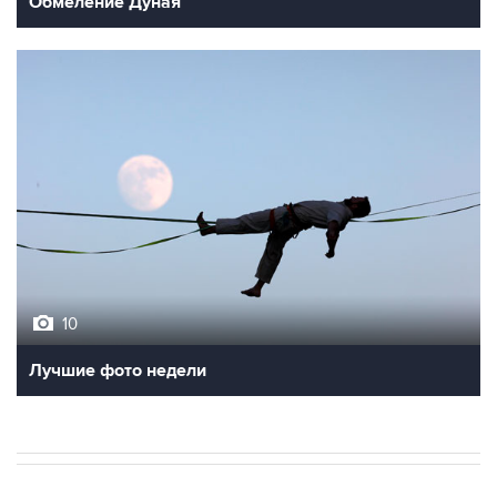
Обмеление Дуная
10
Лучшие фото недели