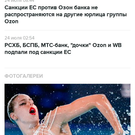
24 июля 08:44
Санкции ЕС против Озон банка не
распространяются на другие юрлица группы
Ozon
24 июля 02:54
РСХБ, БСПБ, МТС-банк, "дочки" Ozon и WB
подпали под санкции ЕС
ФОТОГАЛЕРЕИ