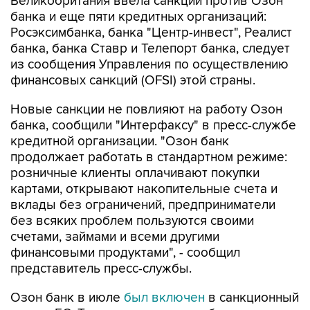
Великобритания ввела санкции против Озон
банка и еще пяти кредитных организаций:
Росэксимбанка, банка "Центр-инвест", Реалист
банка, банка Ставр и Телепорт банка, следует
из сообщения Управления по осуществлению
финансовых санкций (OFSI) этой страны.
Новые санкции не повлияют на работу Озон
банка, сообщили "Интерфаксу" в пресс-службе
кредитной организации. "Озон банк
продолжает работать в стандартном режиме:
розничные клиенты оплачивают покупки
картами, открывают накопительные счета и
вклады без ограничений, предприниматели
без всяких проблем пользуются своими
счетами, займами и всеми другими
финансовыми продуктами", - сообщил
представитель пресс-службы.
Озон банк в июле
был включен
в санкционный