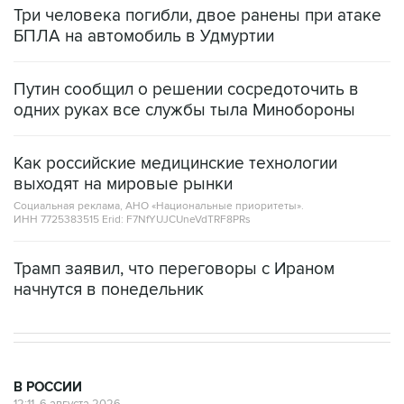
Три человека погибли, двое ранены при атаке
БПЛА на автомобиль в Удмуртии
Путин сообщил о решении сосредоточить в
одних руках все службы тыла Минобороны
Как российские медицинские технологии
выходят на мировые рынки
Социальная реклама, АНО «Национальные приоритеты».
ИНН 7725383515 Erid: F7NfYUJCUneVdTRF8PRs
Трамп заявил, что переговоры с Ираном
начнутся в понедельник
В РОССИИ