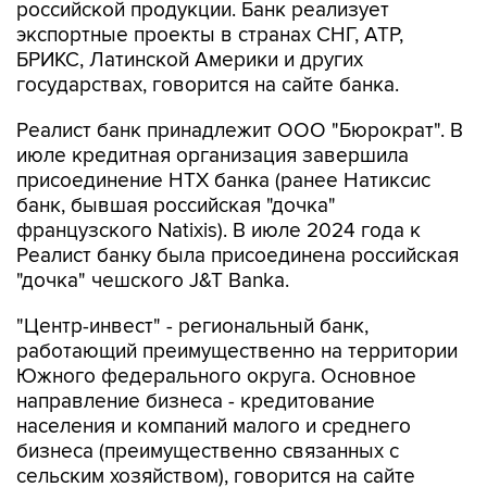
российской продукции. Банк реализует
экспортные проекты в странах СНГ, АТР,
БРИКС, Латинской Америки и других
государствах, говорится на сайте банка.
Реалист банк принадлежит ООО "Бюрократ". В
июле кредитная организация завершила
присоединение НТХ банка (ранее Натиксис
банк, бывшая российская "дочка"
французского Natixis). В июле 2024 года к
Реалист банку была присоединена российская
"дочка" чешского J&T Banka.
"Центр-инвест" - региональный банк,
работающий преимущественно на территории
Южного федерального округа. Основное
направление бизнеса - кредитование
населения и компаний малого и среднего
бизнеса (преимущественно связанных с
сельским хозяйством), говорится на сайте