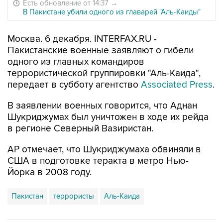
Есть обновление от 14:37
→
В Пакистане убили одного из главарей "Аль-Каиды"
Москва. 6 декабря. INTERFAX.RU -
Пакистанские военные заявляют о гибели
одного из главных командиров
террористической группировки "Аль-Каида",
передает в субботу агентство
Associated Press
.
В заявлении военных говорится, что Аднан
Шукриджумах был уничтожен в ходе их рейда
в регионе Северный Вазиристан.
AP отмечает, что Шукриджумаха обвиняли в
США в подготовке теракта в метро Нью-
Йорка в 2008 году.
Пакистан
террористы
Аль-Каида