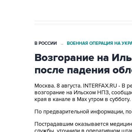
В РОССИИ
ВОЕННАЯ ОПЕРАЦИЯ НА УКР
→
Возгорание на Ил
после падения об
Москва. 8 августа. INTERFAX.RU - В
возгорание на Ильском НПЗ, сообща
края в канале в Max утром в субботу.
По предварительной информации, по
Пострадавшим оказывается медицин
службы, уточнили в оперативном шта