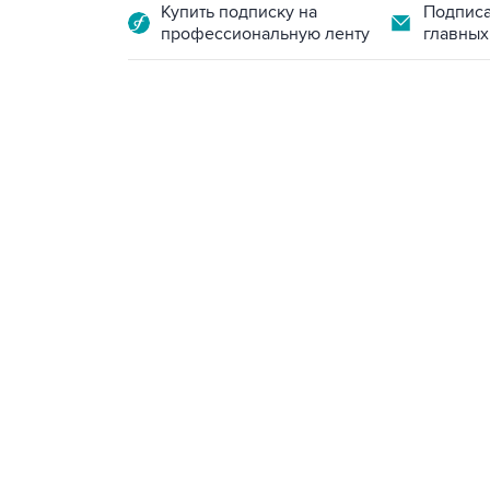
Купить подписку на
Подписа
профессиональную ленту
главных