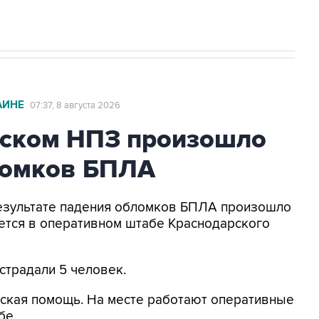
АИНЕ
07:37, 8 августа 2026
ьском НПЗ произошло
ломков БПЛА
 результате падения обломков БПЛА произошло
ется в оперативном штабе Краснодарского
страдали 5 человек.
ская помощь. На месте работают оперативные
бе.