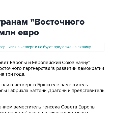
транам "Восточного
 млн евро
ершился в четверг и не будет продолжен в пятницу
Совет Европы и Европейский Союз начнут
осточного партнерства"в развитии демократии
а три года.
али в четверг в Брюсселе заместитель
пы Габриэла Баттани-Драгони и представитель
анием заместитель генсека Совета Европы
 партнерства" все еще существует много