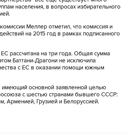
ппам населения, в вопросах избирательного
ией.
комиссии Меллер отметил, что комиссия и
действий на 2015 год в рамках подписанного
ЕС рассчитана на три года. Общая сумма
 этом Баттани-Драгони не исключила
ества с ЕС в оказании помощи южным
С, имеющий основной заявленной целью
росоюза с шестью странами бывшего СССР:
, Арменией, Грузией и Белоруссией.