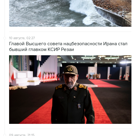
10 августа, 02:27
Главой Высшего совета нацбезопасности Ирана стал
бывший главком КСИР Резаи
09 августа, 21:15
В Канаде из-за природных пожаров эвакуировали 22
тыс. человек