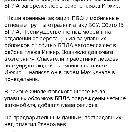
"Наши военные, авиация, ПВО и мобильные
огневые группы отразили атаку ВСУ. Сбито 15
БПЛА. Преимущественно над морем и на
отдалении от берега. (...) Из-за упавших
обломков от сбитых БПЛА загорелся лес в
районе пляжа Инжир. Возникло два очага
возгорания. Спасатели и работники лесхоза
эвакуируют людей с кемпинга на пляже
Инжир", - написал он в своем Мах-канале в
понедельник.
В районе Фиолентовского шоссе из-за
упавших обломков БПЛА повреждены четыре
автомобиля, добавил глава региона.
По предварительным данным, пострадавших
нет, отметил Развожаев.
ХРОНИКА