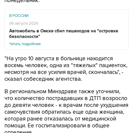
В РОССИИ
06 августа 2026
Автомобиль в Омске сбил пешеходов на "островке
безопасности"
Читать подробнее
"На утро 10 августа в больнице находится
восемь человек, одна из "тяжелых" пациенток,
несмотря на все усилия врачей, скончалась", -
сказал собеседник агентства.
В региональном Минздраве также уточнили,
что количество пострадавших в ДТП возросло
до девяти человек - к врачам после ухудшения
самочувствия обратилась еще одна женщина,
которая ранее отказалась от медицинской
помощи. Ее госпитализировали в общее
отделение.
"Одна из пострадавших в стабильно тяжелом