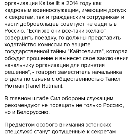
к секретам, так и гражданским сотрудникам и
части добровольцев советуют не ездить в
Россию. "Если же они все-таки желают
совершить поездку, то должны представить
ходатайство комиссии по защите
государственной тайны "Кайтселиита", которая
обсудит прошение и вынесет свое заключения
начальнику организации для принятия
решения", - говорит заместитель начальника
отдела по связям с общественностью Танел
Рютман (Tanel Rutman).
В главном штабе Сил обороны служащим
рекомендуют не посещать не только Россию,
но и Белоруссию.
Предметом особого внимания эстонских
спецслужб станут допущенные к секретам
служащие русской национальности, отмечает
издание.