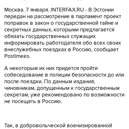
Москва. 7 января. INTERFAX.RU - В Эстонии
передан на рассмотрение в парламент проект
поправок в закон о государственной тайне и
секретных данных, которыми предлагается
обязать государственных служащих
информировать работодателя обо всех своих
внеслужебных поездках в Россию, сообщает
Postimees.
А некоторым их них придется пройти
собеседование в полиции безопасности до или
после поездки. По данным издания,
чиновникам, допущенным к государственным
секретам, уже рекомендовано по возможности
не посещать в Россию.
Так, в добровольческой военизированной
организации Kaitseliit в 2014 году как
кадровым военнослужащим, имеющим допуск