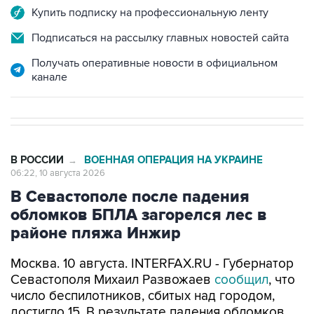
Подписаться на рассылку главных новостей сайта
Получать оперативные новости в официальном
канале
В РОССИИ
ВОЕННАЯ ОПЕРАЦИЯ НА УКРАИНЕ
→
06:22, 10 августа 2026
В Севастополе после падения
обломков БПЛА загорелся лес в
районе пляжа Инжир
Москва. 10 августа. INTERFAX.RU - Губернатор
Севастополя Михаил Развожаев
сообщил
, что
число беспилотников, сбитых над городом,
достигло 15. В результате падения обломков
БПЛА загорелся лес в районе пляжа Инжир.