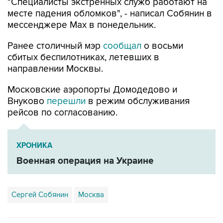
мессенджере Max в понедельник.
Ранее столичный мэр
сообщал
о восьми
сбитых беспилотниках, летевших в
направлении Москвы.
Московские аэропорты Домодедово и
Внуково
перешли
в режим обслуживания
рейсов по согласованию.
ХРОНИКА
Военная операция на Украине
Сергей Собянин
Москва
Купить подписку на профессиональную ленту