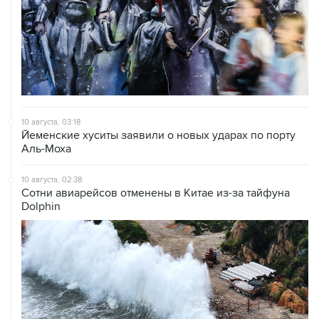
10 августа, 03:18
Йеменские хуситы заявили о новых ударах по порту
Аль-Моха
10 августа, 02:38
Сотни авиарейсов отменены в Китае из-за тайфуна
Dolphin