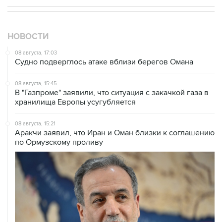
НОВОСТИ
08 августа, 17:03
Судно подверглось атаке вблизи берегов Омана
08 августа, 15:45
В "Газпроме" заявили, что ситуация с закачкой газа в
хранилища Европы усугубляется
08 августа, 15:21
Аракчи заявил, что Иран и Оман близки к соглашению
по Ормузскому проливу