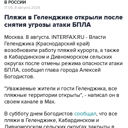
Пляжи в Геленджике открыли после
снятия угрозы атаки БПЛА
Москва. 8 августа. INTERFAX.RU - Власти
Геленджика (Краснодарский край)
возобновили работу пляжей курорта, а также
в Кабардинском и Дивноморском сельских
округах после отмены режима опасности атаки
БПЛА, сообщил глава города Алексей
Богодистов.
"Уважаемые жители и гости Геленджика, все
пляжные территории открыты", - написал он в
своем канале в Max.
В субботу днем Богодистов
сообщал
, что все
пляжи в Геленджике, Кабардинском и
Дивноморском сельских округах закрыты в
связи с опасностью атаки БПЛА и с работой