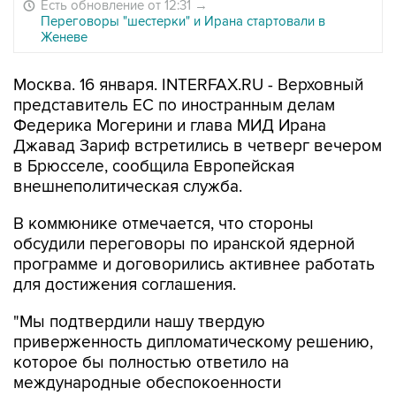
Есть обновление от 12:31
→
Переговоры "шестерки" и Ирана стартовали в
Женеве
Москва. 16 января. INTERFAX.RU - Верховный
представитель ЕС по иностранным делам
Федерика Могерини и глава МИД Ирана
Джавад Зариф встретились в четверг вечером
в Брюсселе, сообщила Европейская
внешнеполитическая служба.
В коммюнике отмечается, что стороны
обсудили переговоры по иранской ядерной
программе и договорились активнее работать
для достижения соглашения.
"Мы подтвердили нашу твердую
приверженность дипломатическому решению,
которое бы полностью ответило на
международные обеспокоенности