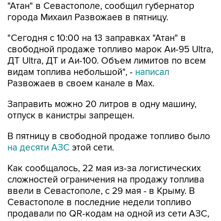
"Сегодня с 10:00 на 13 заправках "Атан" в
свободной продаже топливо марок Аи-95 Ultra,
ДТ Ultra, ДТ и Аи-100. Объем лимитов по всем
видам топлива небольшой", -
написал
Развожаев в своем канале в Max.
Заправить можно 20 литров в одну машину,
отпуск в канистры запрещен.
В пятницу в свободной продаже топливо было
на десяти АЗС
этой сети.
Как сообщалось, 22 мая из-за логистических
сложностей ограничения на продажу топлива
ввели в Севастополе, с 29 мая - в Крыму. В
Севастополе в последние недели топливо
продавали по QR-кодам на одной из сети АЗС,
свободно - на отдельных АЗС другой сети. С 4
августа возобновилась свободная продажа