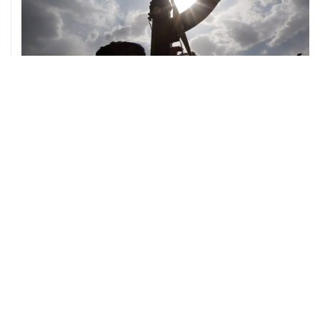
08 августа, 08:30
Что случилось этой ночью: суббота, 8 августа
ХРОНИКИ СОБЫТИЙ
❮
❯