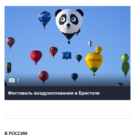
7
Фестиваль воздухоплавания в Бристоле
В РОССИИ
09:22, 8 августа 2026