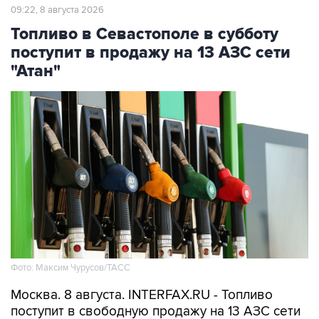
Топливо в Севастополе в субботу
поступит в продажу на 13 АЗС сети
"Атан"
Фото: Максим Чурусов/ТАСС
Москва. 8 августа. INTERFAX.RU - Топливо
поступит в свободную продажу на 13 АЗС сети
"Атан" в Севастополе, сообщил губернатор
города Михаил Развожаев в пятницу.