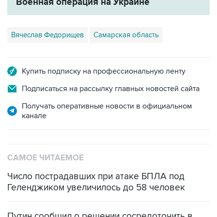
Вячеслав Федорищев
Самарская область
Купить подписку на профессиональную ленту
Подписаться на рассылку главных новостей сайта
Получать оперативные новости в официальном
канале
САМОЕ ЧИТАЕМОЕ
Число пострадавших при атаке БПЛА под
Геленджиком увеличилось до 58 человек
Путин сообщил о решении сосредоточить в
одних руках все службы тыла Минобороны