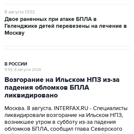
Двое раненных при атаке БПЛА в
Геленджике детей перевезены на лечение в
Москву
В РОССИИ
11:59, 8 августа 2026
Возгорание на Ильском НПЗ из-за
падения обломков БПЛА
ликвидировано
Москва. 8 августа. INTERFAX.RU - Специалисты
ликвидировали возгорание на Ильском НПЗ,
возникшее утром в субботу из-за падения
обломков БПЛА, сообщил глава Северского
района Краснодарского края Алексей Чеверев
в своем канале в Max.