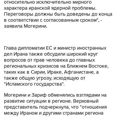
относительно исключительно мирного
характера иранской ядерной проблемы.
Переговоры должны быть доведены до конца
в соответствии с согласованным сроком", -
заявила Могерини.
Глава дипломатии ЕС и министр иностранных
дел Ирана также обсудили широкий круг
вопросов от прав человека до главных
региональных кризисов на Ближнем Востоке,
таких как в Сирии, Ираке, Афганистане, а
также общую угрозу, исходящую от
"Исламского государства".
Могерини и Зариф обменялись взглядами на
развитие ситуации в регионе. Верховный
представитель подчеркнула, что "отношения
между Ираном и другими странами региона
имеют решающее значение для региональной
стабильности".