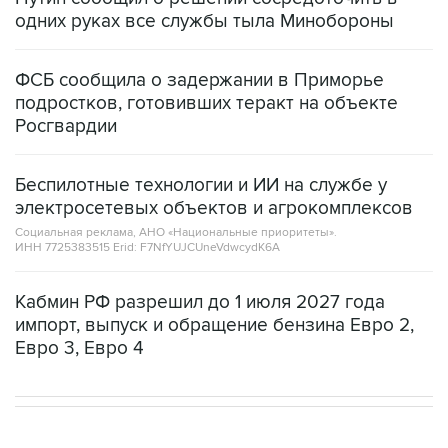
ФСБ сообщила о задержании в Приморье
подростков, готовивших теракт на объекте
Росгвардии
Беспилотные технологии и ИИ на службе у
электросетевых объектов и агрокомплексов
Социальная реклама, АНО «Национальные приоритеты».
ИНН 7725383515 Erid: F7NfYUJCUneVdwcydK6A
Кабмин РФ разрешил до 1 июля 2027 года
импорт, выпуск и обращение бензина Евро 2,
Евро 3, Евро 4
В РОССИИ
17:05, 8 августа 2026