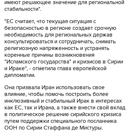
"ЕС считает, что текущая ситуация с
безопасностью в регионе создает срочную
необходимость для региональных держав
консультироваться и сотрудничать, снимать
религиозную напряженность и устранять
коренные причины возникновения
"Исламского государства" и кризисов в Сирии
и Ираке", - отметила глава европейской
дипломатии.
Она призвала Иран использовать свое
влияние, чтобы помочь построить более
инклюзивный и стабильный Ирак в интересах
как ЕС, так и Ирана, а также внести свой вклад
в политическое решение сирийского кризиса
путем поддержки специального посланника
ООН по Сирии Стаффана де Мистуры.
Федерика Могерини
Джавад Зариф
Брюссель