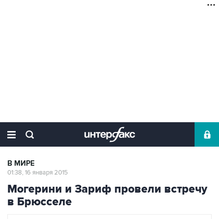
В МИРЕ
01:38, 16 января 2015
Могерини и Зариф провели встречу
в Брюсселе