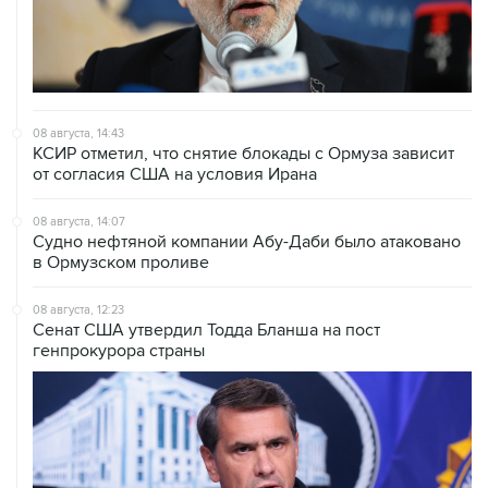
08 августа, 14:43
КСИР отметил, что снятие блокады с Ормуза зависит
от согласия США на условия Ирана
08 августа, 14:07
Судно нефтяной компании Абу-Даби было атаковано
в Ормузском проливе
08 августа, 12:23
Сенат США утвердил Тодда Бланша на пост
генпрокурора страны