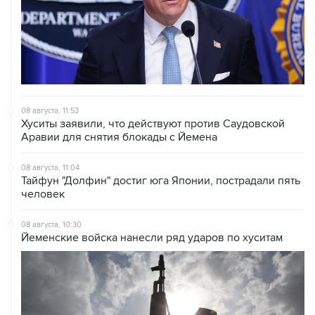
08 августа, 11:53
Хуситы заявили, что действуют против Саудовской
Аравии для снятия блокады с Йемена
08 августа, 11:04
Тайфун "Долфин" достиг юга Японии, пострадали пять
человек
08 августа, 10:30
Йеменские войска нанесли ряд ударов по хуситам