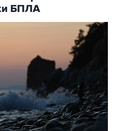
аки БПЛА