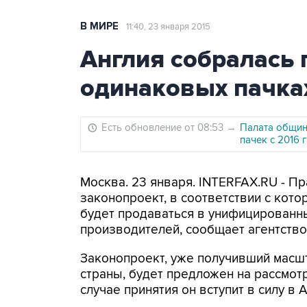
В МИРЕ
11:40, 23 января 2015
Англия собралась 
одинаковых пачка
Есть обновление от 08:53
→
Палата общин
пачек с 2016 
Москва. 23 января. INTERFAX.RU - П
законопроект, в соответствии с кот
будет продаваться в унифицированн
производителей, сообщает агентство
Законопроект, уже получивший масш
страны, будет предложен на рассмот
случае принятия он вступит в силу в А