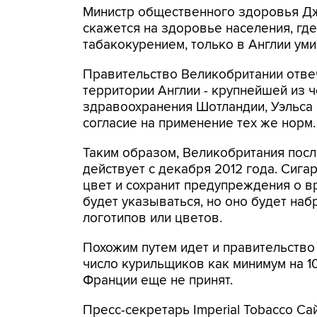
Министр общественного здоровья Дж
скажется на здоровье населения, гд
табакокурением, только в Англии уми
Правительство Великобритании отве
территории Англии - крупнейшей из 
здравоохранения Шотландии, Уэльса
согласие на применение тех же норм.
Таким образом, Великобритания посл
действует с декабря 2012 года. Сиг
цвет и сохранит предупреждения о 
будет указываться, но оно будет на
логотипов или цветов.
Похожим путем идет и правительств
число курильщиков как минимум на 10
Франции еще не принят.
Пресс-секретарь Imperial Tobacco С