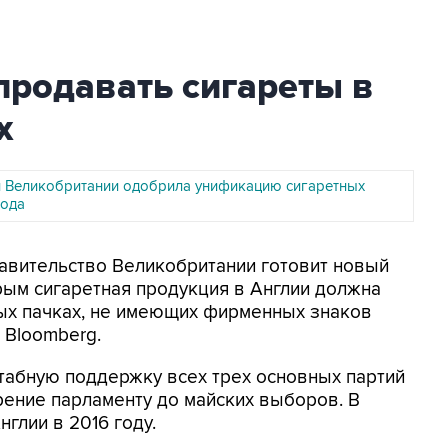
продавать сигареты в
х
 Великобритании одобрила унификацию сигаретных
года
равительство Великобритании готовит новый
орым сигаретная продукция в Англии должна
ых пачках, не имеющих фирменных знаков
 Bloomberg.
табную поддержку всех трех основных партий
рение парламенту до майских выборов. В
нглии в 2016 году.