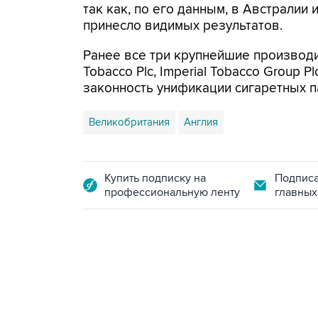
так как, по его данным, в Австралии
принесло видимых результатов.
Ранее все три крупнейшие производит
Tobacco Plc, Imperial Tobacco Group Pl
законность унификации сигаретных п
Великобритания
Англия
Купить подписку на
Подписа
профессиональную ленту
главных