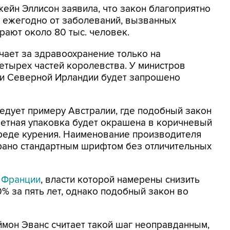
ейн Эллисон заявила, что закон благоприятно
е ежегодно от заболеваний, вызванных
рают около 80 тыс. человек.
чает за здравоохранение только на
четырех частей королевства. У министров
 и Северной Ирландии будет запрошено
едует примеру Австралии, где подобный закон
аретная упаковка будет окрашена в коричневый
вреде курения. Наименование производителя
брано стандартным шрифтом без отличительных
о
Франции
, власти которой намерены снизить
% за пять лет, однако подобный закон во
аймон Эванс считает такой шаг неоправданным,