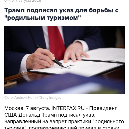
04:45, 7 августа 2026
Трамп подписал указ для борьбы с
"родильным туризмом"
Фото: Andrew Harnik/Getty Images
Москва. 7 августа. INTERFAX.RU - Президент
США Дональд Трамп подписал указ,
направленный на запрет практики "родильного
туризма", подразумевающей приезд в страну