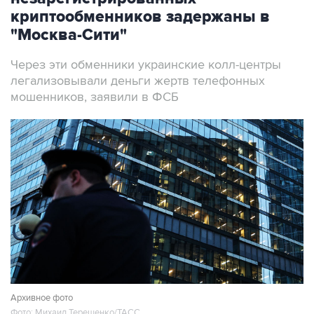
криптообменников задержаны в
"Москва-Сити"
Через эти обменники украинские колл-центры
легализовывали деньги жертв телефонных
мошенников, заявили в ФСБ
Архивное фото
Фото: Михаил Терещенко/ТАСС