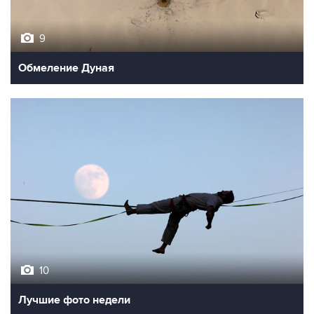
9
Обмеление Дуная
10
Лучшие фото недели