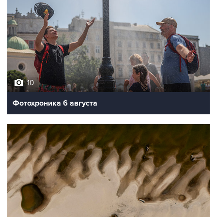
10
Фотохроника 6 августа