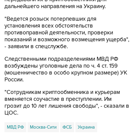
дальнейшего направления на Украину.
"Ведется розыск потерпевших для
установления всех обстоятельств
противоправной деятельности, проверки
показаний и возможного возмещения ущерба",
- заявили в спецслужбе.
Следственными подразделениями МВД РФ
возбуждены уголовные дела по ч. 4 ст. 159
(мошенничество в особо крупном размере) УК
России.
"Сотрудникам криптообменника и курьерам
вменяется соучастие в преступлении. Им
грозит до 10 лет лишения свободы", - сказали в
ЦОС.
МВД РФ
Москва-Сити
ФСБ
Украина