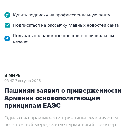
Купить подписку на профессиональную ленту
Подписаться на рассылку главных новостей сайта
Получать оперативные новости в официальном
канале
В МИРЕ
08:47, 7 августа 2026
Пашинян заявил о приверженности
Армении основополагающим
принципам ЕАЭС
Однако на практике эти принципы реализуются
не в полной мере, считает армянский премьер