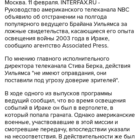
Москва. 11 февраля. INTERFAX.RU -
Руководство американского телеканала NBC
объявило об отстранении на полгода
популярного ведущего Брайана Уильямса за
ложные свидетельства, касающиеся его опыта
освещения войны 2003 года в Ираке,
сообщило агентство Associated Press.
По мнению главного исполнительного
директора телеканала Стива Берка, действия
Уильямса "не имеют оправдания, они
поставили под угрозу доверие зрителей".
В ходе одного из выпусков программы
ведущий сообщил, что во время освещения
событий в Ираке он был в вертолете, в
который попала граната. Однако американские
военные, участвовавшие в этой миссии и
смотревшие передачу, впоследствии указали
на несоответствия. В действительности же был