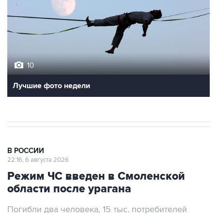
10
Лучшие фото недели
В РОССИИ
22:16, 6 августа 2026
Режим ЧС введен в Смоленской
области после урагана
Погибли два человека, 15 тыс. потребителей