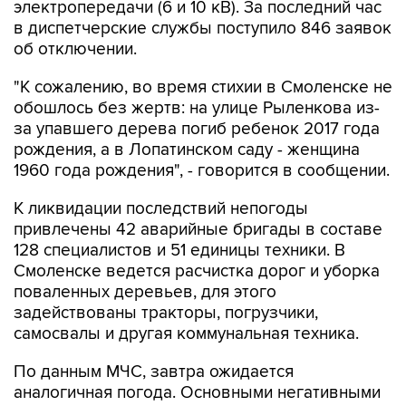
электропередачи (6 и 10 кВ). За последний час
в диспетчерские службы поступило 846 заявок
об отключении.
"К сожалению, во время стихии в Смоленске не
обошлось без жертв: на улице Рыленкова из-
за упавшего дерева погиб ребенок 2017 года
рождения, а в Лопатинском саду - женщина
1960 года рождения", - говорится в сообщении.
К ликвидации последствий непогоды
привлечены 42 аварийные бригады в составе
128 специалистов и 51 единицы техники. В
Смоленске ведется расчистка дорог и уборка
поваленных деревьев, для этого
задействованы тракторы, погрузчики,
самосвалы и другая коммунальная техника.
По данным МЧС, завтра ожидается
аналогичная погода. Основными негативными