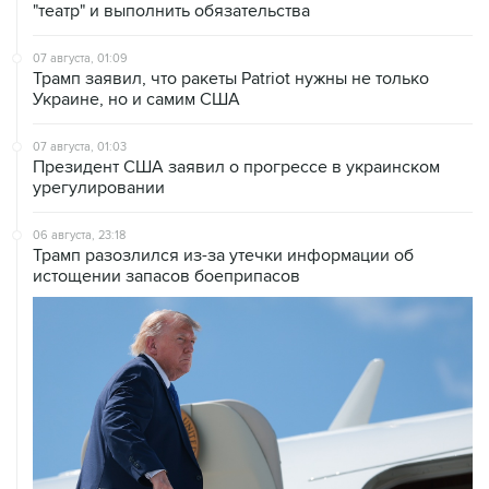
"театр" и выполнить обязательства
07 августа, 01:09
Трамп заявил, что ракеты Patriot нужны не только
Украине, но и самим США
07 августа, 01:03
Президент США заявил о прогрессе в украинском
урегулировании
06 августа, 23:18
Трамп разозлился из-за утечки информации об
истощении запасов боеприпасов