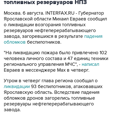
топливных резервуаров НПЗ
Москва. 6 августа. INTERFAX.RU - Губернатор
Ярославской области Михаил Евраев сообщил
о ликвидации возгорания топливных
резервуаров нефтеперерабатывающего
завода, загоревшихся в результате
падения
обломков
беспилотников.
"На ликвидацию пожара было привлечено 102
человека личного состава и 47 единиц техники
регионального управления МЧС", -
написал
Евраев в мессенджере Мах в четверг.
Утром в четверг глава региона сообщал о
ликвидации
93 беспилотников, атаковавших
Ярославскую область. Вследствие падения
обломков дронов загорелись топливные
резервуары нефтеперерабатывающего
завода.