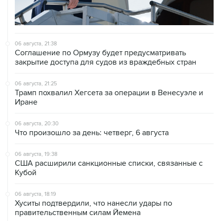
06 августа, 21:38
Соглашение по Ормузу будет предусматривать
закрытие доступа для судов из враждебных стран
06 августа, 21:25
Трамп похвалил Хегсета за операции в Венесуэле и
Иране
06 августа, 20:30
Что произошло за день: четверг, 6 августа
06 августа, 19:38
США расширили санкционные списки, связанные с
Кубой
06 августа, 18:19
Хуситы подтвердили, что нанесли удары по
правительственным силам Йемена