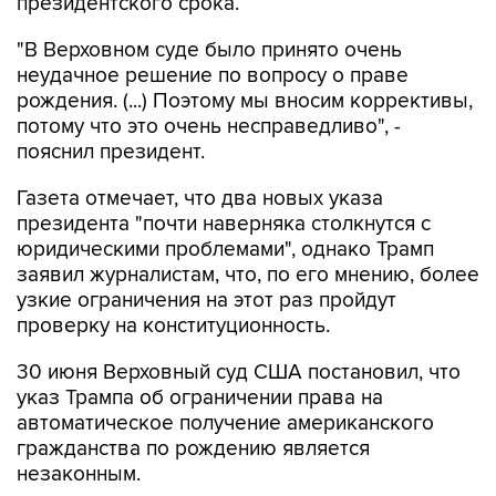
президентского срока.
"В Верховном суде было принято очень
неудачное решение по вопросу о праве
рождения. (...) Поэтому мы вносим коррективы,
потому что это очень несправедливо", -
пояснил президент.
Газета отмечает, что два новых указа
президента "почти наверняка столкнутся с
юридическими проблемами", однако Трамп
заявил журналистам, что, по его мнению, более
узкие ограничения на этот раз пройдут
проверку на конституционность.
30 июня Верховный суд США постановил, что
указ Трампа об ограничении права на
автоматическое получение американского
гражданства по рождению является
незаконным.