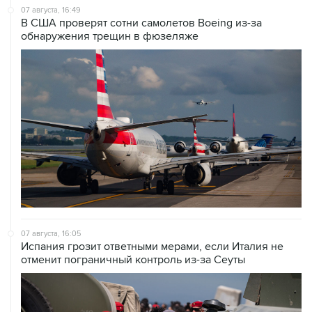
07 августа, 16:49
В США проверят сотни самолетов Boeing из-за
обнаружения трещин в фюзеляже
07 августа, 16:05
Испания грозит ответными мерами, если Италия не
отменит пограничный контроль из-за Сеуты