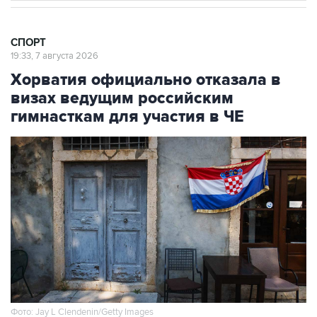
СПОРТ
19:33, 7 августа 2026
Хорватия официально отказала в
визах ведущим российским
гимнасткам для участия в ЧЕ
Фото: Jay L Clendenin/Getty Images