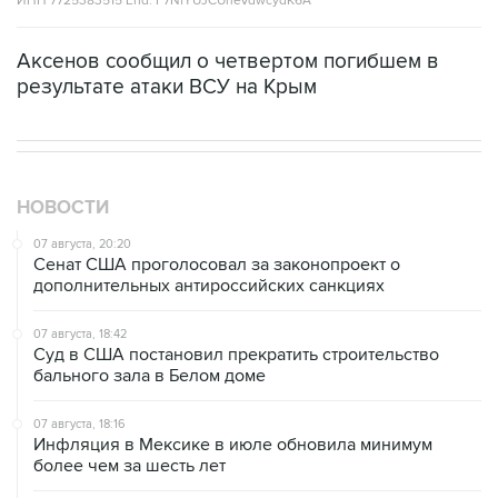
ИНН 7725383515 Erid: F7NfYUJCUneVdwcydK6A
Аксенов сообщил о четвертом погибшем в
результате атаки ВСУ на Крым
НОВОСТИ
07 августа, 20:20
Сенат США проголосовал за законопроект о
дополнительных антироссийских санкциях
07 августа, 18:42
Суд в США постановил прекратить строительство
бального зала в Белом доме
07 августа, 18:16
Инфляция в Мексике в июле обновила минимум
более чем за шесть лет