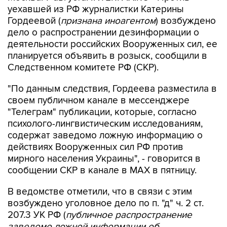
уехавшей из РФ журналистки Катерины
Гордеевой (
признана иноагентом
) возбуждено
дело о распространении дезинформации о
деятельности российских Вооруженных сил, ее
планируется объявить в розыск, сообщили в
Следственном комитете РФ (СКР).
"По данным следствия, Гордеева разместила в
своем публичном канале в мессенджере
"Телеграм" публикации, которые, согласно
психолого-лингвистическим исследованиям,
содержат заведомо ложную информацию о
действиях Вооруженных сил РФ против
мирного населения Украины", - говорится в
сообщении СКР в канале в MAX в пятницу.
В ведомстве отметили, что в связи с этим
возбуждено уголовное дело по п. "д" ч. 2 ст.
207.3 УК РФ (
публичное распространение
заведомо ложной информации об