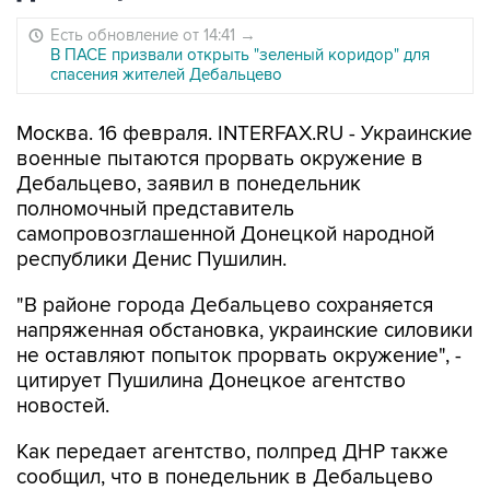
Есть обновление от 14:41
→
В ПАСЕ призвали открыть "зеленый коридор" для
спасения жителей Дебальцево
Москва. 16 февраля. INTERFAX.RU - Украинские
военные пытаются прорвать окружение в
Дебальцево, заявил в понедельник
полномочный представитель
самопровозглашенной Донецкой народной
республики Денис Пушилин.
"В районе города Дебальцево сохраняется
напряженная обстановка, украинские силовики
не оставляют попыток прорвать окружение", -
цитирует Пушилина Донецкое агентство
новостей.
Как передает агентство, полпред ДНР также
сообщил, что в понедельник в Дебальцево