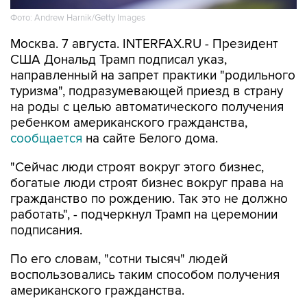
Фото: Andrew Harnik/Getty Images
Москва. 7 августа. INTERFAX.RU - Президент
США Дональд Трамп подписал указ,
направленный на запрет практики "родильного
туризма", подразумевающей приезд в страну
на роды с целью автоматического получения
ребенком американского гражданства,
сообщается
на сайте Белого дома.
"Сейчас люди строят вокруг этого бизнес,
богатые люди строят бизнес вокруг права на
гражданство по рождению. Так это не должно
работать", - подчеркнул Трамп на церемонии
подписания.
По его словам, "сотни тысяч" людей
воспользовались таким способом получения
американского гражданства.