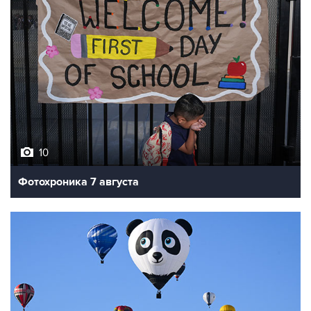
10
Фотохроника 7 августа