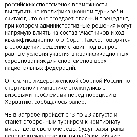
российских спортсменок возможности
выступить на квалификационном турнире" и
считают, что оно "создает опасный прецедент,
при котором административные решения могут
напрямую влиять на состав участников и ход
квалификационного отбора". Также, говорится
в сообщении, решение ставит под вопрос
равные условия участия в квалификационных
соревнованиях для спортсменов всех
национальных федераций.
О том, что лидеры женской сборной России по
спортивной гимнастике столкнулись с
визовыми проблемами перед поездкой в
Хорватию, сообщалось ранее.
ЧЕ в Загребе пройдет с 13 по 23 августа и
станет отборочным турниром к чемпионату
мира, где, в свою очередь, будут разыграны
первые командные квоты на Олимпийские