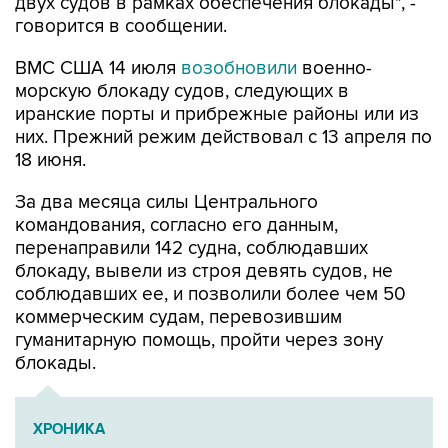
двух судов в рамках обеспечения блокады", -
говорится в сообщении.
ВМС США 14 июля
возобновили
военно-
морскую блокаду судов, следующих в
иранские порты и прибрежные районы или из
них. Прежний режим действовал с 13 апреля по
18 июня.
За два месяца силы Центрального
командования, согласно его данным,
перенаправили 142 судна, соблюдавших
блокаду, вывели из строя девять судов, не
соблюдавших ее, и позволили более чем 50
коммерческим судам, перевозившим
гуманитарную помощь, пройти через зону
блокады.
ХРОНИКА