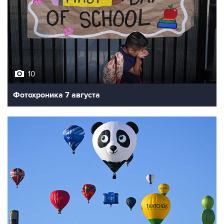
10
Фотохроника 7 августа