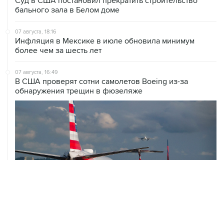
Суд в США постановил прекратить строительство
бального зала в Белом доме
07 августа, 18:16
Инфляция в Мексике в июле обновила минимум
более чем за шесть лет
07 августа, 16:49
В США проверят сотни самолетов Boeing из-за
обнаружения трещин в фюзеляже