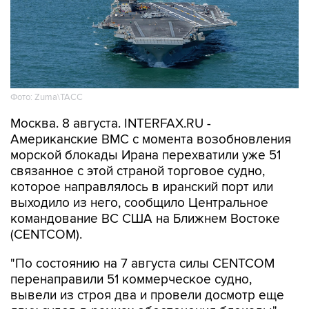
Фото: Zuma\ТАСС
Москва. 8 августа. INTERFAX.RU -
Американские ВМС с момента возобновления
морской блокады Ирана перехватили уже 51
связанное с этой страной торговое судно,
которое направлялось в иранский порт или
выходило из него, сообщило Центральное
командование ВС США на Ближнем Востоке
(CENTCOM).
"По состоянию на 7 августа силы CENTCOM
перенаправили 51 коммерческое судно,
вывели из строя два и провели досмотр еще