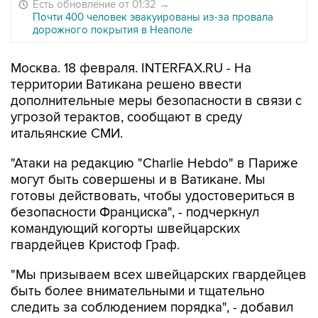
Есть обновление от 01:32
→
Почти 400 человек эвакуированы из-за провала
дорожного покрытия в Неаполе
Москва. 18 февраля. INTERFAX.RU - На
территории Ватикана решено ввести
дополнительные меры безопасности в связи с
угрозой терактов, сообщают в среду
итальянские СМИ.
"Атаки на редакцию "Charlie Hebdo" в Париже
могут быть совершены и в Ватикане. Мы
готовы действовать, чтобы удостовериться в
безопасности Франциска", - подчеркнул
командующий когорты швейцарских
гвардейцев Кристоф Граф.
"Мы призываем всех швейцарских гвардейцев
быть более внимательными и тщательно
следить за соблюдением порядка", - добавил