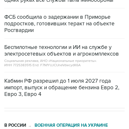
одних руках все службы тыла Минобороны
ФСБ сообщила о задержании в Приморье
подростков, готовивших теракт на объекте
Росгвардии
Беспилотные технологии и ИИ на службе у
электросетевых объектов и агрокомплексов
Социальная реклама, АНО «Национальные приоритеты».
ИНН 7725383515 Erid: F7NfYUJCUneVdwcydK6A
Кабмин РФ разрешил до 1 июля 2027 года
импорт, выпуск и обращение бензина Евро 2,
Евро 3, Евро 4
В РОССИИ
ВОЕННАЯ ОПЕРАЦИЯ НА УКРАИНЕ
→