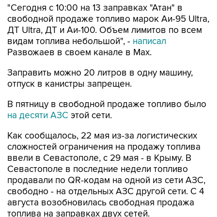
"Сегодня с 10:00 на 13 заправках "Атан" в
свободной продаже топливо марок Аи-95 Ultra,
ДТ Ultra, ДТ и Аи-100. Объем лимитов по всем
видам топлива небольшой", -
написал
Развожаев в своем канале в Max.
Заправить можно 20 литров в одну машину,
отпуск в канистры запрещен.
В пятницу в свободной продаже топливо было
на десяти АЗС
этой сети.
Как сообщалось, 22 мая из-за логистических
сложностей ограничения на продажу топлива
ввели в Севастополе, с 29 мая - в Крыму. В
Севастополе в последние недели топливо
продавали по QR-кодам на одной из сети АЗС,
свободно - на отдельных АЗС другой сети. С 4
августа возобновилась свободная продажа
топлива на заправках двух сетей.