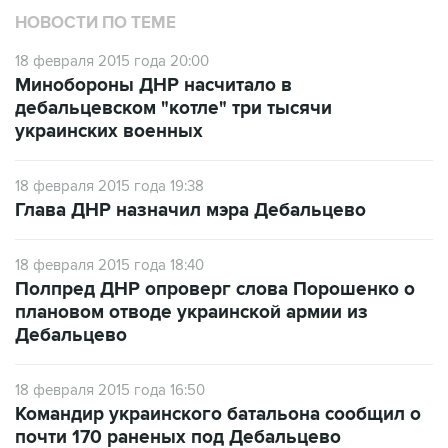
НОВОСТИ ПО ТЕМЕ
18 февраля 2015 года 20:00
Минобороны ДНР насчитало в
дебальцевском "котле" три тысячи
украинских военных
18 февраля 2015 года 19:38
Глава ДНР назначил мэра Дебальцево
18 февраля 2015 года 18:40
Полпред ДНР опроверг слова Порошенко о
плановом отводе украинской армии из
Дебальцево
18 февраля 2015 года 16:50
Командир украинского батальона сообщил о
почти 170 раненых под Дебальцево