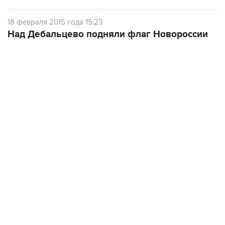
18 февраля 2015 года 15:23
Над Дебальцево подняли флаг Новороссии
10:40, 9 августа 2026