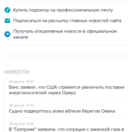
Купить подписку на профессиональную ленту
Подписаться на рассылку главных новостей сайта
Получать оперативные новости в официальном
канале
НОВОСТИ
08 августа, 18:57
Вэнс заявил, что США стремятся увеличить поставки
энергоносителей через Ормуз
08 августа, 17:03
Судно подверглось атаке вблизи берегов Омана
08 августа, 15:45
В "Газпроме" заявили, что ситуация с закачкой газа в