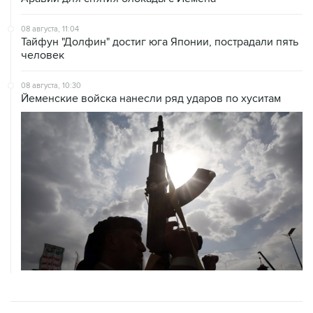
08 августа, 11:04
Тайфун "Долфин" достиг юга Японии, пострадали пять
человек
08 августа, 10:30
Йеменские войска нанесли ряд ударов по хуситам