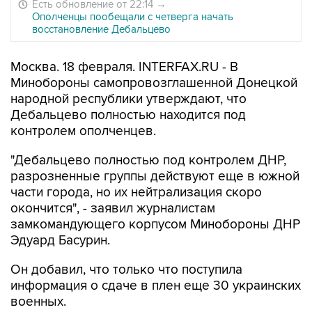
Есть обновление от 22:14
→
Ополченцы пообещали с четверга начать
восстановление Дебальцево
Москва. 18 февраля. INTERFAX.RU - В
Минобороны самопровозглашенной Донецкой
народной республики утверждают, что
Дебальцево полностью находится под
контролем ополченцев.
"Дебальцево полностью под контролем ДНР,
разрозненные группы действуют еще в южной
части города, но их нейтрализация скоро
окончится", - заявил журналистам
замкомандующего корпусом Минобороны ДНР
Эдуард Басурин.
Он добавил, что только что поступила
информация о сдаче в плен еще 30 украинских
военных.