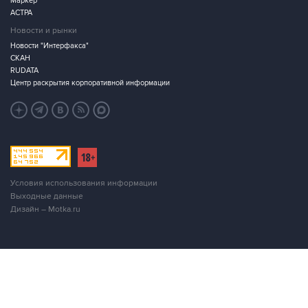
Маркер
АСТРА
Новости и рынки
Новости "Интерфакса"
СКАН
RUDATA
Центр раскрытия корпоративной информации
Условия использования информации
Выходные данные
Дизайн – Motka.ru