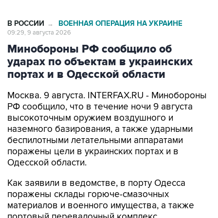
В РОССИИ
ВОЕННАЯ ОПЕРАЦИЯ НА УКРАИНЕ
→
09:29, 9 августа 2026
Минобороны РФ сообщило об
ударах по объектам в украинских
портах и в Одесской области
Москва. 9 августа. INTERFAX.RU - Минобороны
РФ сообщило, что в течение ночи 9 августа
высокоточным оружием воздушного и
наземного базирования, а также ударными
беспилотными летательными аппаратами
поражены цели в украинских портах и в
Одесской области.
Как заявили в ведомстве, в порту Одесса
поражены склады горюче-смазочных
материалов и военного имущества, а также
портовый перевалочный комплекс.