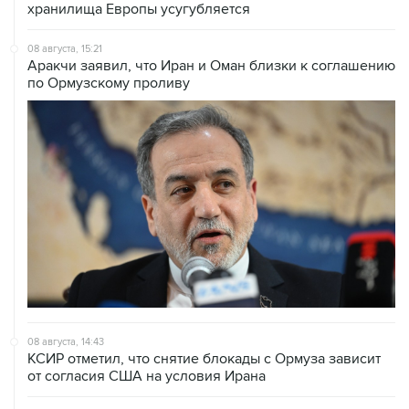
хранилища Европы усугубляется
08 августа, 15:21
Аракчи заявил, что Иран и Оман близки к соглашению
по Ормузскому проливу
08 августа, 14:43
КСИР отметил, что снятие блокады с Ормуза зависит
от согласия США на условия Ирана