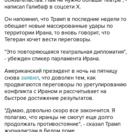
обязательства. Нам не нужно больше театра", -
написал Галибаф в соцсети X.
Он напомнил, что Трамп в последние недели то
обещает новые массированные удары по
территории Ирана, то вновь говорит, что
Тегеран хочет вести переговоры.
"Это повторяющаяся театральная дипломатия",
- убежден спикер парламента Ирана.
Американский президент в ночь на пятницу
снова
заявил
, что доволен тем, как
продвигаются переговоры по урегулированию
конфликта с Ираном и рассчитывает на
быстрое достижение результатов.
"Думаю, довольно скоро все закончится. Я
полагаю, что иранцы не смогут еще долго
продолжать противостояние", - сказал Трамп
журналистам в Белом доме.