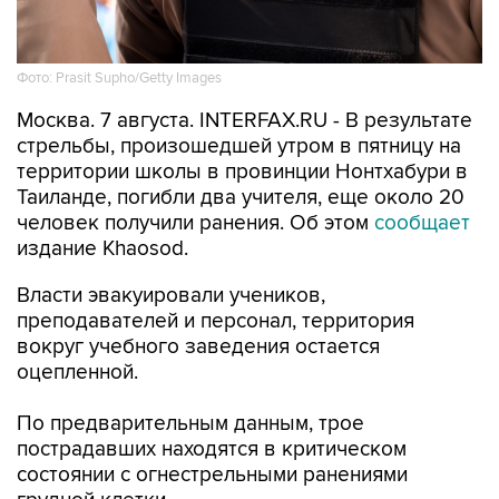
Фото: Prasit Supho/Getty Images
Москва. 7 августа. INTERFAX.RU - В результате
стрельбы, произошедшей утром в пятницу на
территории школы в провинции Нонтхабури в
Таиланде, погибли два учителя, еще около 20
человек получили ранения. Об этом
сообщает
издание Khaosod.
Власти эвакуировали учеников,
преподавателей и персонал, территория
вокруг учебного заведения остается
оцепленной.
По предварительным данным, трое
пострадавших находятся в критическом
состоянии с огнестрельными ранениями