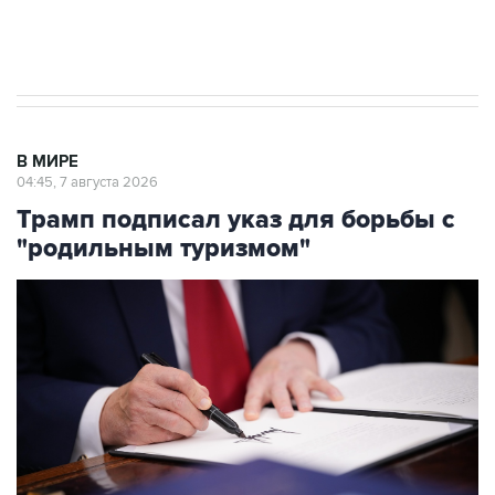
Аксенов сообщил о четвертом погибшем в
результате атаки ВСУ на Крым
В МИРЕ
04:45, 7 августа 2026
Трамп подписал указ для борьбы с
"родильным туризмом"