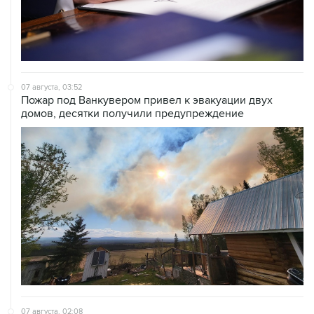
07 августа, 03:52
Пожар под Ванкувером привел к эвакуации двух
домов, десятки получили предупреждение
07 августа, 02:08