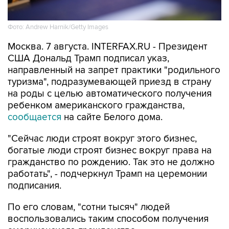
Фото: Andrew Harnik/Getty Images
Москва. 7 августа. INTERFAX.RU - Президент
США Дональд Трамп подписал указ,
направленный на запрет практики "родильного
туризма", подразумевающей приезд в страну
на роды с целью автоматического получения
ребенком американского гражданства,
сообщается
на сайте Белого дома.
"Сейчас люди строят вокруг этого бизнес,
богатые люди строят бизнес вокруг права на
гражданство по рождению. Так это не должно
работать", - подчеркнул Трамп на церемонии
подписания.
По его словам, "сотни тысяч" людей
воспользовались таким способом получения