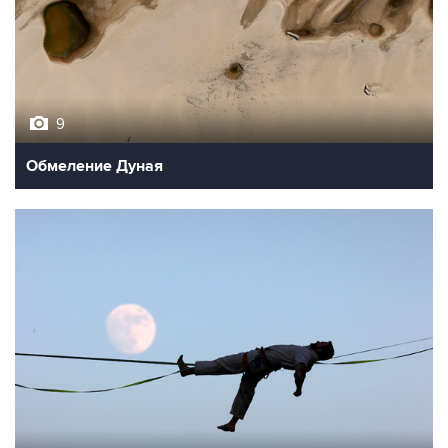
9
Обмеление Дуная