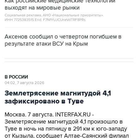
Как российские медицинские технологии
выходят на мировые рынки
Социальная реклама, АНО «Национальные приоритеты».
ИНН 7725383515 Erid: F7NfYUJCUneVdTRF8PRs
Аксенов сообщил о четвертом погибшем в
результате атаки ВСУ на Крым
В РОССИИ
04:02, 7 августа 2026
Землетрясение магнитудой 4,1
зафиксировано в Туве
Москва. 7 августа. INTERFAX.RU -
Землетрясение магнитудой 4,1 произошло в
Туве в ночь на пятницу в 291 км к юго-западу
от Кызыла, сообщает Алтае-Саянский филиал