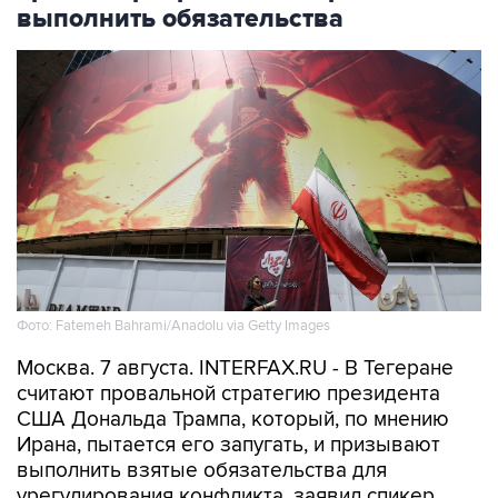
выполнить обязательства
Фото: Fatemeh Bahrami/Anadolu via Getty Images
Москва. 7 августа. INTERFAX.RU - В Тегеране
считают провальной стратегию президента
США Дональда Трампа, который, по мнению
Ирана, пытается его запугать, и призывают
выполнить взятые обязательства для
урегулирования конфликта, заявил спикер