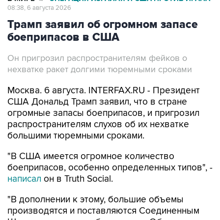
08:38, 6 августа 2026
Трамп заявил об огромном запасе
боеприпасов в США
Он пригрозил распространителям фейков о
нехватке ракет долгими тюремными сроками
Москва. 6 августа. INTERFAX.RU - Президент
США Дональд Трамп заявил, что в стране
огромные запасы боеприпасов, и пригрозил
распространителям слухов об их нехватке
большими тюремными сроками.
"В США имеется огромное количество
боеприпасов, особенно определенных типов", -
написал
он в Truth Social.
"В дополнении к этому, большие объемы
производятся и поставляются Соединенным