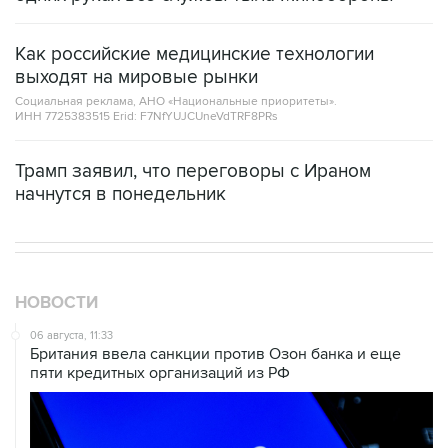
Как российские медицинские технологии
выходят на мировые рынки
Социальная реклама, АНО «Национальные приоритеты».
ИНН 7725383515 Erid: F7NfYUJCUneVdTRF8PRs
Трамп заявил, что переговоры с Ираном
начнутся в понедельник
НОВОСТИ
06 августа, 11:33
Британия ввела санкции против Озон банка и еще
пяти кредитных организаций из РФ