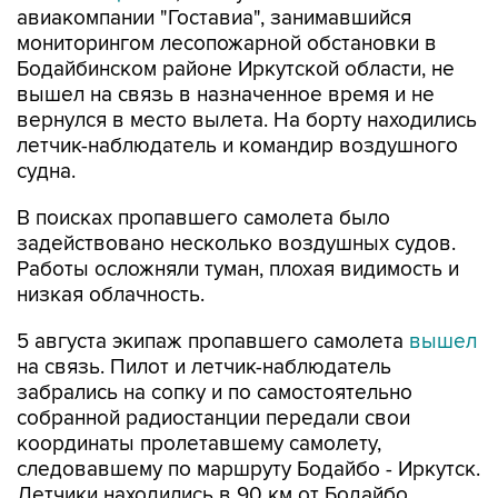
авиакомпании "Гоставиа", занимавшийся
мониторингом лесопожарной обстановки в
Бодайбинском районе Иркутской области, не
вышел на связь в назначенное время и не
вернулся в место вылета. На борту находились
летчик-наблюдатель и командир воздушного
судна.
В поисках пропавшего самолета было
задействовано несколько воздушных судов.
Работы осложняли туман, плохая видимость и
низкая облачность.
5 августа экипаж пропавшего самолета
вышел
на связь. Пилот и летчик-наблюдатель
забрались на сопку и по самостоятельно
собранной радиостанции передали свои
координаты пролетавшему самолету,
следовавшему по маршруту Бодайбо - Иркутск.
Летчики находились в 90 км от Бодайбо.