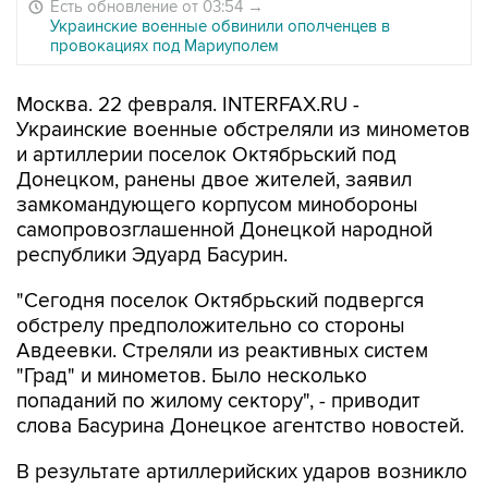
Есть обновление от 03:54
→
Украинские военные обвинили ополченцев в
провокациях под Мариуполем
Москва. 22 февраля. INTERFAX.RU -
Украинские военные обстреляли из минометов
и артиллерии поселок Октябрьский под
Донецком, ранены двое жителей, заявил
замкомандующего корпусом минобороны
самопровозглашенной Донецкой народной
республики Эдуард Басурин.
"Сегодня поселок Октябрьский подвергся
обстрелу предположительно со стороны
Авдеевки. Стреляли из реактивных систем
"Град" и минометов. Было несколько
попаданий по жилому сектору", - приводит
слова Басурина Донецкое агентство новостей.
В результате артиллерийских ударов возникло