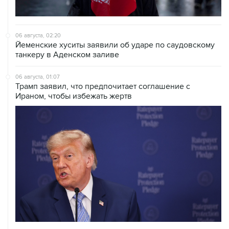
06 августа, 02:20
Йеменские хуситы заявили об ударе по саудовскому
танкеру в Аденском заливе
06 августа, 01:07
Трамп заявил, что предпочитает соглашение с
Ираном, чтобы избежать жертв