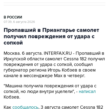
В РОССИИ
07:39, 6 августа 2026
Пропавший в Приангарье самолет
получил повреждения от удара с
сопкой
Москва. 6 августа. INTERFAX.RU - Пропавший в
Иркутской области самолет Cessna 182 получил
повреждения от удара с сопкой, сообщил
губернатор региона Игорь Кобзев в своем
канале в мессенджере Мах в четверг.
"Машина получила повреждения от удара с
сопкой, но люди внутри уцелели", -
написал
Кобзев.
Как
сообщалось
, 3 августа самолет Cessna 182