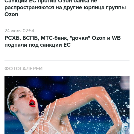
Санкции ЕС против Озон банка не
распространяются на другие юрлица группы
Ozon
24 июля 02:54
РСХБ, БСПБ, МТС-банк, "дочки" Ozon и WB
подпали под санкции ЕС
ФОТОГАЛЕРЕИ