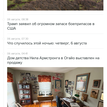
06 августа, 08:38
Трамп заявил об огромном запасе боеприпасов в
США
06 августа, 07:30
Что случилось этой ночью: четверг, 6 августа
06 августа, 04:41
Дом детства Нила Армстронга в Огайо выставлен на
продажу