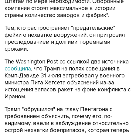
Штатам по мере необходимости. Оборонные
компании строят максимальное в истории
страны количество заводов и фабрик".
Тем, кто распространяет "предательские"
фейки о нехватке вооружений, он пригрозил
преследованием и долгими тюремными
сроками.
The Washington Post со ссылкой два источника
сообщила
, что Трамп на полях совещания в
Кэмп-Дэвиде 31 июля затребовал у военного
министра Пита Хегсета объяснений из-за
истощения запасов ракет на фоне конфликта с
Ираном.
Трамп "обрушился" на главу Пентагона с
требованием объяснить, почему его, по-
видимому, ввели в заблуждение относительно
острой нехватки боеприпасов, которая теперь