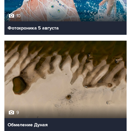
10
Фотохроника 5 августа
9
Обмеление Дуная