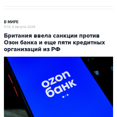
В МИРЕ
11:33, 6 августа 2026
Британия ввела санкции против
Озон банка и еще пяти кредитных
организаций из РФ