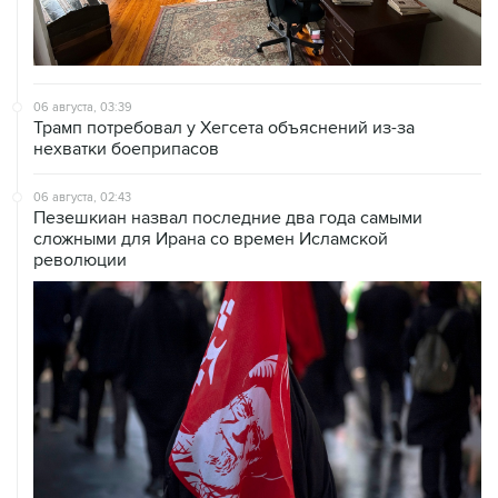
06 августа, 03:39
Трамп потребовал у Хегсета объяснений из-за
нехватки боеприпасов
06 августа, 02:43
Пезешкиан назвал последние два года самыми
сложными для Ирана со времен Исламской
революции