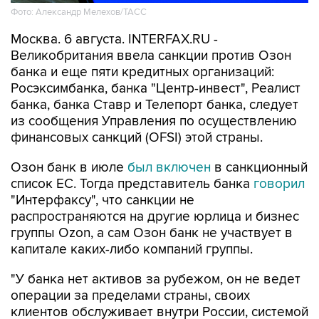
Фото: Александр Мелехов/ТАСС
Москва. 6 августа. INTERFAX.RU -
Великобритания ввела санкции против Озон
банка и еще пяти кредитных организаций:
Росэксимбанка, банка "Центр-инвест", Реалист
банка, банка Ставр и Телепорт банка, следует
из сообщения Управления по осуществлению
финансовых санкций (OFSI) этой страны.
Озон банк в июле
был включен
в санкционный
список ЕС. Тогда представитель банка
говорил
"Интерфаксу", что санкции не
распространяются на другие юрлица и бизнес
группы Ozon, а сам Озон банк не участвует в
капитале каких-либо компаний группы.
"У банка нет активов за рубежом, он не ведет
операции за пределами страны, своих
клиентов обслуживает внутри России, системой