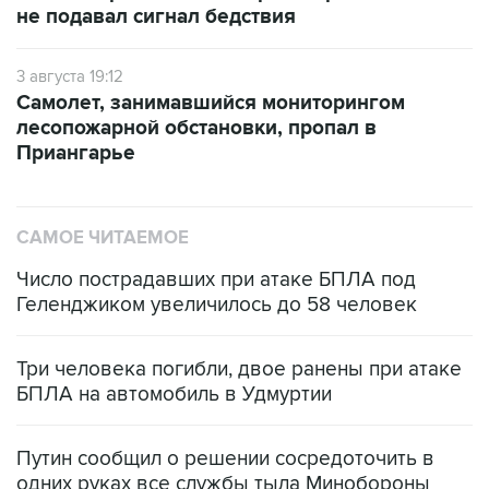
не подавал сигнал бедствия
3 августа 19:12
Самолет, занимавшийся мониторингом
лесопожарной обстановки, пропал в
Приангарье
САМОЕ ЧИТАЕМОЕ
Число пострадавших при атаке БПЛА под
Геленджиком увеличилось до 58 человек
Три человека погибли, двое ранены при атаке
БПЛА на автомобиль в Удмуртии
Путин сообщил о решении сосредоточить в
одних руках все службы тыла Минобороны