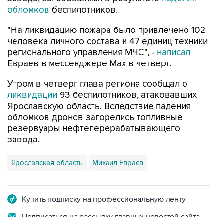
обломков
беспилотников.
"На ликвидацию пожара было привлечено 102
человека личного состава и 47 единиц техники
регионального управления МЧС", -
написал
Евраев в мессенджере Мах в четверг.
Утром в четверг глава региона сообщал о
ликвидации
93 беспилотников, атаковавших
Ярославскую область. Вследствие падения
обломков дронов загорелись топливные
резервуары нефтеперерабатывающего
завода.
Ярославская область
Михаил Евраев
Купить подписку на профессиональную ленту
Подписаться на рассылку главных новостей сайта