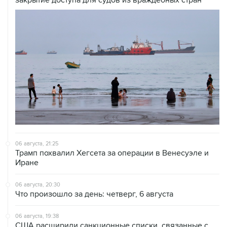
06 августа, 21:25
Трамп похвалил Хегсета за операции в Венесуэле и
Иране
06 августа, 20:30
Что произошло за день: четверг, 6 августа
06 августа, 19:38
США расширили санкционные списки, связанные с