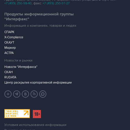
+7 (499) 250-98-40
, факс:
+7 (499) 250-97-27
Продукты информационной группы
"Интерфакс"
Информация о компаниях, товарах и людях
СПАРК
X-Compliance
СКАУТ
Маркер
АСТРА
Новости и рынки
Новости "Интерфакса"
СКАН
RUDATA
Центр раскрытия корпоративной информации
Условия использования информации