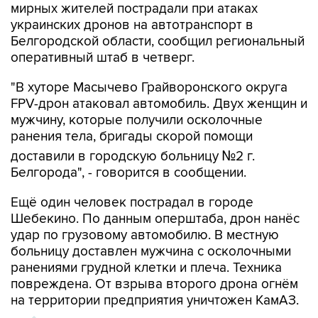
мирных жителей пострадали при атаках
украинских дронов на автотранспорт в
Белгородской области, сообщил региональный
оперативный штаб в четверг.
"В хуторе Масычево Грайворонского округа
FPV-дрон атаковал автомобиль. Двух женщин и
мужчину, которые получили осколочные
ранения тела, бригады скорой помощи
доставили в городскую больницу №2 г.
Белгорода", - говорится в сообщении.
Ещё один человек пострадал в городе
Шебекино. По данным оперштаба, дрон нанёс
удар по грузовому автомобилю. В местную
больницу доставлен мужчина с осколочными
ранениями грудной клетки и плеча. Техника
повреждена. От взрыва второго дрона огнём
на территории предприятия уничтожен КамАЗ.