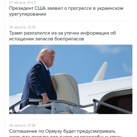
07 августа, 01:03
Президент США заявил о прогрессе в украинском
урегулировании
06 августа, 23:18
Трамп разозлился из-за утечки информации об
истощении запасов боеприпасов
06 августа, 21:38
Соглашение по Ормузу будет предусматривать
закрытие доступа для судов из враждебных стран