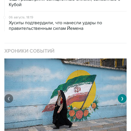
Кубой
06 августа, 18:19
Хуситы подтвердили, что нанесли удары по
правительственным силам Йемена
ХРОНИКИ СОБЫТИЙ
❮
❯