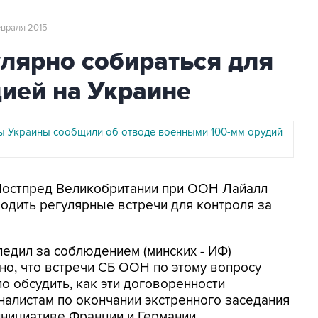
евраля 2015
лярно собираться для
цией на Украине
 Украины сообщили об отводе военными 100-мм орудий
 Постпред Великобритании при ООН Лайалл
водить регулярные встречи для контроля за
ледил за соблюдением (минских - ИФ)
но, что встречи СБ ООН по этому вопросу
о обсудить, как эти договоренности
рналистам по окончании экстренного заседания
инициативе Франции и Германии.