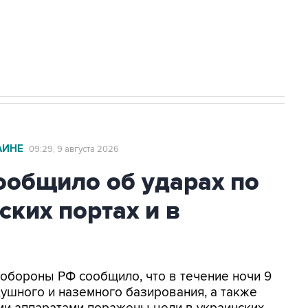
2027 года импорт, выпуск и обращение
АИНЕ
09:29, 9 августа 2026
общило об ударах по
ских портах и в
нобороны РФ сообщило, что в течение ночи 9
ушного и наземного базирования, а также