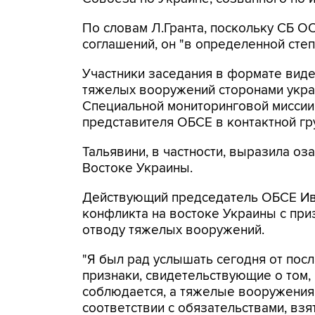
По словам Л.Гранта, поскольку СБ 
соглашений, он "в определенной степ
Участники заседания в формате вид
тяжелых вооружений сторонами укра
Специальной мониторинговой миссии
представителя ОБСЕ в контактной гр
Тальявини, в частности, выразила оз
Востоке Украины.
Действующий председатель ОБСЕ Иви
конфликта на востоке Украины с пр
отводу тяжелых вооружений.
"Я был рад услышать сегодня от посл
признаки, свидетельствующие о том
соблюдается, а тяжелые вооружения 
соответствии с обязательствами, взя