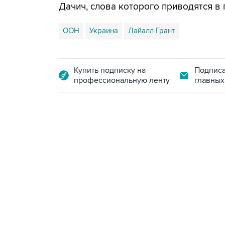
Дачич, слова которого приводятся в
ООН
Украина
Лайалл Грант
Купить подписку на
Подписа
профессиональную ленту
главных
10:40, 9 августа 2026